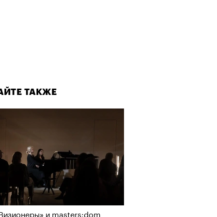
АЙТЕ ТАКЖЕ
Визионеры» и masters:dom