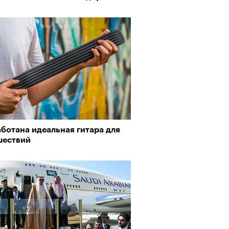
ботана идеальная гитара для
шествий