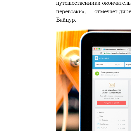
путешественники окончательн
перевозки», — отмечает дир
Байцур.