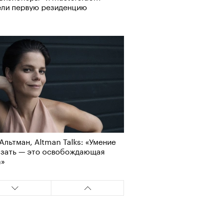
ели первую резиденцию
Альтман, Altman Talks: «Умение
азать — это освобождающая
а»