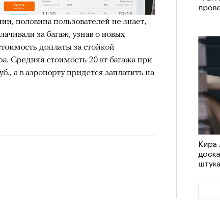
пров
и, половина пользователей не знает,
лачивали за багаж, узнав о новых
стоимость доплаты за стойкой
а. Средняя стоимость 20 кг багажа при
уб., а в аэропорту придется заплатить на
Кира 
доск
штук