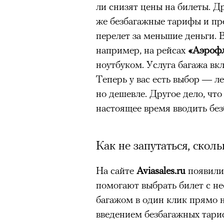
ли снизят цены на билеты. Д
же безбагажные тарифы и п
перелет за меньшие деньги. В
например, на рейсах
«Аэроф
ноутбуком. Услуга багажа вк
Теперь у вас есть выбор — л
но дешевле. Другое дело, чт
настоящее время вводить бе
Как не запутаться, сколь
На сайте
Aviasales.ru
появили
помогают выбрать билет с н
багажом в один клик прямо 
введением безбагажных тари