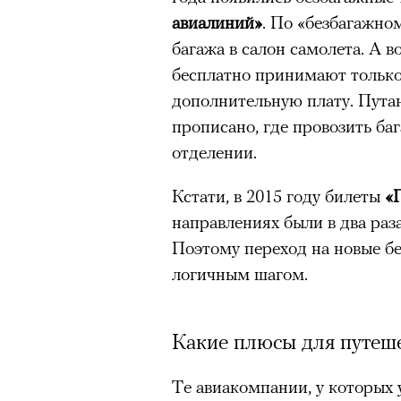
авиалиний»
. По «безбагажно
багажа в салон самолета. А в
бесплатно принимают только 
дополнительную плату. Путани
прописано, где провозить ба
отделении.
Кстати, в 2015 году билеты
«
направлениях были в два раза
Поэтому переход на новые б
логичным шагом.
Какие плюсы для путеше
Те авиакомпании, у которых 