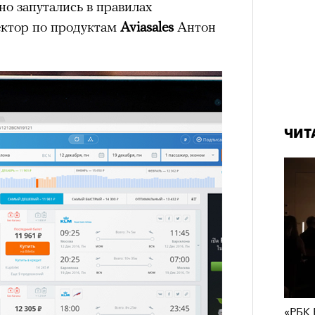
о запутались в правилах
ектор по продуктам
Aviasales
Антон
ЧИТ
«РБК 