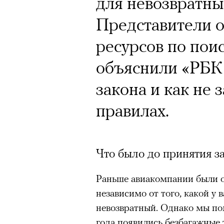
для невозвратны
Представители 
ресурсов по поис
объяснили «РБК 
закона и как не з
правилах.
Что было до принятия з
Раньше авиакомпании были об
независимо от того, какой у 
невозвратный. Однако мы пом
года появились безбагажные