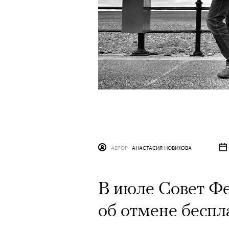
АВТОР
АНАСТАСИЯ НОВИКОВА
В июле Совет Ф
об отмене беспл