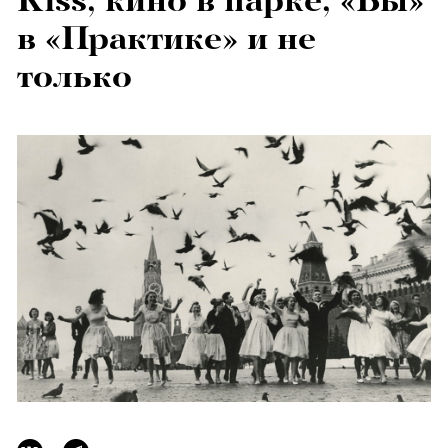
Kiss, кино в парке, «Бы»
в «Практике» и не
только