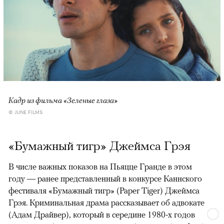
Кадр из фильма «Зеленые глаза»
© JUNE FILMS
«Бумажный тигр» Джеймса Грэя
В числе важных показов на Пьяцце Гранде в этом
году — ранее представленный в конкурсе Каннского
фестиваля «Бумажный тигр» (Paper Tiger) Джеймса
Грэя. Криминальная драма рассказывает об адвокате
(Адам Драйвер), который в середине 1980-х годов