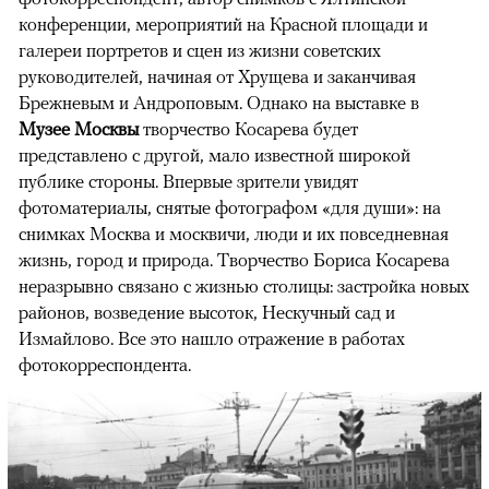
конференции, мероприятий на Красной площади и
галереи портретов и сцен из жизни советских
руководителей, начиная от Хрущева и заканчивая
Брежневым и Андроповым. Однако на выставке в
Музее Москвы
творчество Косарева будет
представлено с другой, мало известной широкой
публике стороны. Впервые зрители увидят
фотоматериалы, снятые фотографом «для души»: на
снимках Москва и москвичи, люди и их повседневная
жизнь, город и природа. Творчество Бориса Косарева
неразрывно связано с жизнью столицы: застройка новых
районов, возведение высоток, Нескучный сад и
Измайлово. Все это нашло отражение в работах
фотокорреспондента.