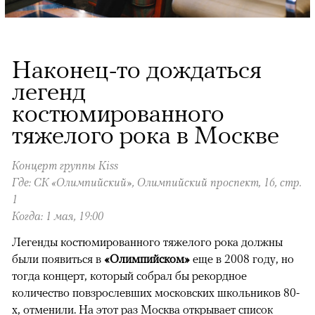
Наконец-то дождаться
легенд
костюмированного
тяжелого рока в Москве
Концерт группы Kiss
Где: СК «Олимпийский», Олимпийский проспект, 16, стр.
1
Когда: 1 мая, 19:00
Легенды костюмированного тяжелого рока должны
были появиться в
«Олимпийском»
еще в 2008 году, но
тогда концерт, который собрал бы рекордное
количество повзрослевших московских школьников 80-
х, отменили. На этот раз Москва открывает список