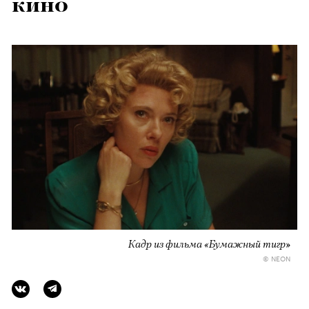
кино
Кадр из фильма «Бумажный тигр»
© NEON