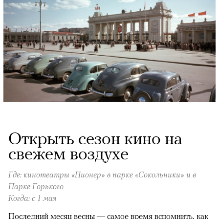
Открыть сезон кино на
свежем воздухе
Где: кинотеатры «Пионер» в парке «Сокольники» и в
Парке Горького
Когда: с 1 мая
Последний месяц весны — самое время вспомнить, как