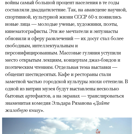
войны самый большой процент населения в те годы
составляли двадцатилетние. Так, на авансцене научной,
спортивной, культурной жизни СССР 60-х появились
новые лица — молодые ученые, художники, поэты,
кинематографисты. Эти же мечтатели и энтузиасты
обновили и сферу развлечений — их досуг стал более
свободным, интеллектуальным и
персонифицированным. Массовые гуляния уступили
место открытым лекциям, концертам джаз-бэндов и
поэтическим чтениям. Отдельная тема выставки —
общепит шестидесятых. Кафе и рестораны стали
заметной частью городской культуры эпохи оттепели. В
одной из витрин музея будут выставлены несколько
бытовых артефактов, а на экранах — транслироваться
знаменитая комедия Эльдара Рязанова
«Дайте
жалобную книгу»
.