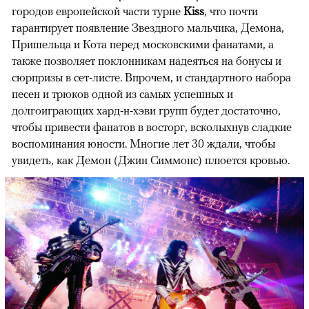
городов европейской части турне
Kiss
, что почти
гарантирует появление Звездного мальчика, Демона,
Пришельца и Кота перед московскими фанатами, а
также позволяет поклонникам надеяться на бонусы и
сюрпризы в сет-листе. Впрочем, и стандартного набора
песен и трюков одной из самых успешных и
долгоиграющих хард-н-хэви групп будет достаточно,
чтобы привести фанатов в восторг, всколыхнув сладкие
воспоминания юности. Многие лет 30 ждали, чтобы
увидеть, как Демон (Джин Симмонс) плюется кровью.