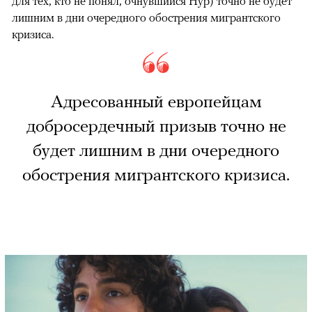
для тех, кто не понял, очнувшийся Нур) точно не будет
лишним в дни очередного обострения мигрантского
кризиса.
Адресованный европейцам
добросердечный призыв точно не
будет лишним в дни очередного
обострения мигрантского кризиса.