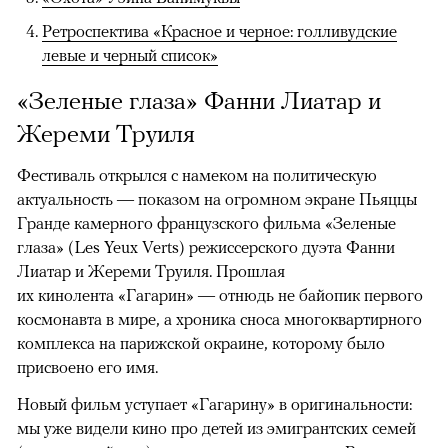
Ретроспектива «Красное и черное: голливудские
левые и черный список»
«Зеленые глаза» Фанни Лиатар и
Жереми Труиля
Фестиваль открылся с намеком на политическую
актуальность — показом на огромном экране Пьяццы
Гранде камерного французского фильма «Зеленые
глаза» (Les Yeux Verts) режиссерского дуэта Фанни
Лиатар и Жереми Труиля. Прошлая
их кинолента «Гагарин» — отнюдь не байопик первого
космонавта в мире, а хроника сноса многоквартирного
комплекса на парижской окраине, которому было
присвоено его имя.
Новый фильм уступает «Гагарину» в оригинальности:
мы уже видели кино про детей из эмигрантских семей