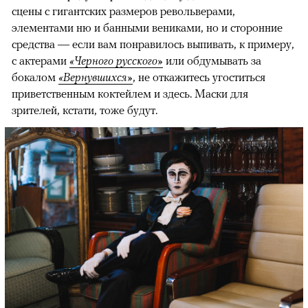
сцены с гигантских размеров револьверами,
элементами ню и банными вениками, но и сторонние
средства — если вам понравилось выпивать, к примеру,
с актерами
«Черного русского»
или обдумывать за
бокалом
«Вернувшихся»
, не откажитесь угоститься
приветственным коктейлем и здесь. Маски для
зрителей, кстати, тоже будут.