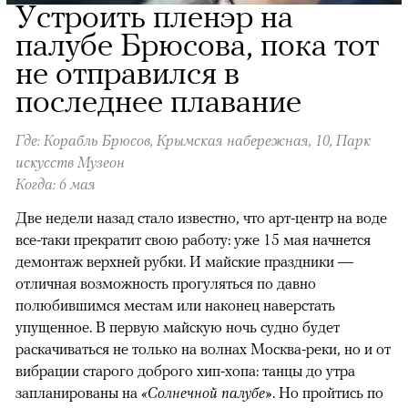
Устроить пленэр на
палубе Брюсова, пока тот
не отправился в
последнее плавание
Где: Корабль Брюсов, Крымская набережная, 10, Парк
искусств Музеон
Когда: 6 мая
Две недели назад стало известно, что арт-центр на воде
все-таки прекратит свою работу: уже 15 мая начнется
демонтаж верхней рубки. И майские праздники —
отличная возможность прогуляться по давно
полюбившимся местам или наконец наверстать
упущенное. В первую майскую ночь судно будет
раскачиваться не только на волнах Москва-реки, но и от
вибрации старого доброго хип-хопа: танцы до утра
запланированы на
«Солнечной палубе»
. Но пройтись по