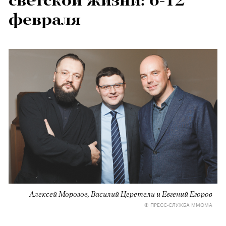
светской жизни: 6-12
февраля
Алексей Морозов, Василий Церетели и Евгений Егоров
© ПРЕСС-СЛУЖБА ММОМА