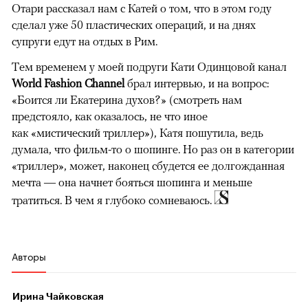
Отари рассказал нам с Катей о том, что в этом году
сделал уже 50 пластических операций, и на днях
супруги едут на отдых в Рим.
Тем временем у моей подруги Кати Одинцовой канал
World Fashion Channel
брал интервью, и на вопрос:
«Боится ли Екатерина духов?» (смотреть нам
предстояло, как оказалось, не что иное
как «мистический триллер»), Катя пошутила, ведь
думала, что фильм-то о шопинге. Но раз он в категории
«триллер», может, наконец сбудется ее долгожданная
мечта — она начнет бояться шопинга и меньше
тратиться. В чем я глубоко сомневаюсь.
Авторы
Ирина Чайковская