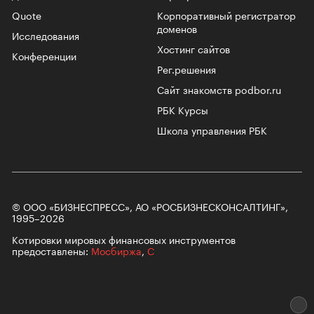
Quote
Корпоративный регистратор
доменов
Исследования
Хостинг сайтов
Конференции
Рег.решения
Сайт знакомств podbor.ru
РБК Курсы
Школа управления РБК
© ООО «БИЗНЕСПРЕСС», АО «РОСБИЗНЕСКОНСАЛТИНГ»,
1995–2026
Котировки мировых финансовых инструментов
предоставлены:
Мосбиржа
,
С