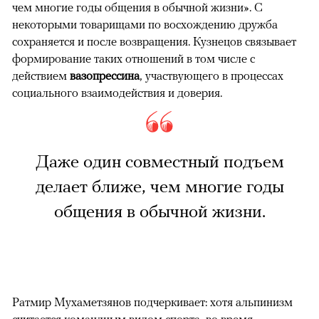
чем многие годы общения в обычной жизни». С
некоторыми товарищами по восхождению дружба
сохраняется и после возвращения. Кузнецов связывает
формирование таких отношений в том числе с
действием
вазопрессина
, участвующего в процессах
социального взаимодействия и доверия.
Даже один совместный подъем
делает ближе, чем многие годы
общения в обычной жизни.
Ратмир Мухаметзянов подчеркивает: хотя альпинизм
считается командным видом спорта, во время