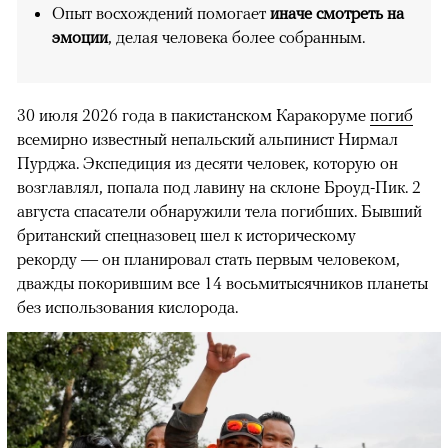
Опыт восхождений помогает
иначе смотреть на
эмоции
, делая человека более собранным.
30 июля 2026 года в пакистанском Каракоруме
погиб
всемирно известный непальский альпинист Нирмал
Пурджа. Экспедиция из десяти человек, которую он
возглавлял, попала под лавину на склоне Броуд-Пик. 2
августа спасатели обнаружили тела погибших. Бывший
британский спецназовец шел к историческому
рекорду — он планировал стать первым человеком,
дважды покорившим все 14 восьмитысячников планеты
без использования кислорода.