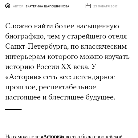
АВТОР
ЕКАТЕРИНА ШАПОШНИКОВА
25 ЯНВАРЯ 2017
Сложно найти более насыщенную
биографию, чем у старейшего отеля
Санкт-Петербурга, по классическим
интерьерам которого можно изучать
историю России XX века. У
«Астории» есть все: легендарное
прошлое, респектабельное
настоящее и блестящее будущее.
На самом деле
«Астория»
всегда была европейской