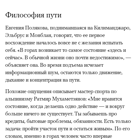
Философия пути
Евгения Полякова, поднимавшаяся на Килиманджаро,
Эльбрус и Монблан, говорит, что ее первое
восхождение началось вовсе не с желания испытать
себя. «В горах возникает то самое состояние «здесь и
сейчас». В обычной жизни оно почти недостижимо», —
объясняет она. Во время подъема исчезает
информационный шум, остаются только движение,
дыхание и концентрация на пути.
Похожие ощущения описывает мастер спорта по
альпинизму Ратмир Мухаметзянов: «Мне нравится
состояние, когда делаешь одно действие — и вокруг
больше ничего не существует. Ты забываешь про
кредиты, бытовые проблемы, обязанности. Есть только
задача: пройти участок пути и остаться живым». По его
словам, именно в горах человек часто впервые