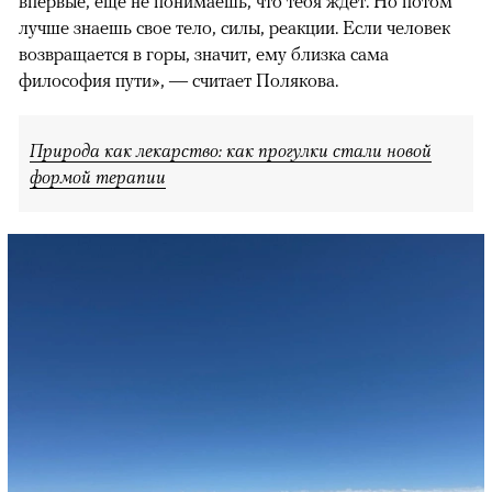
впервые, еще не понимаешь, что тебя ждет. Но потом
лучше знаешь свое тело, силы, реакции. Если человек
возвращается в горы, значит, ему близка сама
философия пути», — считает Полякова.
Природа как лекарство: как прогулки стали новой
формой терапии