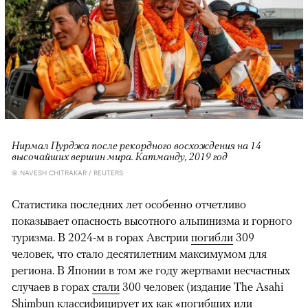
Нирмал Пурджа после рекордного восхождения на 14
высочайших вершин мира. Катманду, 2019 год
© NAVESH CHITRAKAR / REUTERS
Статистика последних лет особенно отчетливо
показывает опасность высотного альпинизма и горного
туризма. В 2024-м в горах Австрии
погибли
309
человек, что стало десятилетним максимумом для
региона. В Японии в том же году жертвами несчастных
случаев в горах
стали
300 человек (издание The Asahi
Shimbun классифицирует их как «погибших или