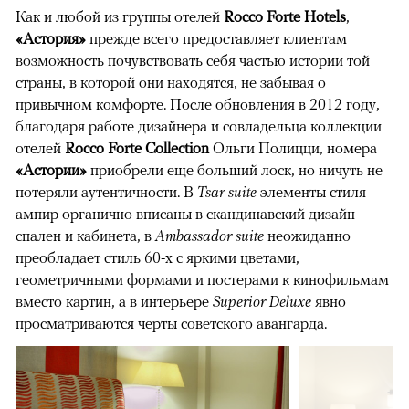
Как и любой из группы отелей
Rocco Forte Hotels
,
«Астория»
прежде всего предоставляет клиентам
возможность почувствовать себя частью истории той
страны, в которой они находятся, не забывая о
привычном комфорте. После обновления в 2012 году,
благодаря работе дизайнера и совладельца коллекции
отелей
Rocco Forte Collection
Ольги Полицци, номера
«Астории»
приобрели еще больший лоск, но ничуть не
потеряли аутентичности. В
Tsar suite
элементы стиля
ампир органично вписаны в скандинавский дизайн
спален и кабинета, в
Ambassador suite
неожиданно
преобладает стиль 60-х с яркими цветами,
геометричными формами и постерами к кинофильмам
вместо картин, а в интерьере
Superior Deluxe
явно
просматриваются черты советского авангарда.