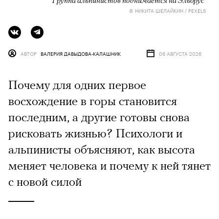
© НИКИТА ШЕЛАЙКИН / PEXELS
АВТОР
ВАЛЕРИЯ ДАВЫДОВА-КАЛАШНИК
06 АВГУСТА 2026
Почему для одних первое
восхождение в горы становится
последним, а другие готовы снова
рисковать жизнью? Психологи и
альпинисты объясняют, как высота
меняет человека и почему к ней тянет
с новой силой