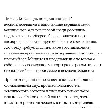
Николь Ковальчук, покорившая все 14
восьмитысячников и высочайшие вершины семи
континентов, а также первой среди россиянок
поднявшаяся на Эверест без дополнительного
кислорода, говорит о другом эффекте восхождения.
Хотя телу требуется длительное восстановление,
привычные проблемы после возвращения часто теряют
прежний вес. Меняется и представление человека о
собственных возможностях: горы раз за разом лишают
его иллюзий о контроле, силе и исключительности.
При этом первый подъем почти всегда становится
столкновением двух противоположностей:
эстетического восторга и тяжелого физического
испытания. От того, какой опыт перевесит, часто
зависит, вернется ли человек в горы. «Когда идешь