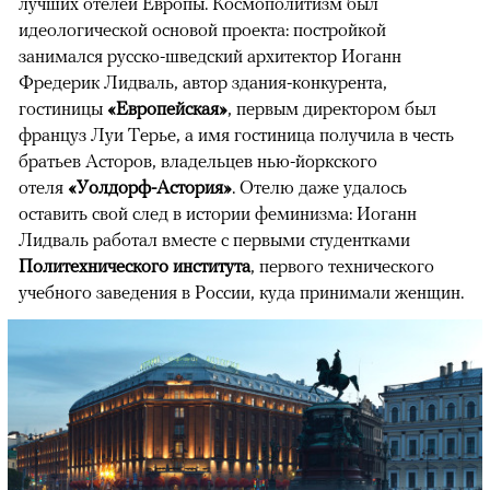
лучших отелей Европы. Космополитизм был
идеологической основой проекта: постройкой
занимался русско-шведский архитектор Иоганн
Фредерик Лидваль, автор здания-конкурента,
гостиницы
«Европейская»
, первым директором был
француз Луи Терье, а имя гостиница получила в честь
братьев Асторов, владельцев нью-йоркского
отеля
«Уолдорф-Астория»
. Отелю даже удалось
оставить свой след в истории феминизма: Иоганн
Лидваль работал вместе с первыми студентками
Политехнического института
, первого технического
учебного заведения в России, куда принимали женщин.