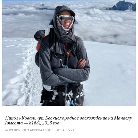
Николь Ковальчук. Бескислородное восхождение на Манаслу
(высота — 8163), 2025 год
© ИЗ ЛИЧНОГО АРХИВА НИКОЛЬ КОВАЛЬЧУК