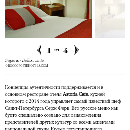
1
4
из
Superior Deluxe suite
© ROCCOFORTEHOTELS.COM
Концепция аутентичности поддерживается и в
основном ресторане отеля
Astoria Cafe
, кухней
которого с 2014 года управляет самый известный шеф
Санкт-Петербурга Серж Фери. Его русское меню как
будто специально создано для ознакомления
представителей других культур со всеми аспектами
национальной кухни. Кроме дегустационного