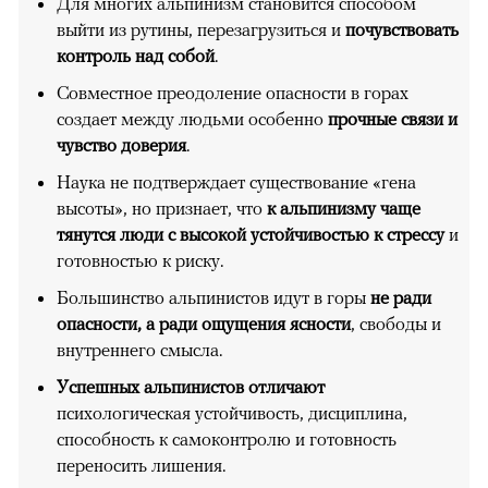
Для многих альпинизм становится способом
выйти из рутины, перезагрузиться и
почувствовать
контроль над собой
.
Совместное преодоление опасности в горах
создает между людьми особенно
прочные связи и
чувство доверия
.
Наука не подтверждает существование «гена
высоты», но признает, что
к альпинизму чаще
тянутся люди с высокой устойчивостью к стрессу
и
готовностью к риску.
Большинство альпинистов идут в горы
не ради
опасности, а ради ощущения ясности
, свободы и
внутреннего смысла.
Успешных альпинистов отличают
психологическая устойчивость, дисциплина,
способность к самоконтролю и готовность
переносить лишения.