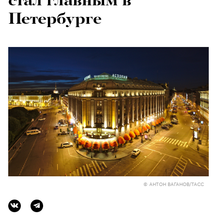
стал главным в
Петербурге
© АНТОН ВАГАНОВ/ТАСС