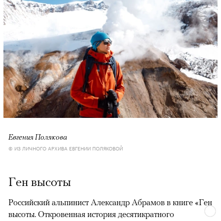
Евгения Полякова
© ИЗ ЛИЧНОГО АРХИВА ЕВГЕНИИ ПОЛЯКОВОЙ
Ген высоты
Российский альпинист Александр Абрамов в книге «Ген
высоты. Откровенная история десятикратного