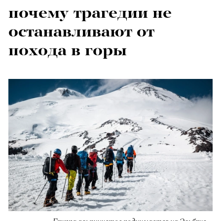
почему трагедии не
останавливают от
похода в горы
Группа альпинистов поднимается на Эльбрус