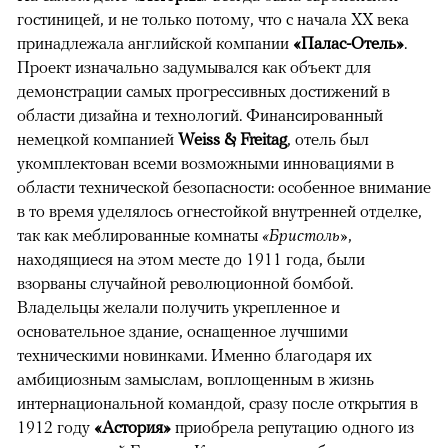
гостиницей, и не только потому, что с начала XX века
принадлежала английской компании
«Палас-Отель»
.
Проект изначально задумывался как объект для
демонстрации самых прогрессивных достижений в
области дизайна и технологий. Финансированный
немецкой компанией
Weiss & Freitag
, отель был
укомплектован всеми возможными инновациями в
области технической безопасности: особенное внимание
в то время уделялось огнестойкой внутренней отделке,
так как меблированные комнаты
«Бристоль»
,
находящиеся на этом месте до 1911 года, были
взорваны случайной революционной бомбой.
Владельцы желали получить укрепленное и
основательное здание, оснащенное лучшими
техническими новинками. Именно благодаря их
амбициозным замыслам, воплощенным в жизнь
интернациональной командой, сразу после открытия в
1912 году
«Астория»
приобрела репутацию одного из