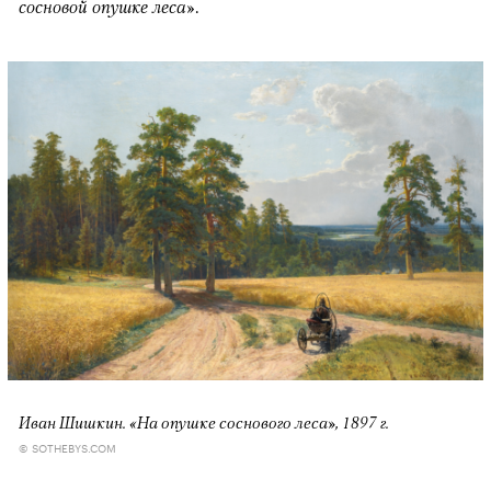
сосновой опушке леса»
.
Иван Шишкин.
«На опушке соснового леса»
, 1897 г.
© SOTHEBYS.COM