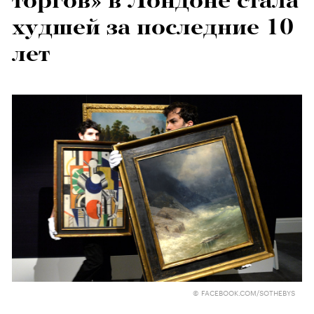
торгов» в Лондоне стала
худшей за последние 10
лет
© FACEBOOK.COM/SOTHEBYS