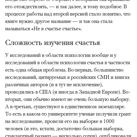
его отождествлять, –– и так далее, и тому подобное. В
процессе работы над второй версией стало понятно, что
книге нужно другое название –– и так она стала
называться «Не в счастье счастье».
Сложность изучения счастья
У исследований в области психологии вообще и у
исследований в области психологии счастья в частности
есть одна общая проблема. Во-первых, большинство
исследований, цитируемых в российских СМИ и книгах
различных авторов (и я тут не исключение),
проводились в США (и иногда в Западной Европе). Во-
вторых, они обычно имеют не очень большую выборку.
А в-третьих, существуют в единственном экземпляре.
То есть в каком-то университете ученые получили грант
на исследование, провели его на выборке в 1000
человек (и это, кстати, достаточно большая выборка,
стандартный размер — несколько сотен), опубликовали