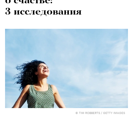
о счастье:
3 исследования
© TIM ROBBERTS / GETTY IMAGES