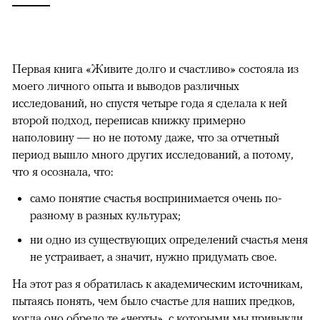
Первая книга «Живите долго и счастливо» состояла из
моего личного опыта и выводов различных
исследований, но спустя четыре года я сделала к ней
второй подход, переписав книжку примерно
наполовину –– но не потому даже, что за отчетный
период вышло много других исследований, а потому,
что я осознала, что:
само понятие счастья воспринимается очень по-
разному в разных культурах;
ни одно из существующих определений счастья меня
не устраивает, а значит, нужно придумать свое.
На этот раз я обратилась к академическим источникам,
пытаясь понять, чем было счастье для наших предков,
когда оно обрело те «черты», с которыми мы привыкли