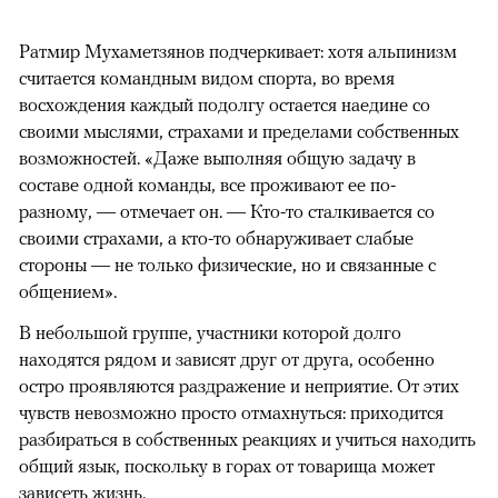
Ратмир Мухаметзянов подчеркивает: хотя альпинизм
считается командным видом спорта, во время
восхождения каждый подолгу остается наедине со
своими мыслями, страхами и пределами собственных
возможностей. «Даже выполняя общую задачу в
составе одной команды, все проживают ее по-
разному, — отмечает он. — Кто-то сталкивается со
своими страхами, а кто-то обнаруживает слабые
стороны — не только физические, но и связанные с
общением».
В небольшой группе, участники которой долго
находятся рядом и зависят друг от друга, особенно
остро проявляются раздражение и неприятие. От этих
чувств невозможно просто отмахнуться: приходится
разбираться в собственных реакциях и учиться находить
общий язык, поскольку в горах от товарища может
зависеть жизнь.