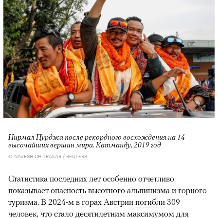
Нирмал Пурджа после рекордного восхождения на 14
высочайших вершин мира. Катманду, 2019 год
© NAVESH CHITRAKAR / REUTERS
Статистика последних лет особенно отчетливо
показывает опасность высотного альпинизма и горного
туризма. В 2024-м в горах Австрии
погибли
309
человек, что стало десятилетним максимумом для