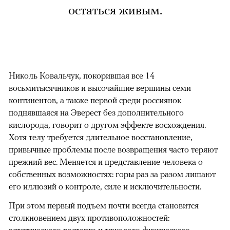
остаться живым.
Николь Ковальчук, покорившая все 14
восьмитысячников и высочайшие вершины семи
континентов, а также первой среди россиянок
поднявшаяся на Эверест без дополнительного
кислорода, говорит о другом эффекте восхождения.
Хотя телу требуется длительное восстановление,
привычные проблемы после возвращения часто теряют
прежний вес. Меняется и представление человека о
собственных возможностях: горы раз за разом лишают
его иллюзий о контроле, силе и исключительности.
При этом первый подъем почти всегда становится
столкновением двух противоположностей:
эстетического восторга и тяжелого физического