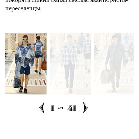
переселенцы.
1
41
из