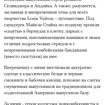
Селинджера и Апдайка. А также, разумеется,
заглавная и вневременная тема для всего
творчества Louis Vuitton – путешествие. Под
саундтрек Майкла Стайпа по подиуму прошли
«скауты» в бермудах в клетку, парках с
шевронами, напоминающими нашивки и знаки
отличия подростковых отрядов и с
непременными ковбойскими банданами
(вместо галстуков) на шее.
Вперемешку с ними шествовали аккуратно
одетые в классические белые и черные
смокинги и бабочки юноши, похожие на слегка
смущенных выпускников на традиционном для
«одноэтажной Америки» выпускном балу.
За ними - герои колледжа: нонконформисты в