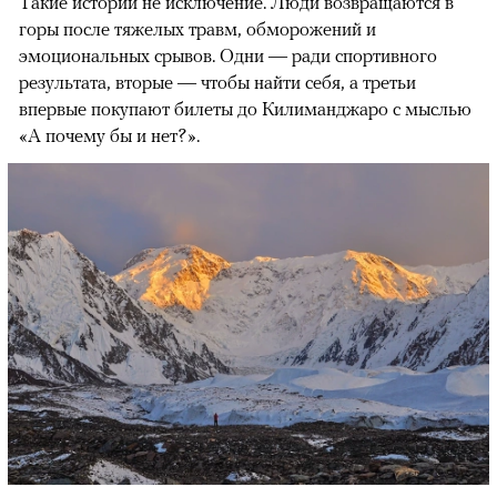
Такие истории не исключение. Люди возвращаются в
горы после тяжелых травм, обморожений и
эмоциональных срывов. Одни — ради спортивного
результата, вторые — чтобы найти себя, а третьи
впервые покупают билеты до Килиманджаро с мыслью
«А почему бы и нет?».