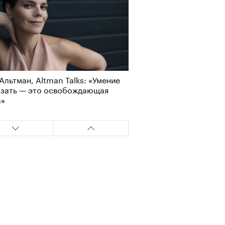
Альтман, Altman Talks: «Умение
азать — это освобождающая
а»