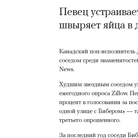
Певец устраива
швыряет яйца в 
Канадский поп-исполнитель
соседом среди знаменитосте
News.
Худшим звездным соседом ух
ежегодного опроса Zillow. П
процент в голосовании за пос
одной улице с Бибером» — т
третьего опрошенного.
За последний год соседи Би