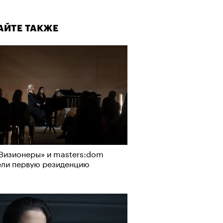
АЙТЕ ТАКЖЕ
Визионеры» и masters:dom
ели первую резиденцию