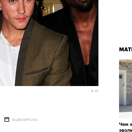
МАТ
© AP
30 ДЕКАБРЯ 2014
Чем з
эвол