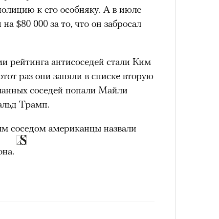
олицию к его особняку. А в июле
на $80 000 за то, что он забросал
и рейтинга антисоседей стали Ким
этот раз они заняли в списке вторую
еланных соседей попали Майли
альд Трамп.
м соседом американцы назвали
на.