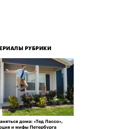
ЕРИАЛЫ РУБРИКИ
аняться дома: «Тед Лассо»,
юция и мифы Петербурга