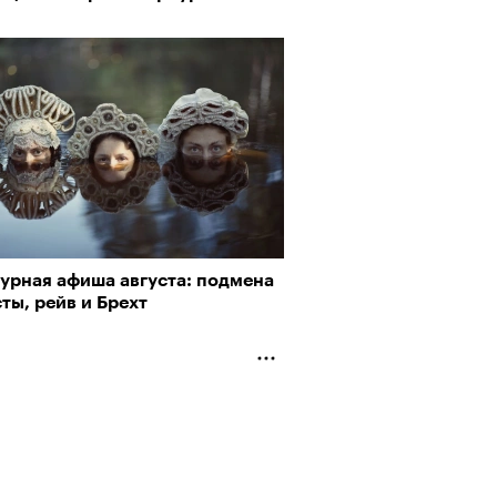
турная афиша августа: подмена
ты, рейв и Брехт