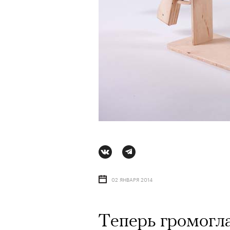
02 ЯНВАРЯ 2014
АВТОР
СТАС ТЫРКИН
06 АВГУ
Теперь громогла