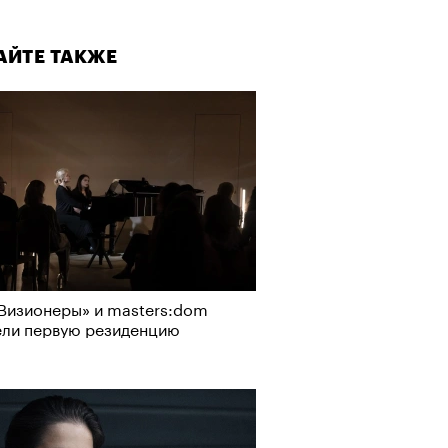
АЙТЕ ТАКЖЕ
Визионеры» и masters:dom
ели первую резиденцию
АЙТЕ ТАКЖЕ