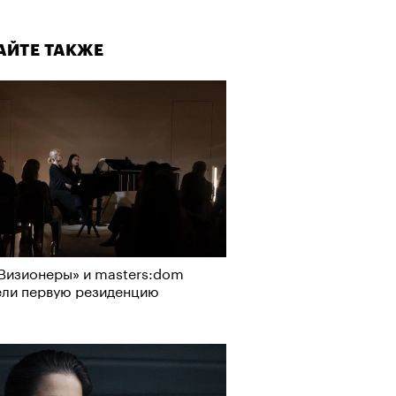
АЙТЕ ТАКЖЕ
Визионеры» и masters:dom
ели первую резиденцию
АЙТЕ ТАКЖЕ