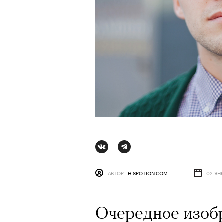
АВТОР
HISPOTION.COM
02 ЯН
АВТОР
ВАЛЕРИЯ ДАВЫДОВА-КАЛАШНИК
Очередное изобр