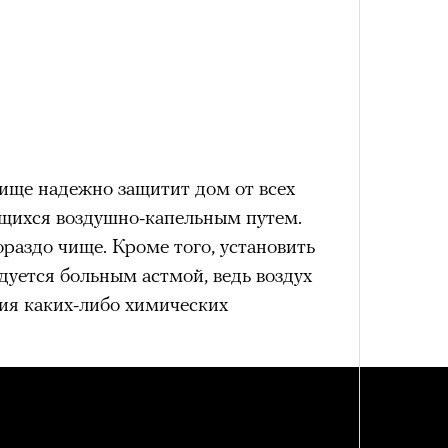
ерез
тище надежно защитит дом от всех
ющихся воздушно-капельным путем.
ораздо чище. Кроме того, установить
ндуется больным астмой, ведь воздух
ния каких-либо химических