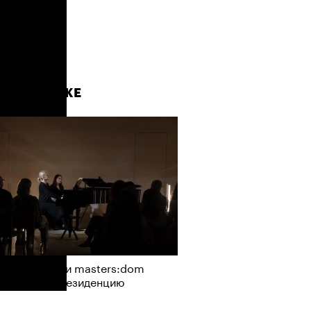
АЙТЕ ТАКЖЕ
Визионеры» и masters:dom
ели первую резиденцию