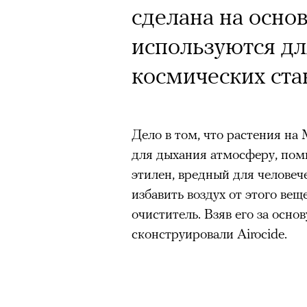
сделана на осно
используются дл
космических ста
Дело в том, что растения н
для дыхания атмосферу, пом
этилен, вредный для человеч
избавить воздух от этого веще
очиститель. Взяв его за осн
сконструировали Airocide.