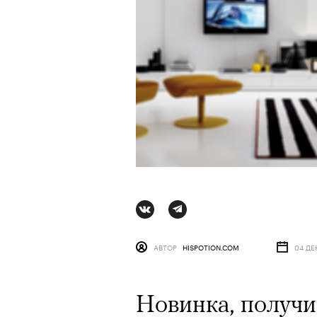
АВТОР
HISPOTION.COM
04 ДЕ
Новинка, получи