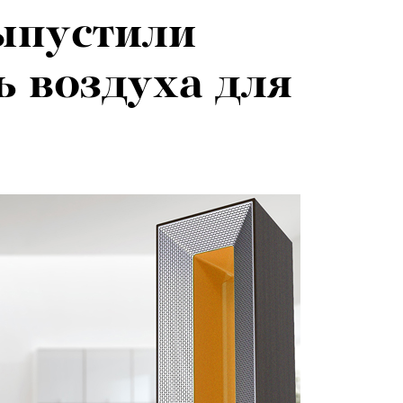
ыпустили
ь воздуха для