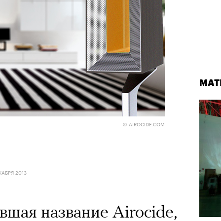
МАТ
© AIROCIDE.COM
КАБРЯ 2013
вшая название Airocide,