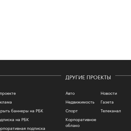
Сможе
отвеч
ДРУГИЕ ПРОЕКТЫ
проекте
Авто
Новости
еклама
Недвижимость
Газета
рыть баннеры на РБК
Спорт
Телеканал
4 кол
пропу
дписка на РБК
Корпоративное
облако
рпоративная подписка