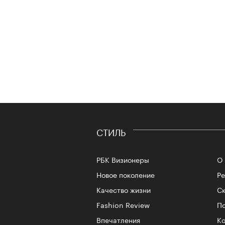
СТИЛЬ
РБК Визионеры
О 
Новое поколение
Р
Качество жизни
Ск
Fashion Review
По
Впечатления
Ко