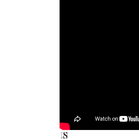
00:00
/
00:00