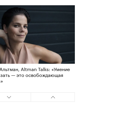
Альтман, Altman Talks: «Умение
азать — это освобождающая
а»