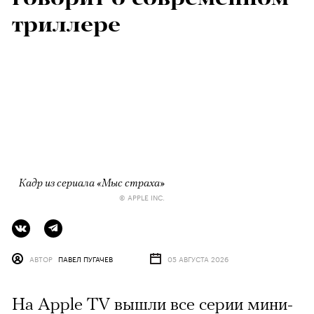
триллере
Кадр из сериала «Мыс страха»
© APPLE INC.