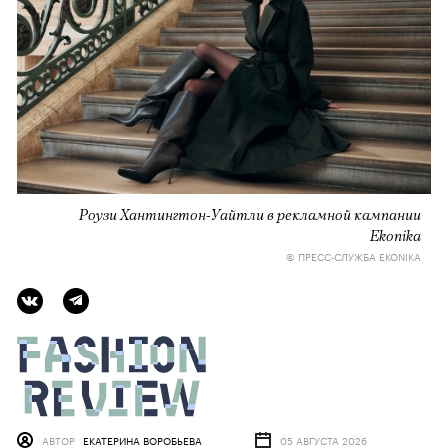
Роузи Хантингтон-Уайтли в рекламной кампании
Ekonika
© ПРЕСС-СЛУЖБА EKONIKA
АВТОР
ЕКАТЕРИНА ВОРОБЬЕВА
05 АВГУСТА 2026