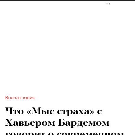
Впечатления
Что «Мыс страха» с
Хавьером Бардемом
говорит о современном