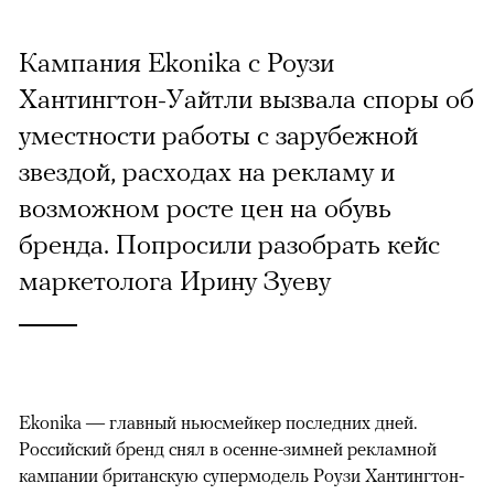
Кампания Ekonika с Роузи
Хантингтон-Уайтли вызвала споры об
уместности работы с зарубежной
звездой, расходах на рекламу и
возможном росте цен на обувь
бренда. Попросили разобрать кейс
маркетолога Ирину Зуеву
Ekonika — главный ньюсмейкер последних дней.
Российский бренд снял в осенне-зимней рекламной
кампании британскую супермодель Роузи Хантингтон-