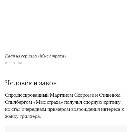
Кадр из сериала «Мыс страха»
© APPLE INC.
Человек и закон
Спродюсированный
Мартином Скорсезе
и
Стивеном