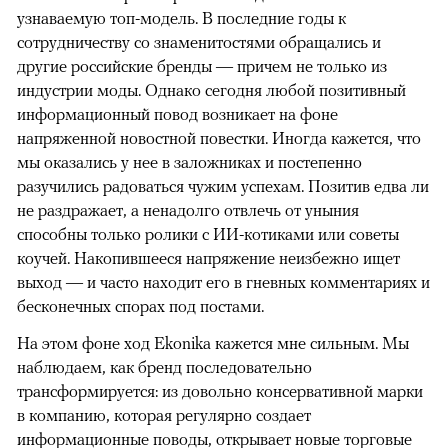
узнаваемую топ-модель. В последние годы к
сотрудничеству со знаменитостями обращались и
другие российские бренды — причем не только из
индустрии моды. Однако сегодня любой позитивный
информационный повод возникает на фоне
напряженной новостной повестки. Иногда кажется, что
мы оказались у нее в заложниках и постепенно
разучились радоваться чужим успехам. Позитив едва ли
не раздражает, а ненадолго отвлечь от уныния
способны только ролики с ИИ-котиками или советы
коучей. Накопившееся напряжение неизбежно ищет
выход — и часто находит его в гневных комментариях и
бесконечных спорах под постами.
На этом фоне ход Ekonika кажется мне сильным. Мы
наблюдаем, как бренд последовательно
трансформируется: из довольно консервативной марки
в компанию, которая регулярно создает
информационные поводы, открывает новые торговые