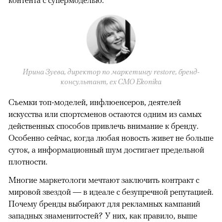
контента с супермоделью.
Ирина Зуева, директор по маркетингу restore, бренд-
консультант, eх CMO Ekonika
Съемки топ-моделей, инфлюенсеров, деятелей
искусства или спортсменов остаются одним из самых
действенных способов привлечь внимание к бренду.
Особенно сейчас, когда любая новость живет не больше
суток, а информационный шум достигает предельной
плотности.
Многие маркетологи мечтают заключить контракт с
мировой звездой — в идеале с безупречной репутацией.
Почему бренды выбирают для рекламных кампаний
западных знаменитостей? У них, как правило, выше