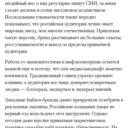
медийный вес: о них регулярно пишут СМИ, за ними
следят десятки и сотни миллионов подписчиков.
Исследования узнаваемости также нередко
показывают, что российская аудитория лучше знает
мировых звезд, чем многих отечественных. Привлекая
такую персону, бренд рассчитывает на большие охваты,
рост узнаваемости и выход за пределы привычной
аудитории.
Работа со знаменитостями и инфлюенсерами остается
важной еще и потому, что сам медиаландшафт заметно
изменился. Традиционный глянец утратил прежнее
влияние, а аудитория все чаще доверяет конкретным
людям — блогерам, экспертам и лидерам мнений.
Западные fashion-бренды давно превратили селебрити в
рекламные магниты. Российские компании также не
первый год используют этот инструмент. Однако
сегодня даже вполне привычная маркетинговая
практика способна взбудоражить общественность. На