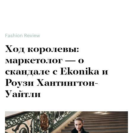
Fashion Review
Ход королевы:
маркетолог — о
скандале с Ekonika и
Роузи Хантингтон-
Уайтли