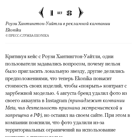
1
8
из
Роузи Хантингтон-Уайтли в рекламной кампании
Ekonika
© ПРЕСС-СЛУЖБА EKONIKA
Критикуя кейс с Роузи Хантингтон-Уайтли, одни
пользователи задавались вопросом, почему нельзя
было пригласить локальную звезду, другие делились
предположениями, что теперь Ekonika повысит
стоимость своих изделий, чтобы «покрыть» контракт с
зарубежной моделью. 4 августа бренд удалил фото из
своего аккаунта в Instagram
(принадлежит компании
Meta, чья деятельность признана экстремистской и
запрещена в РФ),
но оставил на своем сайте. При этом в
компании пояснили, что фото удалили из-за
территориальных ограничений на использование