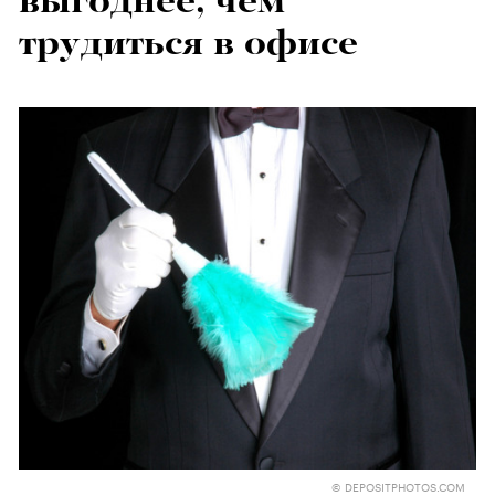
выгоднее, чем
трудиться в офисе
© DEPOSITPHOTOS.COM