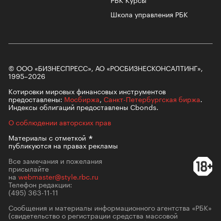
Школа управления РБК
© ООО «БИЗНЕСПРЕСС», АО «РОСБИЗНЕСКОНСАЛТИНГ»,
1995–2026
Котировки мировых финансовых инструментов
предоставлены:
Мосбиржа
,
Санкт-Петербургская биржа
.
Индексы облигаций предоставлены Cbonds.
О соблюдении авторских прав
Материалы с
отметкой
публикуются на правах рекламы
Все замечания и пожелания
присылайте
на
webmaster@style.rbc.ru
Телефон редакции:
(495) 363-11-11
Сообщения и материалы информационного агентства «РБК»
(свидетельство о регистрации средства массовой