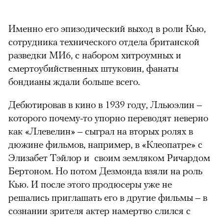
Именно его эпизодический выход в роли Кью,
сотрудника технического отдела британской
разведки МИ6, с набором хитроумных и
смертоубийственных штуковин, фанаты
бондианы ждали больше всего.
Дебютировав в кино в 1939 году, Лльюэлин –
которого почему-то упорно переводят неверно
как «Ллевелин» – сыграл на вторых ролях в
дюжине фильмов, например, в «Клеопатре» с
Элизабет Тэйлор и своим земляком Ричардом
Бертоном. Но потом Дезмонда взяли на роль
Кью. И после этого продюсеры уже не
решались приглашать его в другие фильмы – в
сознании зрителя актер намертво слился с