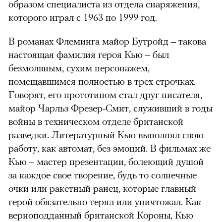
образом специалиста из отдела снаряжения,
которого играл с 1963 по 1999 год.
В романах Флеминга майор Бутройд – такова
настоящая фамилия героя Кью – был
безмолвным, сухим персонажем,
помещавшимся полностью в трех строчках.
Говорят, его прототипом стал друг писателя,
майор Чарльз Фрезер-Смит, служивший в годы
войны в техническом отделе британской
разведки. Литературный Кью выполнял свою
работу, как автомат, без эмоций. В фильмах же
Кью – мастер презентации, болеющий душой
за каждое свое творение, будь то солнечные
очки или ракетный ранец, которые главный
герой обязательно терял или уничтожал. Как
верноподданный британской Короны, Кью