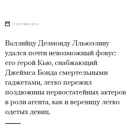
11 СЕНТЯБРЯ 2014
Валлийцу Дезмонду Лльюэлину
удался почти невозможный фокус:
его герой Кью, снабжающий
Джеймса Бонда смертельными
гаджетами, легко пережил
полдюжины первостатейных актеров
в роли агента, как и вереницу легко
одетых девиц.