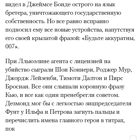
видел в Джеймсе Бонде острого на язык
бретера, уничтожающего государственную
собственность. Но все равно исправно
подносил ему все новые устройства, напутствуя
его своей крылатой фразой: «Будьте аккуратны,
007».
При Лльюэлине агента с лицензией на
убийство сыграли Шон Коннери, Роджер Мур,
Джордж Лейзенби, Тимоти Далтон и Пирс
Броснан. Все они слышали коронную фразу
Кью, и все как один пренебрегли советом.
Дезмонд мог бы с легкостью зицпредседателя
Фунт у Ильфа и Петрова загнуть пальцы и
перечислить имена главного героя в титрах,
пок