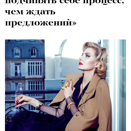
подчинять себе процесс,
чем ждать
предложений»