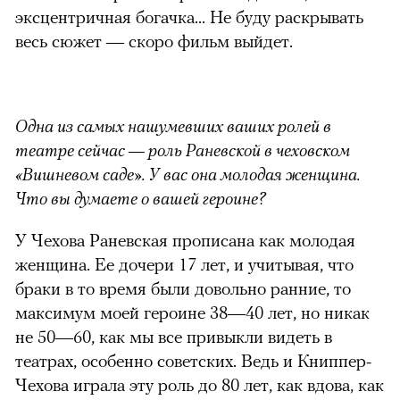
эксцентричная богачка... Не буду раскрывать
весь сюжет — скоро фильм выйдет.
Одна из самых нашумевших ваших ролей в
театре сейчас — роль Раневской в чеховском
«Вишневом саде». У вас она молодая женщина.
Что вы думаете о вашей героине?
У Чехова Раневская прописана как молодая
женщина. Ее дочери 17 лет, и учитывая, что
браки в то время были довольно ранние, то
максимум моей героине 38—40 лет, но никак
не 50—60, как мы все привыкли видеть в
театрах, особенно советских. Ведь и Книппер-
Чехова играла эту роль до 80 лет, как вдова, как