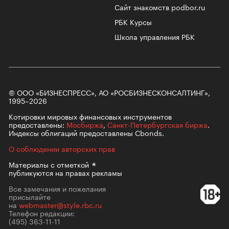
Сайт знакомств podbor.ru
РБК Курсы
Школа управления РБК
© ООО «БИЗНЕСПРЕСС», АО «РОСБИЗНЕСКОНСАЛТИНГ»,
1995–2026
Котировки мировых финансовых инструментов
предоставлены:
Мосбиржа
,
Санкт-Петербургская биржа
.
Индексы облигаций предоставлены Cbonds.
О соблюдении авторских прав
Материалы с
отметкой
публикуются на правах рекламы
Все замечания и пожелания
присылайте
на
webmaster@style.rbc.ru
Телефон редакции:
(495) 363-11-11