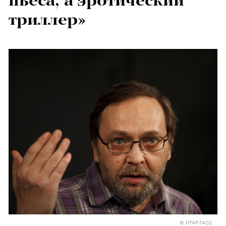
пьеса, а эротический
триллер»
© ИТАР-ТАСС