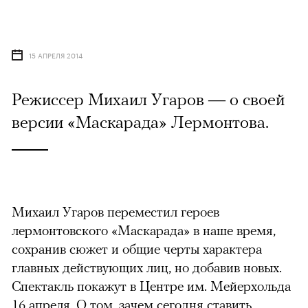
15 АПРЕЛЯ 2014
Режиссер Михаил Угаров — о своей
версии «Маскарада» Лермонтова.
Михаил Угаров переместил героев
лермонтовского «Маскарада» в наше время,
сохранив сюжет и общие черты характера
главных действующих лиц, но добавив новых.
Спектакль покажут в Центре им. Мейерхольда
16 апреля. О том, зачем сегодня ставить