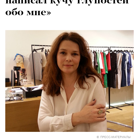
написал кучу глупостей
обо мне»
© ПРЕСС-МАТЕРИАЛЫ