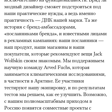
модный дизайнер сможет подстроиться под
наши практические нужды, а ведь именно
практичность — ДНК нашей марки. Та же
история с бренд-амбассадорами,
«посланниками бренда», и известными лицами
в рекламных кампаниях: наши посланники —
наш продукт, наши магазины и наши
покупатели, которые рекомендуют вещи Jack
Wolfskin своим знакомым. Мы поддерживаем
научную команду Arved Fuchs, которая
занимается климатическими исследованиями,
в частности в Арктике. Ее участники
тестируют нашу экипировку, и по результатам
тестов мы решаем, как ее улучшить. Возможно,
с нашим полномасштабным приходом в
Россию появятся совместные проекты с