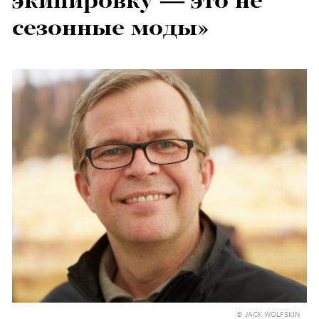
экипировку — это не
сезонные моды»
© JACK WOLFSKIN