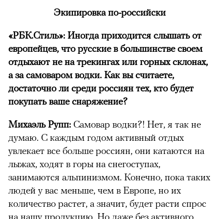
Экипировка по-российски
«РБК.Стиль»: Иногда приходится слышать от
европейцев, что русские в большинстве своем
отдыхают не на трекингах или горных склонах,
а за самоваром водки. Как вы считаете,
достаточно ли среди россиян тех, кто будет
покупать ваше снаряжение?
Михаэль Рупп:
Самовар водки?! Нет, я так не
думаю. С каждым годом активный отдых
увлекает все больше россиян, они катаются на
лыжах, ходят в горы на снегоступах,
занимаются альпинизмом. Конечно, пока таких
людей у вас меньше, чем в Европе, но их
количество растет, а значит, будет расти спрос
на нашу продукцию. Но даже без активного