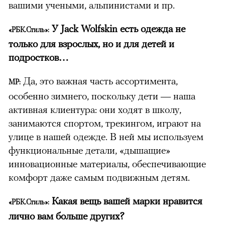
вашими учеными, альпинистами и пр.
У Jack Wolfskin есть одежда не
«РБК.Стиль»:
только для взрослых, но и для детей и
подростков…
Да, это важная часть ассортимента,
МР:
особенно зимнего, поскольку дети — наша
активная клиентура: они ходят в школу,
занимаются спортом, трекингом, играют на
улице в нашей одежде. В ней мы используем
функциональные детали, «дышащие»
инновационные материалы, обеспечивающие
комфорт даже самым подвижным детям.
Какая вещь вашей марки нравится
«РБК.Стиль»:
лично вам больше других?