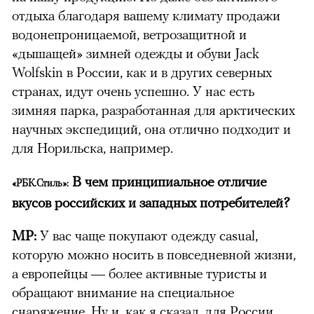
отдыха благодаря вашему климату продажи
водонепроницаемой, ветрозащитной и
«дышащей» зимней одежды и обуви Jack
Wolfskin в России, как и в других северных
странах, идут очень успешно. У нас есть
зимняя парка, разработанная для арктических
научных экспедиций, она отлично подходит и
для Норильска, например.
В чем принципиальное отличие
«РБК.Стиль»:
вкусов российских и западных потребителей?
МР:
У вас чаще покупают одежду casual,
которую можно носить в повседневной жизни,
а европейцы — более активные туристы и
обращают внимание на специальное
снаряжение. Ну и, как я сказал, для России