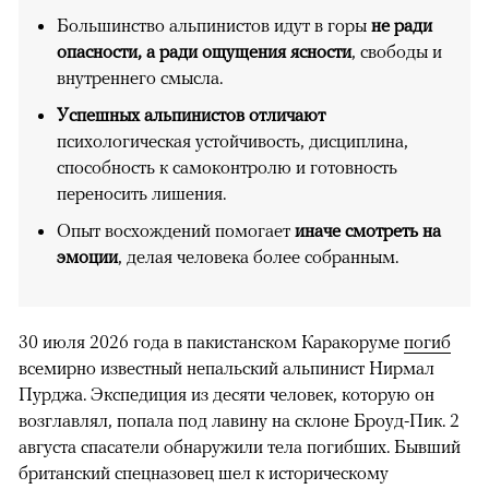
Большинство альпинистов идут в горы
не ради
опасности, а ради ощущения ясности
, свободы и
внутреннего смысла.
Успешных альпинистов отличают
психологическая устойчивость, дисциплина,
способность к самоконтролю и готовность
переносить лишения.
Опыт восхождений помогает
иначе смотреть на
эмоции
, делая человека более собранным.
30 июля 2026 года в пакистанском Каракоруме
погиб
всемирно известный непальский альпинист Нирмал
Пурджа. Экспедиция из десяти человек, которую он
возглавлял, попала под лавину на склоне Броуд-Пик. 2
августа спасатели обнаружили тела погибших. Бывший
британский спецназовец шел к историческому