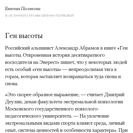
Евгения Полякова
© ИЗ ЛИЧНОГО АРХИВА ЕВГЕНИИ ПОЛЯКОВОЙ
Ген высоты
Российский альпинист Александр Абрамов в книге «Ген
высоты. Откровенная история десятикратного
восходителя на Эверест» пишет, что у некоторых людей
есть особый «ген высоты» — непреодолимая тяга к
горам, которая заставляет возвращаться туда снова и
снова.
«Это скорее образное выражение, — считает Дмитрий
Деулин, декан факультета экстремальной психологии
Московского государственного психолого-
педагогического университета. — На увлечение
экстремальными видами спорта влияют среда, личный
опыт, система ценностей и особенности характера». При