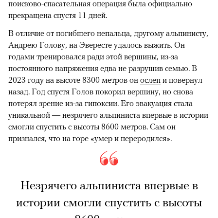
поисково-спасательная операция была официально
прекращена спустя 11 дней.
В отличие от погибшего непальца, другому альпинисту,
Андрею Голову, на Эвересте удалось выжить. Он
годами тренировался ради этой вершины, из-за
постоянного напряжения едва не разрушив семью. В
2023 году на высоте 8300 метров он
ослеп
и повернул
назад. Год спустя Голов покорил вершину, но снова
потерял зрение из-за гипоксии. Его эвакуация стала
уникальной — незрячего альпиниста впервые в истории
смогли спустить с высоты 8600 метров. Сам он
признался, что на горе «умер и переродился».
Незрячего альпиниста впервые в
истории смогли спустить с высоты