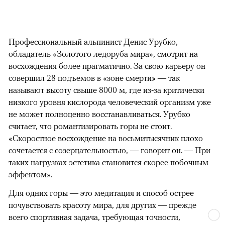
Профессиональный альпинист Денис Урубко,
обладатель «Золотого ледоруба мира», смотрит на
восхождения более прагматично. За свою карьеру он
совершил 28 подъемов в «зоне смерти» — так
называют высоту свыше 8000 м, где из-за критически
низкого уровня кислорода человеческий организм уже
не может полноценно восстанавливаться. Урубко
считает, что романтизировать горы не стоит.
«Скоростное восхождение на восьмитысячник плохо
сочетается с созерцательностью, — говорит он. — При
таких нагрузках эстетика становится скорее побочным
эффектом».
Для одних горы — это медитация и способ острее
почувствовать красоту мира, для других — прежде
всего спортивная задача, требующая точности,