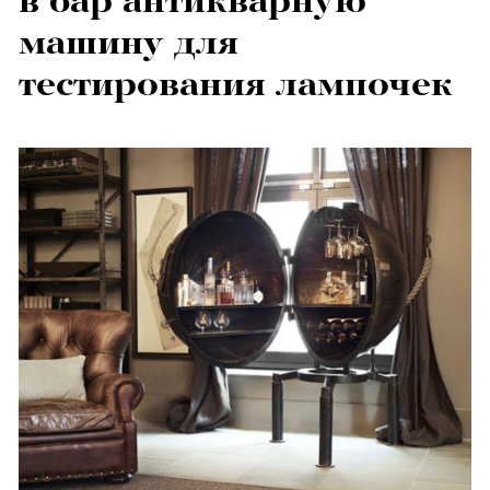
в бар антикварную
машину для
тестирования лампочек