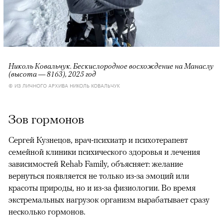
Николь Ковальчук. Бескислородное восхождение на Манаслу
(высота — 8163), 2025 год
© ИЗ ЛИЧНОГО АРХИВА НИКОЛЬ КОВАЛЬЧУК
Зов гормонов
Сергей Кузнецов, врач-психиатр и психотерапевт
семейной клиники психического здоровья и лечения
зависимостей Rehab Family, объясняет: желание
вернуться появляется не только из-за эмоций или
красоты природы, но и из-за физиологии. Во время
экстремальных нагрузок организм вырабатывает сразу
несколько гормонов.