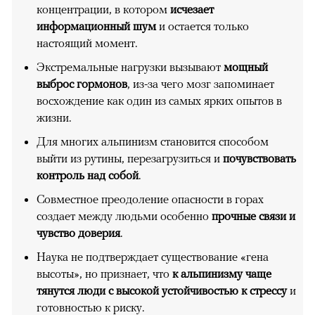
концентрации, в котором
исчезает
информационный шум
и остается только
настоящий момент.
Экстремальные нагрузки вызывают
мощный
выброс гормонов
, из-за чего мозг запоминает
восхождение как один из самых ярких опытов в
жизни.
Для многих альпинизм становится способом
выйти из рутины, перезагрузиться и
почувствовать
контроль над собой
.
Совместное преодоление опасности в горах
создает между людьми особенно
прочные связи и
чувство доверия
.
Наука не подтверждает существование «гена
высоты», но признает, что
к альпинизму чаще
тянутся люди с высокой устойчивостью к стрессу
и
готовностью к риску.