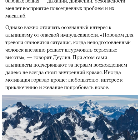
базовых вещах — дыхании, движении, безопасности —
меняет восприятие повседневных проблем и их
масштаб.
Однако важно отличать осознанный интерес к
альпинизму от опасной импульсивности. «Поводом для
тревоги становится ситуация, когда неподготовленный
человек внезапно решает штурмовать серьезные
высоты», — говорит Деулин. При этом сами
альпинисты подчеркивают: за первым восхождением
далеко не всегда стоит внутренний кризис. Иногда
мотивация гораздо проще: любопытство, интерес к
приключению и желание попробовать новое.