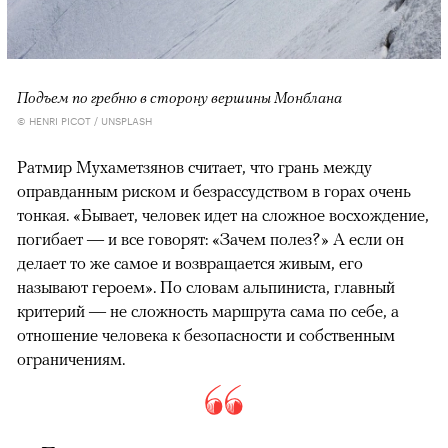
Подъем по гребню в сторону вершины Монблана
© HENRI PICOT / UNSPLASH
Ратмир Мухаметзянов считает, что грань между
оправданным риском и безрассудством в горах очень
тонкая. «Бывает, человек идет на сложное восхождение,
погибает — и все говорят: «Зачем полез?» А если он
делает то же самое и возвращается живым, его
называют героем». По словам альпиниста, главный
критерий — не сложность маршрута сама по себе, а
отношение человека к безопасности и собственным
ограничениям.