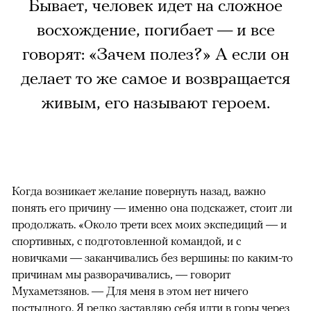
Бывает, человек идет на сложное
восхождение, погибает — и все
говорят: «Зачем полез?» А если он
делает то же самое и возвращается
живым, его называют героем.
Когда возникает желание повернуть назад, важно
понять его причину — именно она подскажет, стоит ли
продолжать. «Около трети всех моих экспедиций — и
спортивных, с подготовленной командой, и с
новичками — заканчивались без вершины: по каким-то
причинам мы разворачивались, — говорит
Мухаметзянов. — Для меня в этом нет ничего
постыдного. Я редко заставляю себя идти в горы через