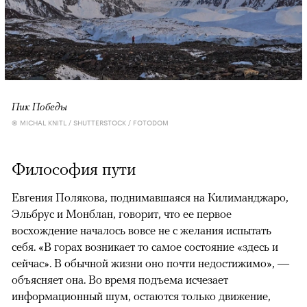
Пик Победы
© MICHAL KNITL / SHUTTERSTOCK / FOTODOM
Философия пути
Евгения Полякова, поднимавшаяся на Килиманджаро,
Эльбрус и Монблан, говорит, что ее первое
восхождение началось вовсе не с желания испытать
себя. «В горах возникает то самое состояние «здесь и
сейчас». В обычной жизни оно почти недостижимо», —
объясняет она. Во время подъема исчезает
информационный шум, остаются только движение,