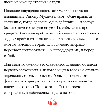
дыхание и концентрация на пути.
Похожие ощущения описывает мастер спорта по
альпинизму Ратмир Мухаметзянов: «Мне нравится
состояние, когда делаешь одно действие — и вокруг
больше ничего не существует. Ты забываешь про
кредиты, бытовые проблемы, обязанности. Есть только
задача: пройти участок пути и остаться живым». По его
словам, именно в горах человек часто впервые
перестает притворяться — и перед другими, и перед
собой.
Для многих именно это
становится
главным мотивом
первого восхождения: человек ищет в горах не столько
адреналин, сколько опыт свободы и предельного
физического присутствия. «Там красота ощущается
иначе, — говорит Полякова. — Ты не просто
созерцаешь, а добиваешься права на это».