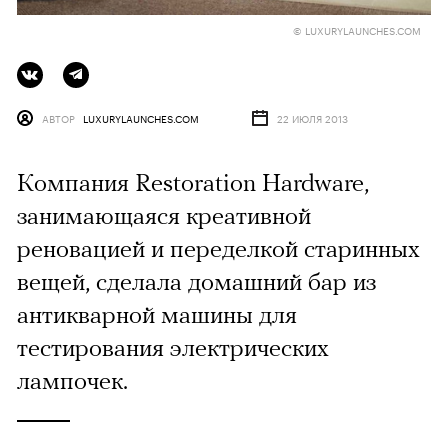
© LUXURYLAUNCHES.COM
АВТОР
LUXURYLAUNCHES.COM
22 ИЮЛЯ 2013
Компания Restoration Hardware,
занимающаяся креативной
реновацией и переделкой старинных
вещей, сделала домашний бар из
антикварной машины для
тестирования электрических
лампочек.