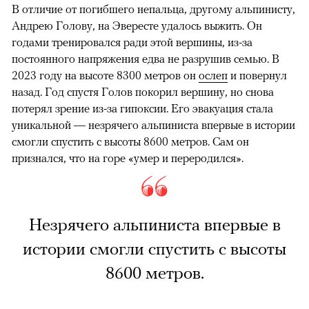
В отличие от погибшего непальца, другому альпинисту,
Андрею Голову, на Эвересте удалось выжить. Он
годами тренировался ради этой вершины, из-за
постоянного напряжения едва не разрушив семью. В
2023 году на высоте 8300 метров он
ослеп
и повернул
назад. Год спустя Голов покорил вершину, но снова
потерял зрение из-за гипоксии. Его эвакуация стала
уникальной — незрячего альпиниста впервые в истории
смогли спустить с высоты 8600 метров. Сам он
признался, что на горе «умер и переродился».
Незрячего альпиниста впервые в
истории смогли спустить с высоты
8600 метров.