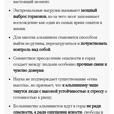
настоящий момент.
Экстремальные нагрузки вызывают
мощный
выброс гормонов
, из-за чего мозг запоминает
восхождение как один из самых ярких опытов в
жизни.
Для многих альпинизм становится способом
выйти из рутины, перезагрузиться и
почувствовать
контроль над собой
.
Совместное преодоление опасности в горах
создает между людьми особенно
прочные связи и
чувство доверия
.
Наука не подтверждает существование «гена
высоты», но признает, что
к альпинизму чаще
тянутся люди с высокой устойчивостью к стрессу
и
готовностью к риску.
Большинство альпинистов идут в горы
не ради
опасности, а ради ощущения ясности
, свободы и