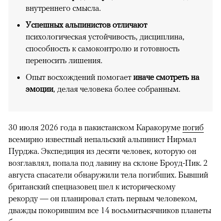
внутреннего смысла.
Успешных альпинистов отличают
психологическая устойчивость, дисциплина,
способность к самоконтролю и готовность
переносить лишения.
Опыт восхождений помогает
иначе смотреть на
эмоции
, делая человека более собранным.
30 июля 2026 года в пакистанском Каракоруме
погиб
всемирно известный непальский альпинист Нирмал
Пурджа. Экспедиция из десяти человек, которую он
возглавлял, попала под лавину на склоне Броуд-Пик. 2
августа спасатели обнаружили тела погибших. Бывший
британский спецназовец шел к историческому
рекорду — он планировал стать первым человеком,
дважды покорившим все 14 восьмитысячников планеты