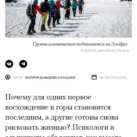
Группа альпинистов поднимается на Эльбрус
© НИКИТА ШЕЛАЙКИН / PEXELS
АВТОР
ВАЛЕРИЯ ДАВЫДОВА-КАЛАШНИК
06 АВГУСТА 2026
Почему для одних первое
восхождение в горы становится
последним, а другие готовы снова
рисковать жизнью? Психологи и