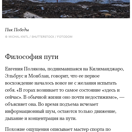
Пик Победы
© MICHAL KNITL / SHUTTERSTOCK / FOTODOM
Философия пути
Евгения Полякова, поднимавшаяся на Килиманджаро,
Эльбрус и Монблан, говорит, что ее первое
восхождение началось вовсе не с желания испытать
себя. «В горах возникает то самое состояние «здесь и
сейчас». В обычной жизни оно почти недостижимо», —
объясняет она. Во время подъема исчезает
информационный шум, остаются только движение,
дыхание и концентрация на пути.
Похожие ощущения описывает мастер спорта по