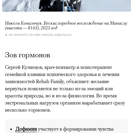
Николь Ковальчук. Бескислородное восхождение на Манаслу
(высота — 8163), 2025 год
© ИЗ ЛИЧНОГО АРХИВА НИКОЛЬ КОВАЛЬЧУК
Зов гормонов
Сергей Кузнецов, врач-психиатр и психотерапевт
семейной клиники психического здоровья и лечения
зависимостей Rehab Family, объясняет: желание
вернуться появляется не только из-за эмоций или
красоты природы, но и из-за физиологии. Во время
экстремальных нагрузок организм вырабатывает сразу
несколько гормонов.
Дофамин
участвует в формировании чувства