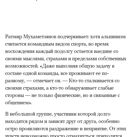
Ратмир Мухаметзянов подчеркивает: хотя альпинизм
считается командным видом спорта, во время
восхождения каждый подолгу остается наедине со
своими мыслями, страхами и пределами собственных
возможностей. «Даже выполняя общую задачу в
составе одной команды, все проживают ее по-
разному, — отмечает он. — Кто-то сталкивается со
своими страхами, а кто-то обнаруживает слабые
стороны — не только физические, но и связанные с
общением».
В небольшой группе, участники которой долго
находятся рядом и зависят друг от друга, особенно
остро проявляются раздражение и неприятие. От этих
чувств невозможно просто отмахнуться: приходится