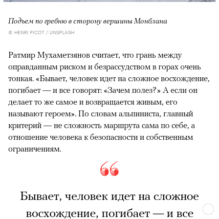
Подъем по гребню в сторону вершины Монблана
© HENRI PICOT / UNSPLASH
Ратмир Мухаметзянов считает, что грань между
оправданным риском и безрассудством в горах очень
тонкая. «Бывает, человек идет на сложное восхождение,
погибает — и все говорят: «Зачем полез?» А если он
делает то же самое и возвращается живым, его
называют героем». По словам альпиниста, главный
критерий — не сложность маршрута сама по себе, а
отношение человека к безопасности и собственным
ограничениям.
Бывает, человек идет на сложное
восхождение, погибает — и все