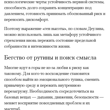
психологические черты: устойчивость нервной системы,
способность долго сохранять концентрацию под
давлением, готовность принимать обоснованный риск и
переносить дискомфорт.
Поэтому выражение «ген высоты», по словам Деулина,
можно использовать лишь как метафору устойчивого
стремления вновь пережить состояние предельной
собранности и интенсивности жизни.
Бегство от рутины и поиск смысла
Многие идут в горы не из-за любви к риску как
таковому. Для кого-то восхождение становится
способом выйти из эмоционального тупика, сменить
привычную среду и пережить внутреннюю
перезагрузку. Необходимость сосредоточиться на
базовых вещах — дыхании, движении, безопасности —
меняет восприятие повседневных проблем и их
масштаб.