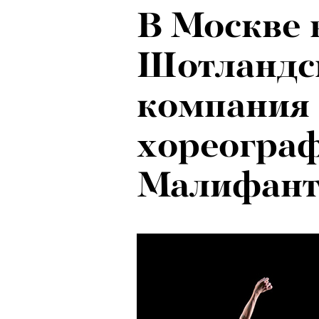
В Москве 
Шотландск
компания 
хореограф
Малифант