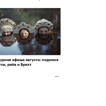
турная афиша августа: подмена
ты, рейв и Брехт