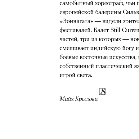
самобытный хореограф, чьи 
европейской балерины Силь
«Эоннагата» — видели зрите
фестивалей. Балет Still Curr
частей, три из которых — н
смешивает индийскую йогу и 
боевые восточные искусства,
собственный пластический яз
игрой света.
Майя Крылова