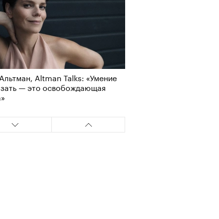
Альтман, Altman Talks: «Умение
азать — это освобождающая
а»