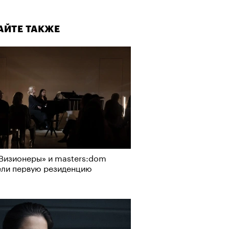
АЙТЕ ТАКЖЕ
Визионеры» и masters:dom
ели первую резиденцию