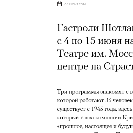
04 ИЮНЯ 2014
Гастроли Шотлан
с 4 по 15 июня 
Театре им. Мосс
центре на Страс
Три программы знакомят с в
которой работают 36 человек
существует с 1945 года, здес
который глава компании Кри
«прошлое, настоящее и будущ