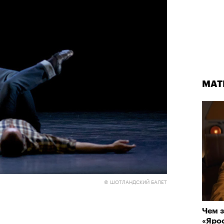
МАТ
© ШОТЛАНДСКИЙ БАЛЕТ
Чем з
«Ярос