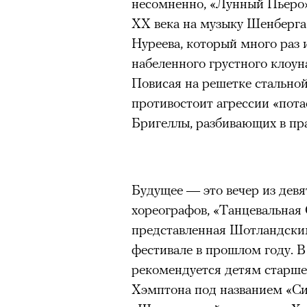
несомненно, «Лунный Пьеро»
XX века на музыку Шенберг
Нуреева, который много раз
набеленного грустного клоун
Повисая на решетке стальной
противостоит агрессии «пот
Бригеллы, разбивающих в пр
Будущее — это вечер из дев
хореографов, «Танцевальная 
представленная Шотландски
фестивале в прошлом году. 
рекомендуется детям старше
Хэмптона под названием «Си