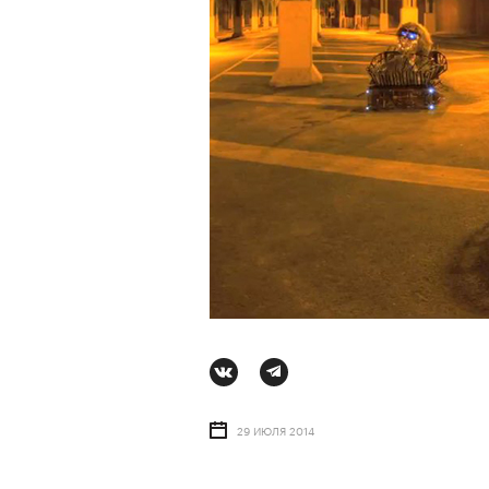
Ро
29 ИЮЛЯ 2014
АВ