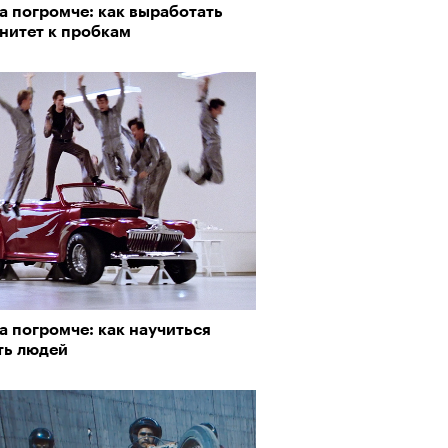
а погромче: как выработать
нитет к пробкам
АЙТЕ ТАКЖЕ
а погромче: как научиться
ть людей