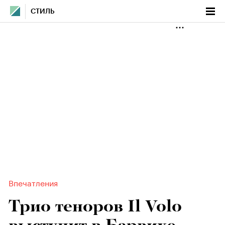
СТИЛЬ
Впечатления
Трио теноров Il Volo