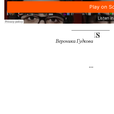
можно через
Вероника Гудкова
00:00
/
00:00