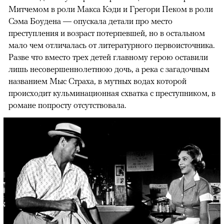
Митчемом в роли Макса Кэди и Грегори Пеком в роли
Сэма Боудена — опускала детали про место
преступления и возраст потерпевшей, но в остальном
мало чем отличалась от литературного первоисточника.
Разве что вместо трех детей главному герою оставили
лишь несовершеннолетнюю дочь, а река с загадочным
названием Мыс Страха, в мутных водах которой
происходит кульминационная схватка с преступником, в
романе попросту отсутствовала.