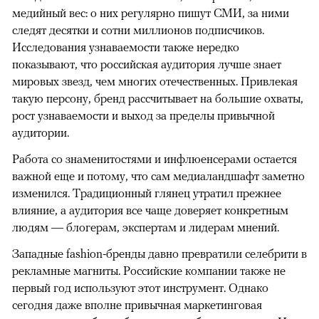
медийный вес: о них регулярно пишут СМИ, за ними
следят десятки и сотни миллионов подписчиков.
Исследования узнаваемости также нередко
показывают, что российская аудитория лучше знает
мировых звезд, чем многих отечественных. Привлекая
такую персону, бренд рассчитывает на большие охваты,
рост узнаваемости и выход за пределы привычной
аудитории.
Работа со знаменитостями и инфлюенсерами остается
важной еще и потому, что сам медиаландшафт заметно
изменился. Традиционный глянец утратил прежнее
влияние, а аудитория все чаще доверяет конкретным
людям — блогерам, экспертам и лидерам мнений.
Западные fashion-бренды давно превратили селебрити в
рекламные магниты. Российские компании также не
первый год используют этот инструмент. Однако
сегодня даже вполне привычная маркетинговая