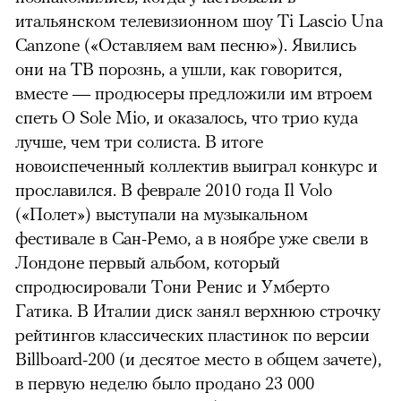
итальянском телевизионном шоу Ti Lascio Una
Canzone («Оставляем вам песню»). Явились
они на ТВ порознь, а ушли, как говорится,
вместе — продюсеры предложили им втроем
спеть O Sole Mio, и оказалось, что трио куда
лучше, чем три солиста. В итоге
новоиспеченный коллектив выиграл конкурс и
прославился. В феврале 2010 года Il Volo
(«Полет») выступали на музыкальном
фестивале в Сан-Ремо, а в ноябре уже свели в
Лондоне первый альбом, который
спродюсировали Тони Ренис и Умберто
Гатика. В Италии диск занял верхнюю строчку
рейтингов классических пластинок по версии
Billboard-200 (и десятое место в общем зачете),
в первую неделю было продано 23 000