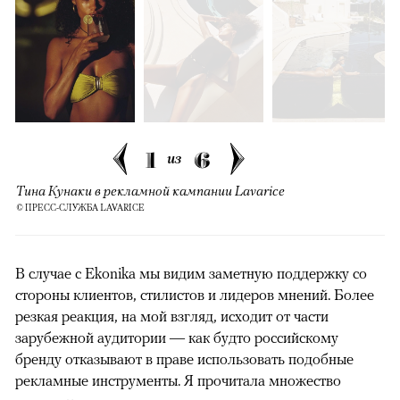
1
6
из
Тина Кунаки в рекламной кампании Lavarice
© ПРЕСС-СЛУЖБА LAVARICE
В случае с Ekonika мы видим заметную поддержку со
стороны клиентов, стилистов и лидеров мнений. Более
резкая реакция, на мой взгляд, исходит от части
зарубежной аудитории — как будто российскому
бренду отказывают в праве использовать подобные
рекламные инструменты. Я прочитала множество