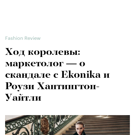
Fashion Review
Ход королевы:
маркетолог — о
скандале с Ekonika и
Роузи Хантингтон-
Уайтли