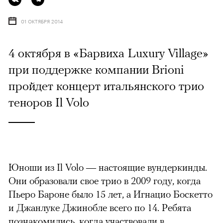
01 ОКТЯБРЯ 2014
4 октября в «Барвиха Luxury Village»
при поддержке компании Brioni
пройдет концерт итальянского трио
теноров Il Volo
Юноши из Il Volo — настоящие вундеркинды.
Они образовали свое трио в 2009 году, когда
Пьеро Бароне было 15 лет, а Игнацио Боскетто
и Джанлуке Джинобле всего по 14. Ребята
познакомились, когда участвовали в