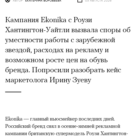
Кампания Ekonika с Роузи
Хантингтон-Уайтли вызвала споры об
уместности работы с зарубежной
звездой, расходах на рекламу и
возможном росте цен на обувь
бренда. Попросили разобрать кейс
маркетолога Ирину Зуеву
Ekonika — главный ньюсмейкер последних дней.
Российский бренд снял в осенне-зимней рекламной
кампании британскую супермодель Роузи Хантингтон-