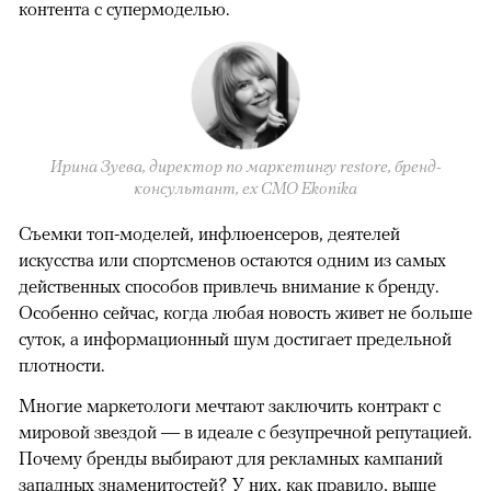
контента с супермоделью.
Ирина Зуева, директор по маркетингу restore, бренд-
консультант, eх CMO Ekonika
Съемки топ-моделей, инфлюенсеров, деятелей
искусства или спортсменов остаются одним из самых
действенных способов привлечь внимание к бренду.
Особенно сейчас, когда любая новость живет не больше
суток, а информационный шум достигает предельной
плотности.
Многие маркетологи мечтают заключить контракт с
мировой звездой — в идеале с безупречной репутацией.
Почему бренды выбирают для рекламных кампаний
западных знаменитостей? У них, как правило, выше