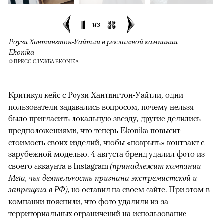
1
8
из
Роузи Хантингтон-Уайтли в рекламной кампании
Ekonika
© ПРЕСС-СЛУЖБА EKONIKA
Критикуя кейс с Роузи Хантингтон-Уайтли, одни
пользователи задавались вопросом, почему нельзя
было пригласить локальную звезду, другие делились
предположениями, что теперь Ekonika повысит
стоимость своих изделий, чтобы «покрыть» контракт с
зарубежной моделью. 4 августа бренд удалил фото из
своего аккаунта в Instagram
(принадлежит компании
Meta, чья деятельность признана экстремистской и
запрещена в РФ),
но оставил на своем сайте. При этом в
компании пояснили, что фото удалили из-за
территориальных ограничений на использование