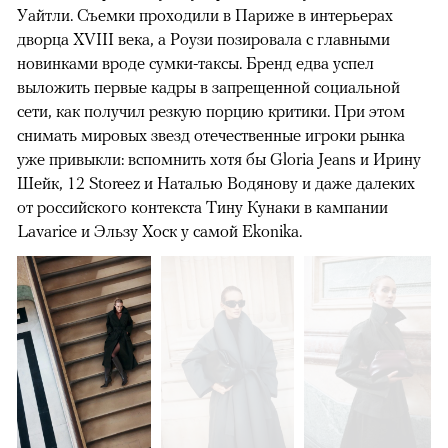
Уайтли. Cъемки проходили в Париже в интерьерах
дворца XVIII века, а Роузи позировала с главными
новинками вроде сумки-таксы. Бренд едва успел
выложить первые кадры в запрещенной социальной
сети, как получил резкую порцию критики. При этом
снимать мировых звезд отечественные игроки рынка
уже привыкли: вспомнить хотя бы Gloria Jeans и Ирину
Шейк, 12 Storeez и Наталью Водянову и даже далеких
от российского контекста Тину Кунаки в кампании
Lavarice и Эльзу Хоск у самой Ekonika.