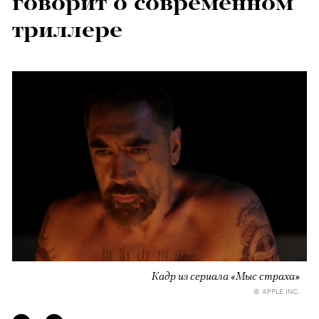
говорит о современном
триллере
Кадр из сериала «Мыс страха»
© APPLE INC.