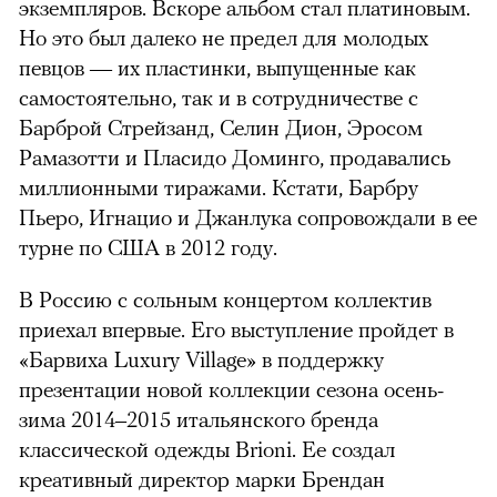
экземпляров. Вскоре альбом стал платиновым.
Но это был далеко не предел для молодых
певцов — их пластинки, выпущенные как
самостоятельно, так и в сотрудничестве с
Барброй Стрейзанд, Селин Дион, Эросом
Рамазотти и Пласидо Доминго, продавались
миллионными тиражами. Кстати, Барбру
Пьеро, Игнацио и Джанлука сопровождали в ее
турне по США в 2012 году.
В Россию с сольным концертом коллектив
приехал впервые. Его выступление пройдет в
«Барвиха Luxury Village» в поддержку
презентации новой коллекции сезона осень-
зима 2014–2015 итальянского бренда
классической одежды Brioni. Ее создал
креативный директор марки Брендан