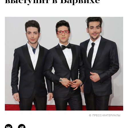
выступит в Барвихе
© ПРЕСС-МАТЕРИАЛЫ