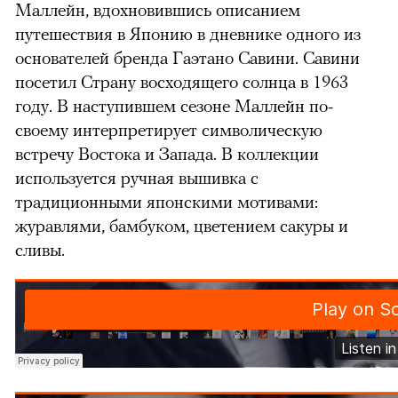
Маллейн, вдохновившись описанием
путешествия в Японию в дневнике одного из
основателей бренда Гаэтано Савини. Савини
посетил Страну восходящего солнца в 1963
году. В наступившем сезоне Маллейн по-
своему интерпретирует символическую
встречу Востока и Запада. В коллекции
используется ручная вышивка с
традиционными японскими мотивами:
журавлями, бамбуком, цветением сакуры и
сливы.