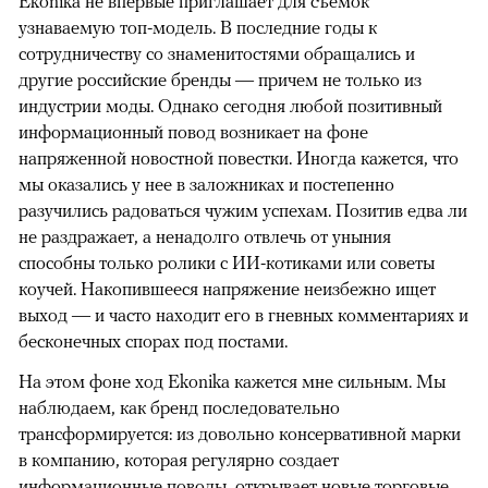
Ekonika не впервые приглашает для съемок
узнаваемую топ-модель. В последние годы к
сотрудничеству со знаменитостями обращались и
другие российские бренды — причем не только из
индустрии моды. Однако сегодня любой позитивный
информационный повод возникает на фоне
напряженной новостной повестки. Иногда кажется, что
мы оказались у нее в заложниках и постепенно
разучились радоваться чужим успехам. Позитив едва ли
не раздражает, а ненадолго отвлечь от уныния
способны только ролики с ИИ-котиками или советы
коучей. Накопившееся напряжение неизбежно ищет
выход — и часто находит его в гневных комментариях и
бесконечных спорах под постами.
На этом фоне ход Ekonika кажется мне сильным. Мы
наблюдаем, как бренд последовательно
трансформируется: из довольно консервативной марки
в компанию, которая регулярно создает
информационные поводы, открывает новые торговые