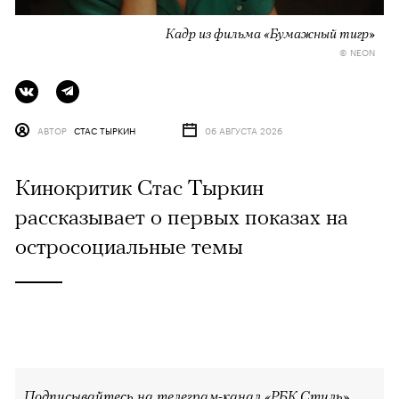
Кадр из фильма «Бумажный тигр»
© NEON
АВТОР
СТАС ТЫРКИН
06 АВГУСТА 2026
Кинокритик Стас Тыркин
рассказывает о первых показах на
остросоциальные темы
Подписывайтесь на телеграм-канал «РБК Стиль»