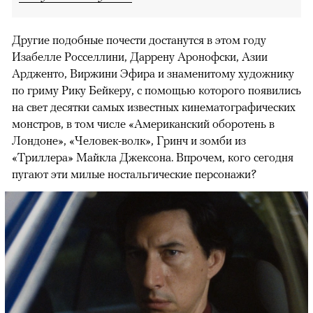
Другие подобные почести достанутся в этом году
Изабелле Росселлини, Даррену Аронофски, Азии
Ардженто, Виржини Эфира и знаменитому художнику
по гриму Рику Бейкеру, с помощью которого появились
на свет десятки самых известных кинематографических
монстров, в том числе «Американский оборотень в
Лондоне», «Человек-волк», Гринч и зомби из
«Триллера» Майкла Джексона. Впрочем, кого сегодня
пугают эти милые ностальгические персонажи?