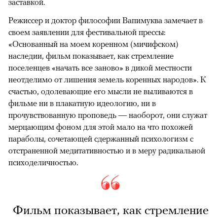
заставкой.
Режиссер и доктор философии Вапимуква замечает в
своем заявлении для фестивальной прессы:
«Основанный на моем коренном (мичифском)
наследии, фильм показывает, как стремление
поселенцев «начать все заново» в дикой местности
неотделимо от лишения земель коренных народов». К
счастью, одолевающие его мысли не выливаются в
фильме ни в плакатную идеологию, ни в
прочувствованную проповедь — наоборот, они служат
мерцающим фоном для этой мало на что похожей
параболы, сочетающей сдержанный психологизм с
отстраненной медитативностью и в меру радикальной
психоделичностью.
Фильм показывает, как стремление