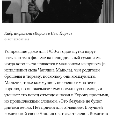
Кадр из фильма «Король в Нью-Йорке»
© ROY EXPORT SAS
Устаревшие даже для 1950-х годов шутки вдруг
натыкаются в фильме на неподдельный гуманизм,
когда король сталкивается с мальчиком из приюта (в
исполнении сына Чаплина Майкла), чьи родители
брошены в тюрьму, поскольку они коммунисты.
Мальчик, тоже коммунист, не очень симпатичен
королю, но он оказывает ему посильную помощь и
утешает его перед отъездом назад в Европу простыми,
но провидческими словами: «Это безумие не будет
длиться вечно. Нет причин для отчаяния». В лучшей
комической сцене Чаплин окатывает членов Комитета