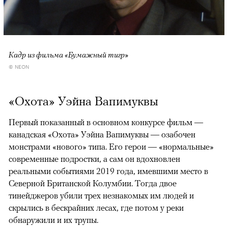
Кадр из фильма «Бумажный тигр»
© NEON
«Охота» Уэйна Вапимуквы
Первый показанный в основном конкурсе фильм —
канадская «Охота» Уэйна Вапимуквы — озабочен
монстрами «нового» типа. Его герои — «нормальные»
современные подростки, а сам он вдохновлен
реальными событиями 2019 года, имевшими место в
Северной Британской Колумбии. Тогда двое
тинейджеров убили трех незнакомых им людей и
скрылись в бескрайних лесах, где потом у реки
обнаружили и их трупы.