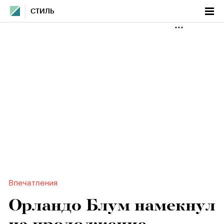
СТИЛЬ
Впечатления
Орландо Блум намекнул