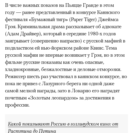
В числе важных показов на Пьяцце Гранде в этом
году — ранее представленный в конкурсе Каннского
фестиваля «Бумажный тигр» (Paper Tiger) Джеймса
Грэя. Криминальная драма рассказывает об адвокате
(Адам Драйвер), который в середине 1980-х годов
заигрывает (совершенно напрасно) с русской мафией в
подвластном ей нью-йоркском районе Квинс. Тема
русской мафии не впервые возникает у Грэя, но в этом
фильме русские показаны как очень опасные,
хладнокровные, безжалостные и деловые отморозки.
Режиссер шесть раз участвовал в каннском конкурсе, но
пока не привез с Лазурного берега ни одной даже
самой мелкой награды, зато в Локарно его наградят
почетным «Золотым леопардом» за достижения в
профессии.
Какой показывают Россию в голливудском кино: от
Распутина до Путина