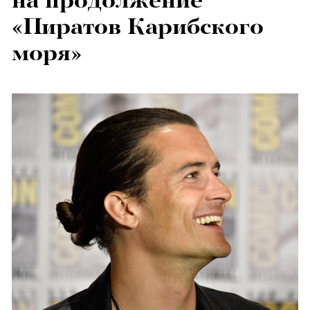
на продолжение
«Пиратов Карибского
моря»