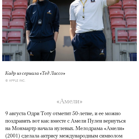
Кадр из сериала «Тед Лассо»
© APPLE INC.
«Амели»
9 августа Одри Тоту отметит 50-летие, и ее можно
поздравить вот как: вместе с Амели Пулен вернуться
на Монмартр начала нулевых. Мелодрама «Амели»
(2001) сделала актрису международным символом