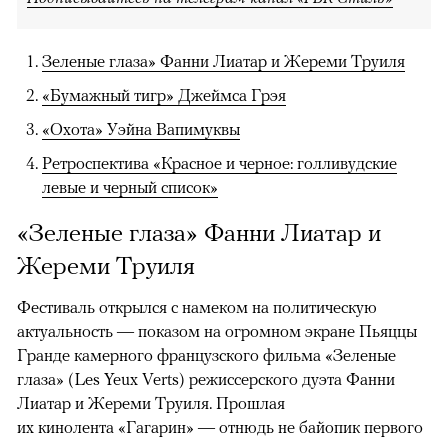
Зеленые глаза» Фанни Лиатар и Жереми Труиля
«Бумажный тигр» Джеймса Грэя
«Охота» Уэйна Вапимуквы
Ретроспектива «Красное и черное: голливудские
левые и черный список»
«Зеленые глаза» Фанни Лиатар и
Жереми Труиля
Фестиваль открылся с намеком на политическую
актуальность — показом на огромном экране Пьяццы
Гранде камерного французского фильма «Зеленые
глаза» (Les Yeux Verts) режиссерского дуэта Фанни
Лиатар и Жереми Труиля. Прошлая
их кинолента «Гагарин» — отнюдь не байопик первого