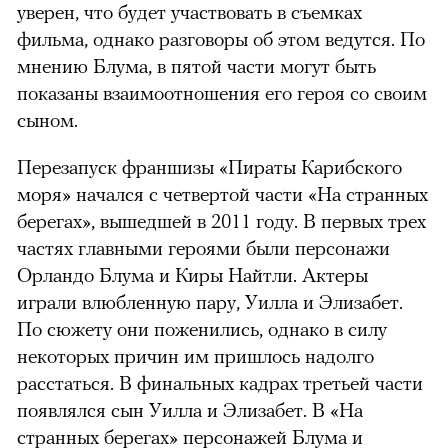
уверен, что будет участвовать в съемках
фильма, однако разговоры об этом ведутся. По
мнению Блума, в пятой части могут быть
показаны взаимоотношения его героя со своим
сыном.
Перезапуск франшизы «Пираты Карибского
моря» начался с четвертой части «На странных
берегах», вышедшей в 2011 году. В первых трех
частях главными героями были персонажи
Орландо Блума и Киры Найтли. Актеры
играли влюбленную пару, Уилла и Элизабет.
По сюжету они поженились, однако в силу
некоторых причин им пришлось надолго
расстаться. В финальных кадрах третьей части
появлялся сын Уилла и Элизабет. В «На
странных берегах» персонажей Блума и