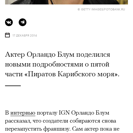
© GETTY IMAGES/FOTOBANK.RU
17 ДЕКАБРЯ 2014
Актер Орландо Блум поделился
новыми подробностями о пятой
части «Пиратов Карибского моря».
В
интервью
порталу IGN Орландо Блум
рассказал, что создатели собираются снова
перезапустить франшизу. Сам актер пока не