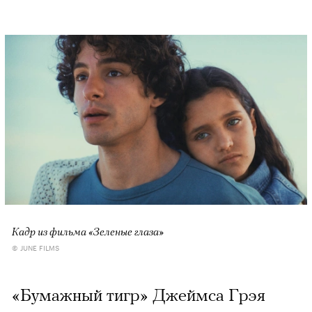
Кадр из фильма «Зеленые глаза»
© JUNE FILMS
«Бумажный тигр» Джеймса Грэя