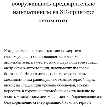
вооружившись предварительно
напечатанным на 3D-принтере
автоматом.
Когда их машина ломается, они не моргнув
глазом убивают остановившегося им помочь
автолюбителя, а вместе с ним и двух подвернувшихся
австрийских автостопщиц, докучавших им своей
болтовней. Ничего личного, помехи устранены с
механистичным равнодушием компьютерной игры,
выход на следующий уровень обеспечен, можно
пересесть в хороший автомобиль и ехать дальше по
золотым канадским лесам, на глазах оборачивающихся
безукоризненно сгенерированной компьютерной