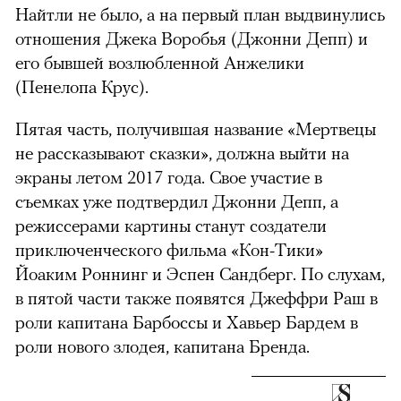
Найтли не было, а на первый план выдвинулись
отношения Джека Воробья (Джонни Депп) и
его бывшей возлюбленной Анжелики
(Пенелопа Крус).
Пятая часть, получившая название «Мертвецы
не рассказывают сказки», должна выйти на
экраны летом 2017 года. Свое участие в
съемках уже подтвердил Джонни Депп, а
режиссерами картины станут создатели
приключенческого фильма «Кон-Тики»
Йоаким Роннинг и Эспен Сандберг. По слухам,
в пятой части также появятся Джеффри Раш в
роли капитана Барбоссы и Хавьер Бардем в
роли нового злодея, капитана Бренда.