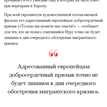
при переправе в Европу.
При всей скромности художественной составляющей
фильма его адресованный европейцам добросердечный
призыв («Только вы можете нас спасти!» — сообщает
для тех, кто не понял, очнувшийся Нур) точно не будет
лишним в дни очередного обострения мигрантского
кризиса.
Адресованный европейцам
добросердечный призыв точно не
будет лишним в дни очередного
обострения мигрантского кризиса.