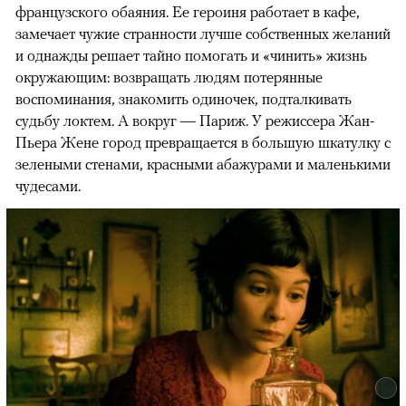
французского обаяния. Ее героиня работает в кафе,
замечает чужие странности лучше собственных желаний
и однажды решает тайно помогать и «чинить» жизнь
окружающим: возвращать людям потерянные
воспоминания, знакомить одиночек, подталкивать
судьбу локтем. А вокруг — Париж. У режиссера Жан-
Пьера Жене город превращается в большую шкатулку с
зелеными стенами, красными абажурами и маленькими
чудесами.