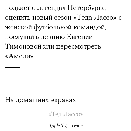
подкаст о легендах Петербурга,
оценить новый сезон «Теда Лассо» с
женской футбольной командой,
послушать лекцию Евгении
Тимоновой или пересмотреть
«Амели»
На домашних экранах
«Тед Лассо»
Apple TV, 4 сезон