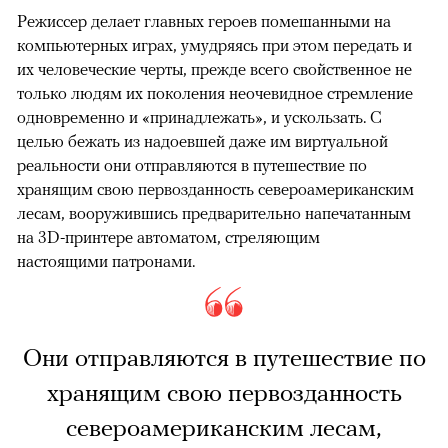
Режиссер делает главных героев помешанными на
компьютерных играх, умудряясь при этом передать и
их человеческие черты, прежде всего свойственное не
только людям их поколения неочевидное стремление
одновременно и «принадлежать», и ускользать. С
целью бежать из надоевшей даже им виртуальной
реальности они отправляются в путешествие по
хранящим свою первозданность североамериканским
лесам, вооружившись предварительно напечатанным
на 3D-принтере автоматом, стреляющим
настоящими патронами.
Они отправляются в путешествие по
хранящим свою первозданность
североамериканским лесам,