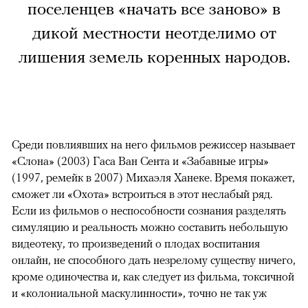
поселенцев «начать все заново» в
дикой местности неотделимо от
лишения земель коренных народов.
Среди повлиявших на него фильмов режиссер называет
«Слона» (2003) Гаса Ван Сента и «Забавные игры»
(1997, ремейк в 2007) Михаэля Ханеке. Время покажет,
сможет ли «Охота» встроиться в этот неслабый ряд.
Если из фильмов о неспособности сознания разделять
симуляцию и реальность можно составить небольшую
видеотеку, то произведений о плодах воспитания
онлайн, не способного дать незрелому существу ничего,
кроме одиночества и, как следует из фильма, токсичной
и «колониальной маскулинности», точно не так уж