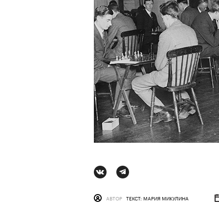
АВТОР
СТАС ТЫРКИН
06 АВГУ
АВТОР
ТЕКСТ: МАРИЯ МИКУЛИНА