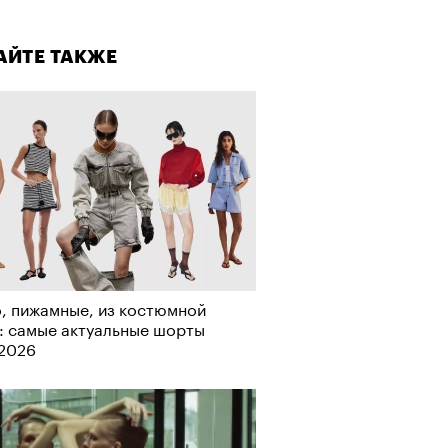
лаборации, которые нельзя
стить
АЙТЕ ТАКЖЕ
, пижамные, из костюмной
: самые актуальные шорты
-2026
АЙТЕ ТАКЖЕ