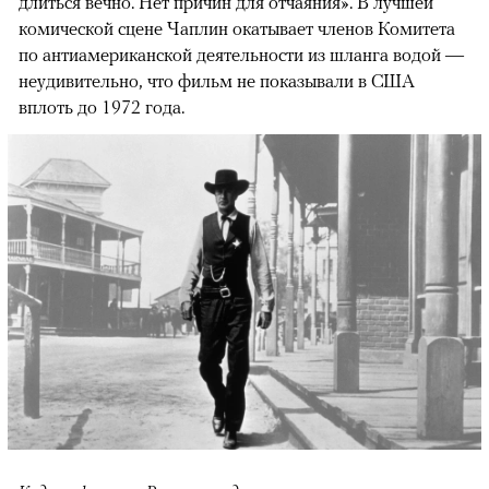
длиться вечно. Нет причин для отчаяния». В лучшей
комической сцене Чаплин окатывает членов Комитета
по антиамериканской деятельности из шланга водой —
неудивительно, что фильм не показывали в США
вплоть до 1972 года.