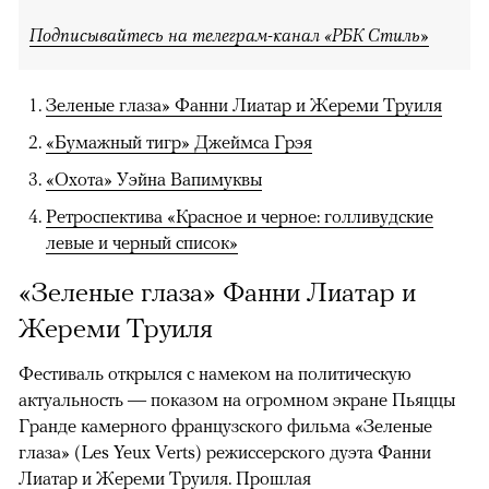
Подписывайтесь на телеграм-канал «РБК Стиль»
Зеленые глаза» Фанни Лиатар и Жереми Труиля
«Бумажный тигр» Джеймса Грэя
«Охота» Уэйна Вапимуквы
Ретроспектива «Красное и черное: голливудские
левые и черный список»
«Зеленые глаза» Фанни Лиатар и
Жереми Труиля
Фестиваль открылся с намеком на политическую
актуальность — показом на огромном экране Пьяццы
Гранде камерного французского фильма «Зеленые
глаза» (Les Yeux Verts) режиссерского дуэта Фанни
Лиатар и Жереми Труиля. Прошлая