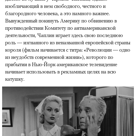
изобличающий в нем свободного, честного и
благородного человека, а это намного важнее.
Вынужденный покинуть Америку по обвинению в
противодействии Комитету по антиамериканской
деятельности, Чаплин играет здесь свою последнюю
роль — изгнанного из неназванной европейской страны
короля (фильм начинается с титра: «Революции — одно
из неудобств современной жизни»), которого по
прибытии в Нью-Йорк американское телевидение
начинает использовать в рекламных целях на всю
катушку.