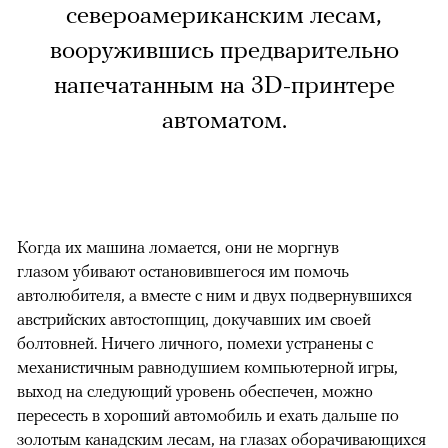
североамериканским лесам,
вооружившись предварительно
напечатанным на 3D-принтере
автоматом.
Когда их машина ломается, они не моргнув
глазом убивают остановившегося им помочь
автолюбителя, а вместе с ним и двух подвернувшихся
австрийских автостопщиц, докучавших им своей
болтовней. Ничего личного, помехи устранены с
механистичным равнодушием компьютерной игры,
выход на следующий уровень обеспечен, можно
пересесть в хороший автомобиль и ехать дальше по
золотым канадским лесам, на глазах оборачивающихся