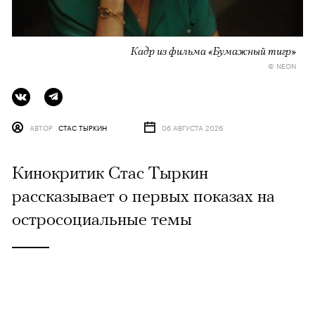
Кадр из фильма «Бумажный тигр»
© NEON
АВТОР
СТАС ТЫРКИН
06 АВГУСТА 2026
Кинокритик Стас Тыркин
рассказывает о первых показах на
остросоциальные темы