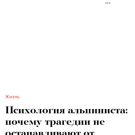
Жизнь
Психология альпиниста:
почему трагедии не
останавливают от