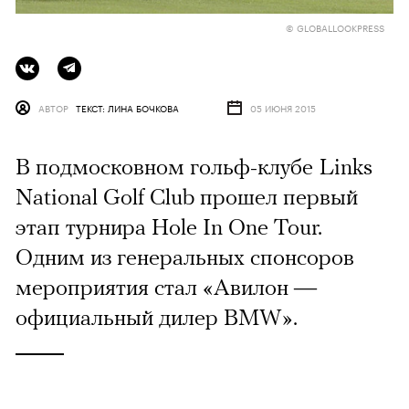
© GLOBALLOOKPRESS
АВТОР
ТЕКСТ: ЛИНА БОЧКОВА
05 ИЮНЯ 2015
В подмосковном гольф-клубе Links
National Golf Club прошел первый
этап турнира Hole In One Tour.
Одним из генеральных спонсоров
мероприятия стал «Авилон —
официальный дилер BMW».