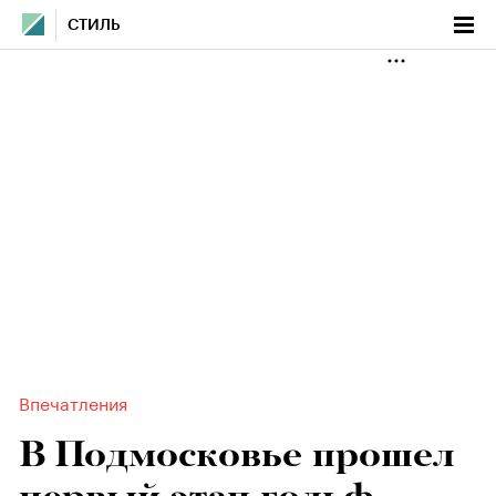
СТИЛЬ
Впечатления
В Подмосковье прошел