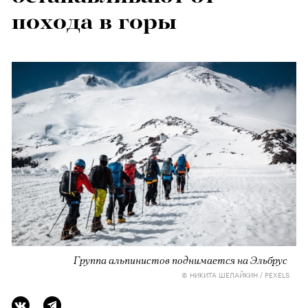
похода в горы
Группа альпинистов поднимается на Эльбрус
© НИКИТА ШЕЛАЙКИН / PEXELS