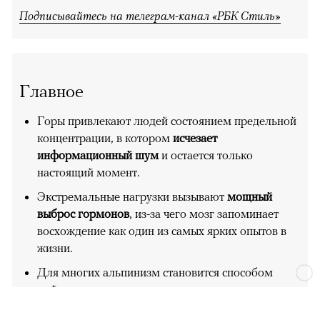
Подписывайтесь на телеграм-канал «РБК Стиль»
Главное
Горы привлекают людей состоянием предельной
концентрации, в котором
исчезает
информационный шум
и остается только
настоящий момент.
Экстремальные нагрузки вызывают
мощный
выброс гормонов
, из-за чего мозг запоминает
восхождение как один из самых ярких опытов в
жизни.
Для многих альпинизм становится способом
выйти из рутины, перезагрузиться и
почувствовать
контроль над собой
.