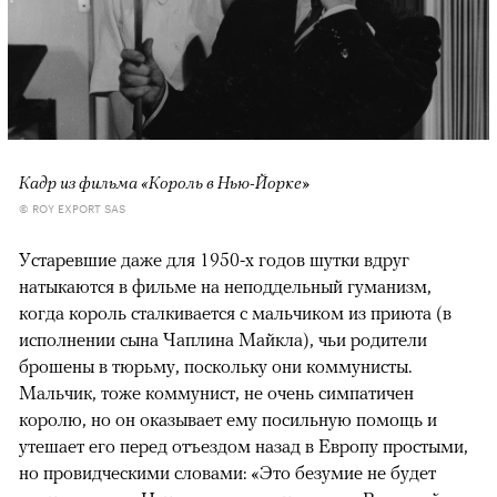
Кадр из фильма «Король в Нью-Йорке»
© ROY EXPORT SAS
Устаревшие даже для 1950-х годов шутки вдруг
натыкаются в фильме на неподдельный гуманизм,
когда король сталкивается с мальчиком из приюта (в
исполнении сына Чаплина Майкла), чьи родители
брошены в тюрьму, поскольку они коммунисты.
Мальчик, тоже коммунист, не очень симпатичен
королю, но он оказывает ему посильную помощь и
утешает его перед отъездом назад в Европу простыми,
но провидческими словами: «Это безумие не будет