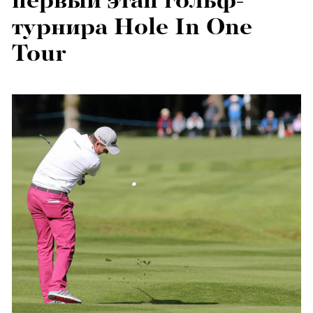
первый этап гольф-
турнира Hole In One
Tour