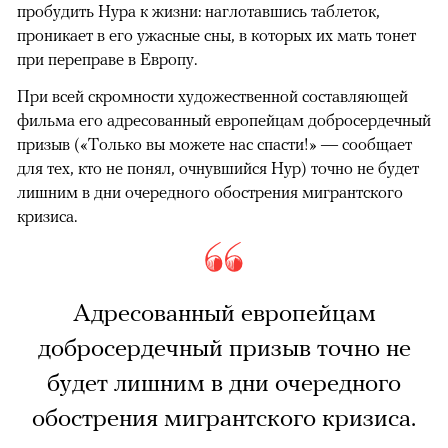
пробудить Нура к жизни: наглотавшись таблеток,
проникает в его ужасные сны, в которых их мать тонет
при переправе в Европу.
При всей скромности художественной составляющей
фильма его адресованный европейцам добросердечный
призыв («Только вы можете нас спасти!» — сообщает
для тех, кто не понял, очнувшийся Нур) точно не будет
лишним в дни очередного обострения мигрантского
кризиса.
Адресованный европейцам
добросердечный призыв точно не
будет лишним в дни очередного
обострения мигрантского кризиса.