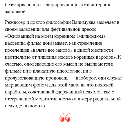
безукоризненно сгенерированной компьютерной
заставкой.
Режиссер и доктор философии Вапимуква замечает в
своем заявлении для фестивальной прессы:
«Основанный на моем коренном (мичифском)
наследии, фильм показывает, как стремление
поселенцев «начать все заново» в дикой местности
неотделимо от лишения земель коренных народов». К
счастью, одолевающие его мысли не выливаются в
фильме ни в плакатную идеологию, ни в
прочувствованную проповедь — наоборот, они служат
мерцающим фоном для этой мало на что похожей
параболы, сочетающей сдержанный психологизм с
отстраненной медитативностью и в меру радикальной
психоделичностью.