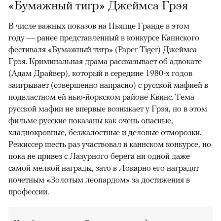
«Бумажный тигр» Джеймса Грэя
В числе важных показов на Пьяцце Гранде в этом
году — ранее представленный в конкурсе Каннского
фестиваля «Бумажный тигр» (Paper Tiger) Джеймса
Грэя. Криминальная драма рассказывает об адвокате
(Адам Драйвер), который в середине 1980-х годов
заигрывает (совершенно напрасно) с русской мафией в
подвластном ей нью-йоркском районе Квинс. Тема
русской мафии не впервые возникает у Грэя, но в этом
фильме русские показаны как очень опасные,
хладнокровные, безжалостные и деловые отморозки.
Режиссер шесть раз участвовал в каннском конкурсе, но
пока не привез с Лазурного берега ни одной даже
самой мелкой награды, зато в Локарно его наградят
почетным «Золотым леопардом» за достижения в
профессии.