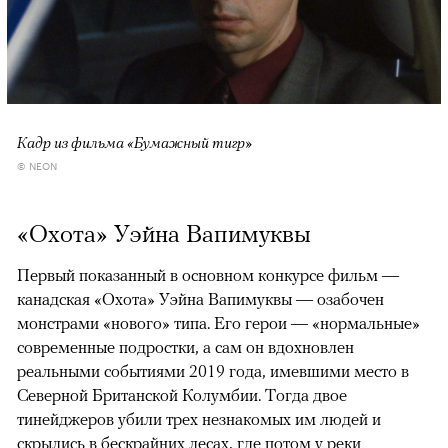
Кадр из фильма «Бумажный тигр»
© NEON
«Охота» Уэйна Вапимуквы
Первый показанный в основном конкурсе фильм —
канадская «Охота» Уэйна Вапимуквы — озабочен
монстрами «нового» типа. Его герои — «нормальные»
современные подростки, а сам он вдохновлен
реальными событиями 2019 года, имевшими место в
Северной Британской Колумбии. Тогда двое
тинейджеров убили трех незнакомых им людей и
скрылись в бескрайних лесах, где потом у реки