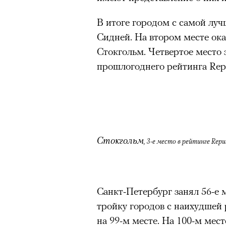
режиссера, «Р» по пьесе Мих
В итоге городом с самой лу
Сидней. На втором месте ок
Стокгольм. Четвертое место
прошлогоднего рейтинга Reput
Стокгольм
, 3-е место в рейтинге Reput
Санкт-Петербург занял 56-е м
тройку городов с наихудшей
на 99-м месте. На 100-м мест