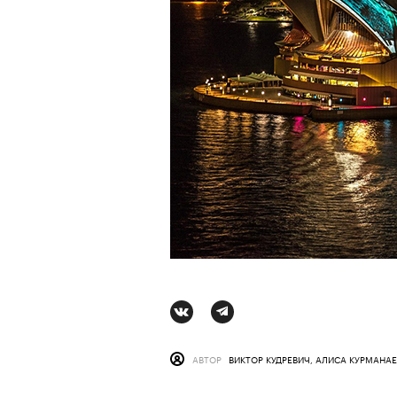
Сцена из вос
АВТОР
КРИСТИНА МАТ
АВТОР
ВИКТОР КУДРЕВИЧ, АЛИСА КУРМАНА