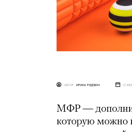
АВТОР
ИРИНА РУДЕВИЧ
12 ФЕ
МФР — дополнит
которую можно 