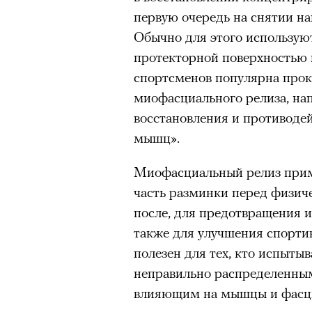
первую очередь на снятии н
Обычно для этого использую
протекторной поверхностью 
спортсменов популярна про
миофасциального релиза, на
восстановления и противоде
мышц».
Миофасциальный релиз приме
часть разминки перед физич
после, для предотвращения 
также для улучшения спортив
полезен для тех, кто испыты
неправильно распределенным
влияющим на мышцы и фасц