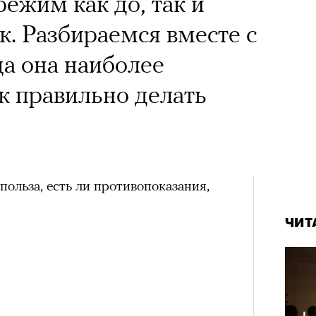
ежим как до, так и
к. Разбираемся вместе с
да она наиболее
к правильно делать
польза, есть ли противопоказания,
ЧИТ