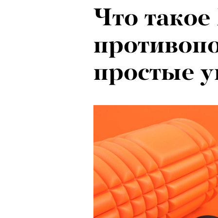
Что такое
противопо
простые 