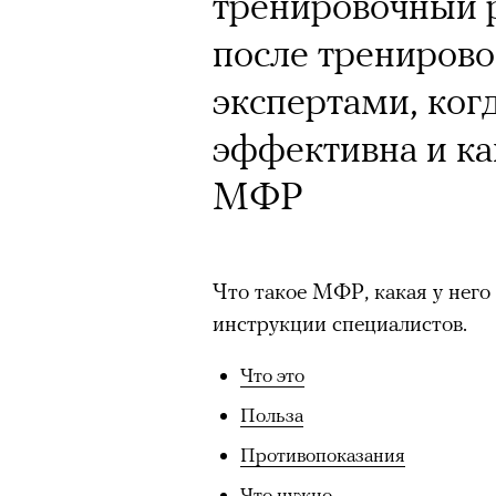
тренировочный р
после тренирово
экспертами, ког
эффективна и ка
МФР
Что такое МФР, какая у него 
инструкции специалистов.
Что это
Польза
Противопоказания
Что нужно