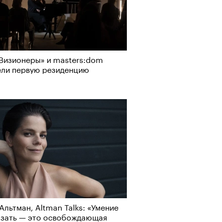
Визионеры» и masters:dom
ели первую резиденцию
Альтман, Altman Talks: «Умение
азать — это освобождающая