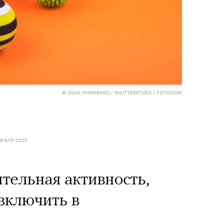
© OLHA KHOMENKO / SHUTTERSTOCK / FOTODOM
ВРАЛЯ 2025
ельная активность,
включить в