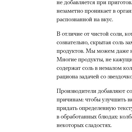
не добавляется при приготов
незаметно проникает в органи
распознанной на вкус.
В отличие от чистой соли, к
сознательно, скрытая соль з
продуктов. Мы можем даже не
Многие продукты, не кажущи
содержат соль в немалом кол
рациона задачей со звездочко
Производители добавляют со
причинам: чтобы улучшить вк
придать определенную тексту
в обработанных блюдах: колба
некоторых сладостях.