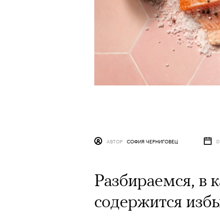
АВТОР
СОФИЯ ЧЕРНИГОВЕЦ
0
Разбираемся, в 
содержится избы