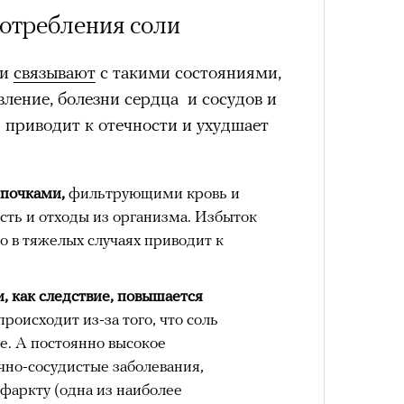
отребления соли
ли
связывают
с такими состояниями,
вление, болезни сердца и сосудов и
 приводит к отечности и ухудшает
Сможе
отвеч
 почками,
фильтрующими кровь и
ь и отходы из организма. Избыток
то в тяжелых случаях приводит к
, как следствие, повышается
происходит из-за того, что соль
е. А постоянно высокое
чно-сосудистые заболевания,
фаркту (одна из наиболее