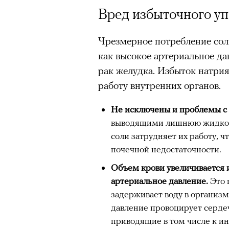
Вред избыточного уп
Чрезмерное потребление со
как высокое артериальное да
рак желудка. Избыток натрия
работу внутренних органов.
Не исключены и проблемы с
выводящими лишнюю жидкост
соли затрудняет их работу, ч
почечной недостаточности.
Объем крови увеличивается и
артериальное давление.
Это 
задерживает воду в организм
давление провоцирует серде
приводящие в том числе к ин