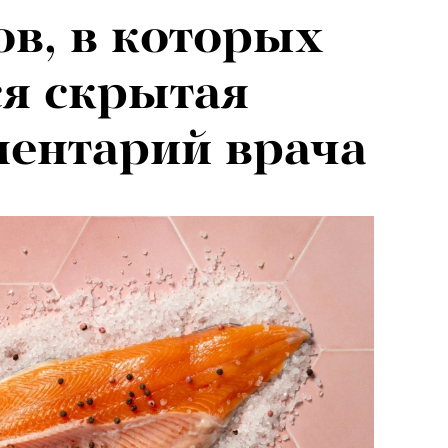
ов, в которых
я скрытая
ментарий врача