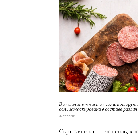
В отличие от чистой соли, которую 
соль замаскирована в составе разли
© FREEPIK
Скрытая соль — это соль, ко