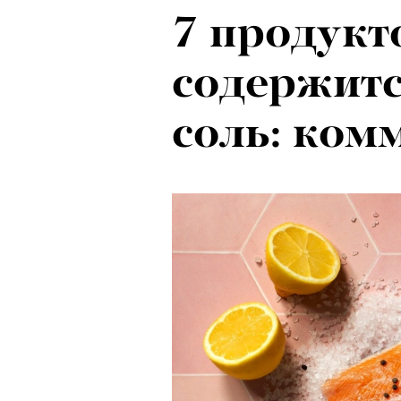
7 продукт
содержитс
соль: ком