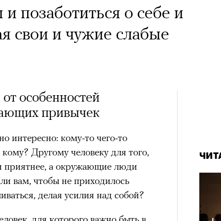
 и позаботиться о себе и
ая свои и чужие слабые
 от особенностей
жающих привычек
но интересно: кому-то чего-то
кому? Другому человеку для того,
ЧИТ
 и приятнее, а окружающие люди
ли вам, чтобы не приходилось
иваться, делая усилия над собой?
еловек, для которого важно быть в