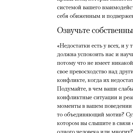
системой вашего взаимодейст
себя обиженным и подверж
Озвучьте собственны
«Недостатки есть у всех, и у
должна успокоить нас и науч
потому что не имеет никакой
свое превосходство над дру
конфликте, когда их недостат
Подумайте, в чем ваши слаб
конфликтные ситуации и реа
моменты в вашем поведении 
то объединяющий мотив? Суще
котором вы слышите в связи 
одного человека или многих?