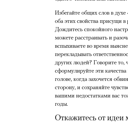
Избегайте общих слов в духе
оба этих свойства присущи в
Дождитесь спокойного настро
можете расстраивать и разо
вспыхиваете во время выяс
перекладывать ответственнос
других людей? Говорите то, 
сформулируйте эти качества в
голове, когда захочется обви
сторону, и сохраняйте чувств
вашими недостатками вас т
годы.
Откажитесь от идеи