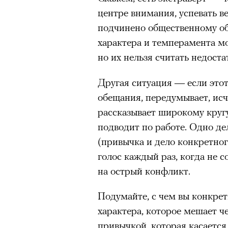
центре внимания, успевать в
подчинено общественному об
характера и темперамента м
но их нельзя считать недоста
Другая ситуация — если этот
обещания, передумывает, исч
рассказывает широкому круг
подводит по работе. Одно де
(привычка и дело конкретног
голос каждый раз, когда не с
на острый конфликт.
Подумайте, с чем вы конкре
характера, которое мешает 
привычкой, которая касается