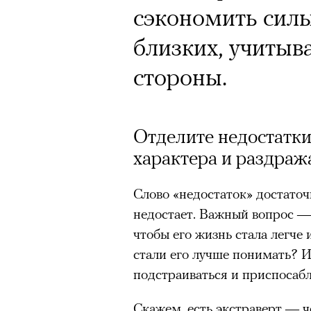
сэкономить силы
близких, учитыв
стороны.
Отделите недостатки
характера и раздра
Слово «недостаток» достаточ
недостает. Важный вопрос — 
чтобы его жизнь стала легче
стали его лучше понимать? И
подстраиваться и приспосабл
Скажем, есть экстраверт — ч