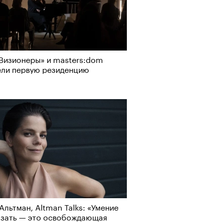
Визионеры» и masters:dom
ели первую резиденцию
Альтман, Altman Talks: «Умение
азать — это освобождающая