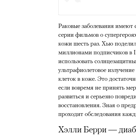
Раковые заболевания имеют с
серии фильмов о супергероя
кожи шесть раз. Хью поделил
миллионами подписчиков в I
использовать солнцезащитный
ультрафиолетовое излучение
клеток в коже. Это достаточ
если вовремя не принять ме
развиться и серьезно повред
восстановления. Зная о пред
проходит обследования кажд
Кадр из фильма «Зеленые глаза»
Хэлли Берри — диаб
© JUNE FILMS