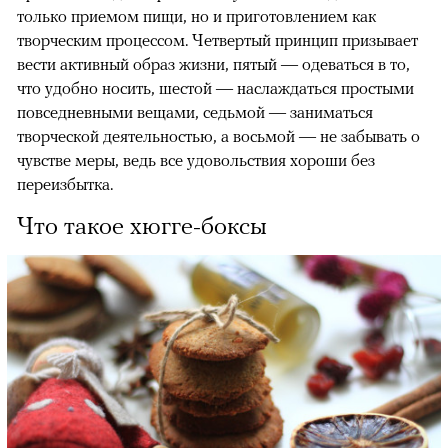
только приемом пищи, но и приготовлением как
творческим процессом. Четвертый принцип призывает
00:00
/
00:00
вести активный образ жизни, пятый — одеваться в то,
что удобно носить, шестой — наслаждаться простыми
повседневными вещами, седьмой — заниматься
творческой деятельностью, а восьмой — не забывать о
чувстве меры, ведь все удовольствия хороши без
переизбытка.
Что такое хюгге-боксы