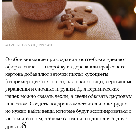
© EVELINE HORVATH/UNSPLASH
Особое внимание при создании хюгге-бокса уделяют
оформлению — в коробку из дерева или крафтового
картона добавляют веточки пихты, сухоцветы
(например, цветы хлопка), палочки корицы, деревянные
украшения и елочные игрушки. Для керамических
чашек можно связать чехлы, а свечи обвязать джутовым
шпагатом. Создать подарок самостоятельно нетрудно,
но нужно найти вещи, которые будут ассоциироваться с
уютом и теплом, а также гармонично дополнять друг
друга.