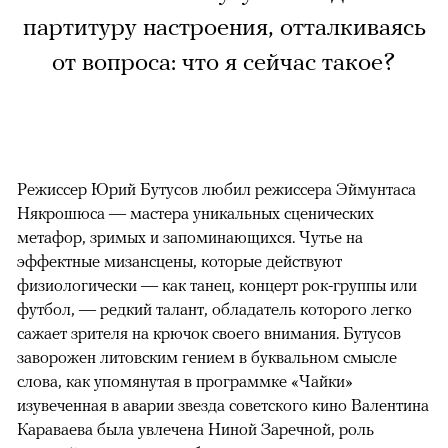
партитуру настроения, отталкиваясь
от вопроса: что я сейчас такое?
Режиссер Юрий Бутусов любил режиссера Эймунтаса
Някрошюса — мастера уникальных сценических
метафор, зримых и запоминающихся. Чутье на
эффектные мизансцены, которые действуют
физиологически — как танец, концерт рок-группы или
футбол, — редкий талант, обладатель которого легко
сажает зрителя на крючок своего внимания. Бутусов
заворожен литовским гением в буквальном смысле
слова, как упомянутая в программке «Чайки»
изувеченная в аварии звезда советского кино Валентина
Караваева была увлечена Ниной Заречной, роль