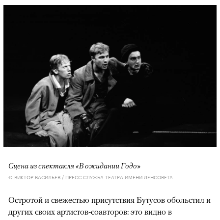
Сцена из спектакля «В ожидании Годо»
© ВИКТОР ВАСИЛЬЕВ / ПРЕСС-СЛУЖБА ТЕАТРА ИМЕНИ ЛЕНСОВЕТА
Остротой и свежестью присутствия Бутусов обольстил и
других своих артистов-соавторов: это видно в