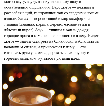
хюгге: вкусу, звуку, запаху, внешнему виду и
осязательным ощущениям. Вкус хюгге — нежный и
расслабляющий, как травяной чай со сладкими нотами
ванили. Запах — переносящий в мир комфорта и
тишины (лаванда, корица, дерево, еловые ветки и
яблочный пирог). Звук — тишина и капли дождя,
горящие дрова в камине, шелест листьев в лесу. Видеть
хюгге — значит смотреть на блики огня, наблюдать за
падающим снегом, а прикасаться к нему — это
согревать руки у камина, держать в них кружку с
горячим напитком, кутаться в уютный плед.