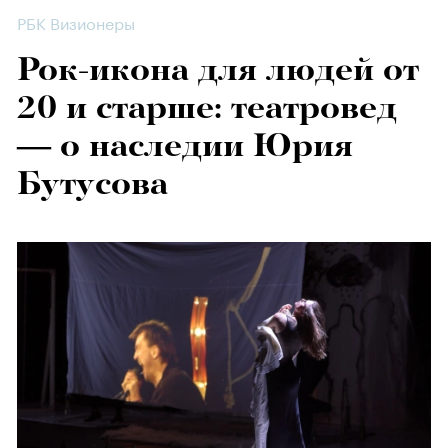
РБК Визионеры
Рок-икона для людей от
20 и старше: театровед
— о наследии Юрия
Бутусова