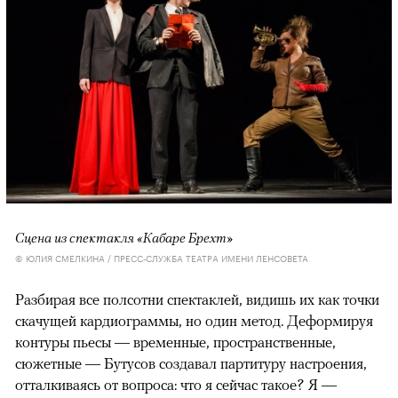
Сцена из спектакля «Кабаре Брехт»
© ЮЛИЯ СМЕЛКИНА / ПРЕСС-СЛУЖБА ТЕАТРА ИМЕНИ ЛЕНСОВЕТА
Разбирая все полсотни спектаклей, видишь их как точки
скачущей кардиограммы, но один метод. Деформируя
контуры пьесы — временные, пространственные,
сюжетные — Бутусов создавал партитуру настроения,
отталкиваясь от вопроса: что я сейчас такое? Я —