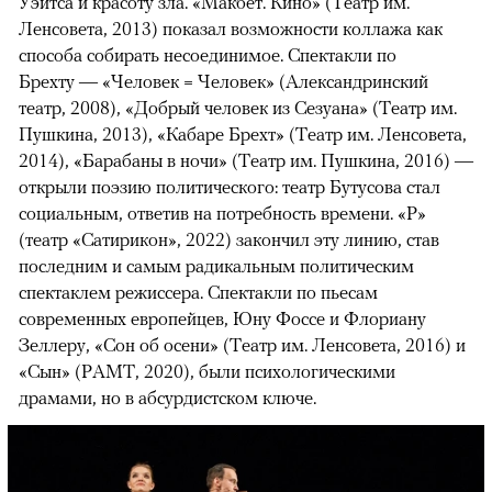
Уэйтса и красоту зла. «Макбет. Кино» (Театр им.
Ленсовета, 2013) показал возможности коллажа как
способа собирать несоединимое. Спектакли по
Брехту — «Человек = Человек» (Александринский
театр, 2008), «Добрый человек из Сезуана» (Театр им.
Пушкина, 2013), «Кабаре Брехт» (Театр им. Ленсовета,
2014), «Барабаны в ночи» (Театр им. Пушкина, 2016) —
открыли поэзию политического: театр Бутусова стал
социальным, ответив на потребность времени. «Р»
(театр «Сатирикон», 2022) закончил эту линию, став
последним и самым радикальным политическим
спектаклем режиссера. Спектакли по пьесам
современных европейцев, Юну Фоссе и Флориану
Зеллеру, «Сон об осени» (Театр им. Ленсовета, 2016) и
«Сын» (РАМТ, 2020), были психологическими
драмами, но в абсурдистском ключе.