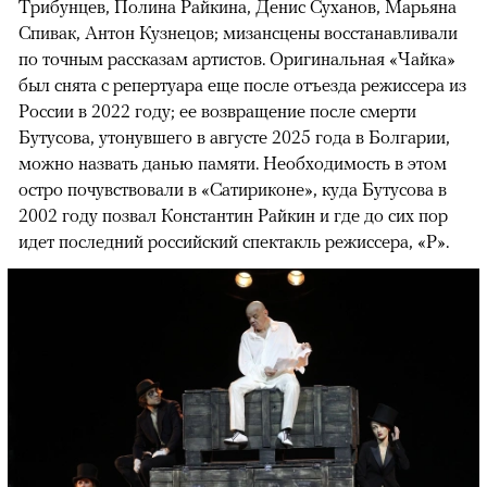
Трибунцев, Полина Райкина, Денис Суханов, Марьяна
Спивак, Антон Кузнецов; мизансцены восстанавливали
по точным рассказам артистов. Оригинальная «Чайка»
был снята с репертуара еще после отъезда режиссера из
России в 2022 году; ее возвращение после смерти
Бутусова, утонувшего в августе 2025 года в Болгарии,
можно назвать данью памяти. Необходимость в этом
остро почувствовали в «Сатириконе», куда Бутусова в
2002 году позвал Константин Райкин и где до сих пор
идет последний российский спектакль режиссера, «Р».