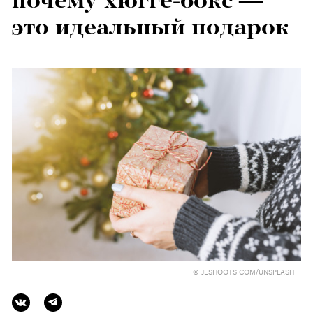
почему хюгге-бокс —
это идеальный подарок
© JESHOOTS COM/UNSPLASH