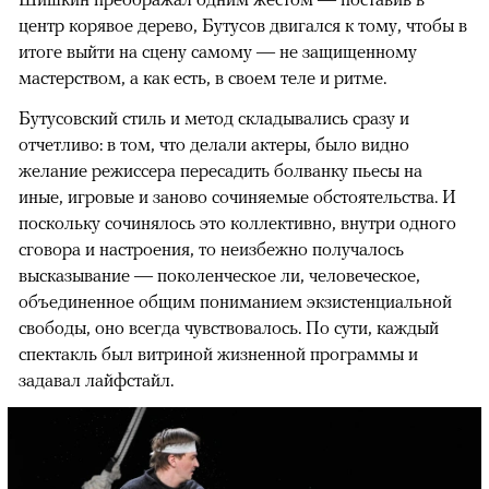
центр корявое дерево, Бутусов двигался к тому, чтобы в
итоге выйти на сцену самому — не защищенному
мастерством, а как есть, в своем теле и ритме.
Бутусовский стиль и метод складывались сразу и
отчетливо: в том, что делали актеры, было видно
желание режиссера пересадить болванку пьесы на
иные, игровые и заново сочиняемые обстоятельства. И
поскольку сочинялось это коллективно, внутри одного
сговора и настроения, то неизбежно получалось
высказывание — поколенческое ли, человеческое,
объединенное общим пониманием экзистенциальной
свободы, оно всегда чувствовалось. По сути, каждый
спектакль был витриной жизненной программы и
задавал лайфстайл.