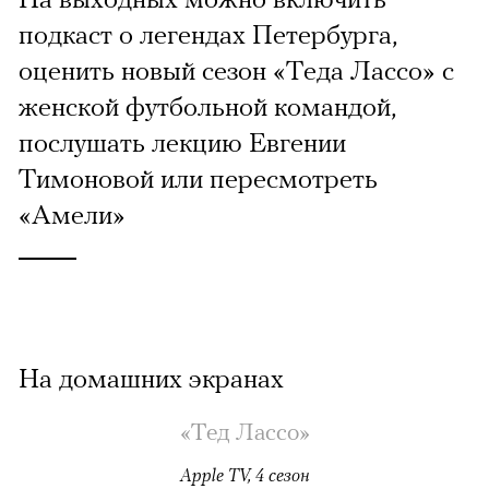
подкаст о легендах Петербурга,
оценить новый сезон «Теда Лассо» с
женской футбольной командой,
послушать лекцию Евгении
Тимоновой или пересмотреть
«Амели»
На домашних экранах
«Тед Лассо»
Apple TV, 4 сезон