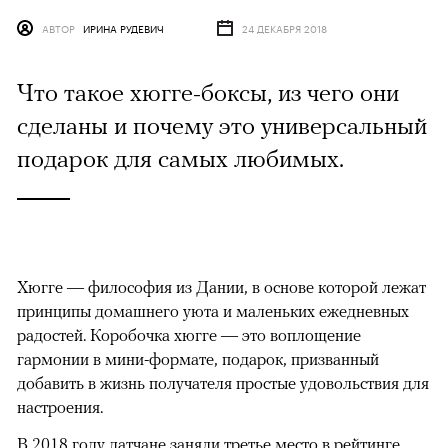
АВТОР
ИРИНА РУДЕВИЧ
24 ДЕКАБРЯ 2018
Что такое хюгге-боксы, из чего они
сделаны и почему это универсальный
подарок для самых любимых.
Хюгге — философия из Дании, в основе которой лежат
принципы домашнего уюта и маленьких ежедневных
радостей. Коробочка хюгге — это воплощение
гармонии в мини-формате, подарок, призванный
добавить в жизнь получателя простые удовольствия для
настроения.
В 2018 году датчане заняли третье место в рейтинге