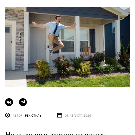
АВТОР
РБК СТИЛЬ
08 АВГУСТА 2026
На выходных можно включить