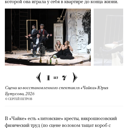
которой она играла у себя в квартире до конца жизни.
1
7
из
Сцена из восстановленного спектакля «Чайка» Юрия
Бутусова, 2026
© СЕРГЕЙ ПЕТРОВ
В «Чайке» есть «литовские» кресты, някрошюсовский
физический труд (по сцене волоком тащат короб с