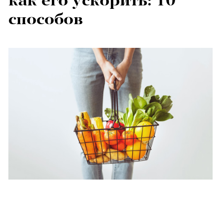
как его ускорить: 10
способов