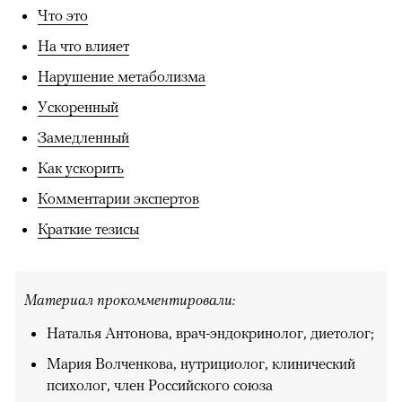
Что это
На что влияет
Нарушение метаболизма
Ускоренный
Замедленный
Как ускорить
Комментарии экспертов
Краткие тезисы
Материал прокомментировали:
Наталья Антонова, врач-эндокринолог, диетолог;
Мария Волченкова, нутрициолог, клинический
психолог, член Российского союза