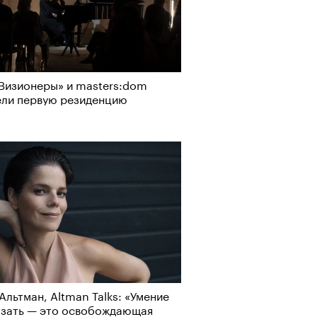
Визионеры» и masters:dom
ели первую резиденцию
Альтман, Altman Talks: «Умение
азать — это освобождающая