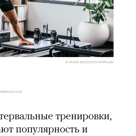
© MADDI BAZZOCCO/UNSPLASH
 ФЕВРАЛЯ 2019
тервальные тренировки,
ают популярность и