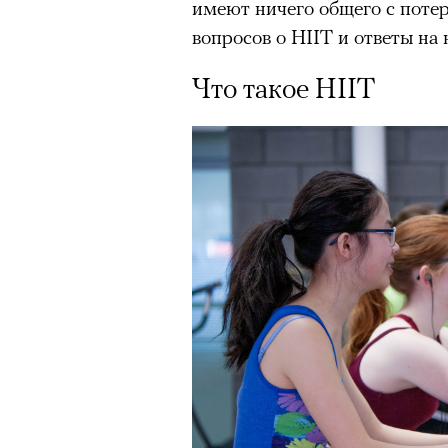
имеют ничего общего с потер
вопросов о HIIT и ответы на 
Что такое HIIT