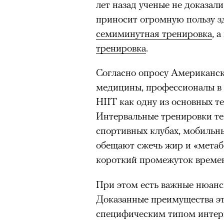
лет назад ученые не доказал
приносит огромную пользу зд
семиминутная тренировка
, 
тренировка
.
Согласно опросу Американск
медицины, профессионалы в
HIIT как одну из основных т
Интервальные тренировки те
спортивных клубах, мобильн
обещают сжечь жир и «метаб
короткий промежуток време
При этом есть важные нюансы
Доказанные преимущества эти
специфическим типом интерв