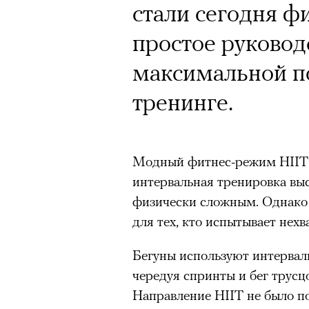
стали сегодня ф
простое руководс
максимальной по
тренинге.
Модный фитнес-режим HIIT (Hi
интервальная тренировка вы
физически сложным. Однако 
для тех, кто испытывает нех
Бегуны используют интерваль
чередуя спринты и бег трусц
Направление HIIT не было по