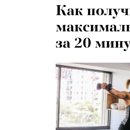
Как получ
максимал
за 20 мин