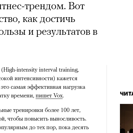
итнес-трендом. Вот
тво, как достичь
льзы и результатов в
gh-intensity interval training,
сокой интенсивности) кажется
это самая эффективная нагрузка
ЧИТ
ватку времени,
пишет Vox
.
ные тренировки более 100 лет,
ой, чтобы повысить выносливость.
пулярным до тех пор, пока десять