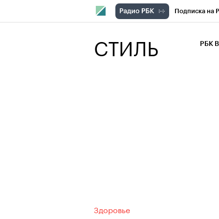
Подписка на 
РБК Компани
СТИЛЬ
РБК 
РБК Курсы
РБК Бизнес-с
Спецпроекты
Экономика
Здоровье