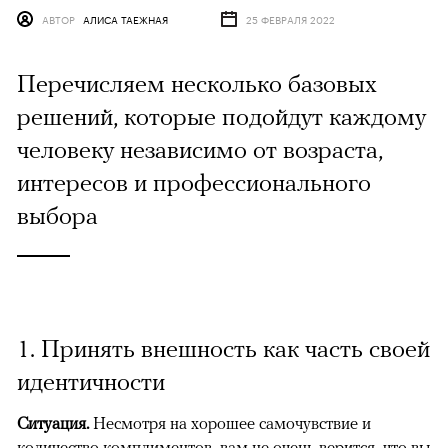
АВТОР
АЛИСА ТАЕЖНАЯ
25 ФЕВРАЛЯ 2022
Перечисляем несколько базовых
решений, которые подойдут каждому
человеку независимо от возраста,
интересов и профессионального
выбора
1. Принять внешность как часть своей
идентичности
Ситуация.
Несмотря на хорошее самочувствие и
количество комплиментов, вам не очень верится, что вы