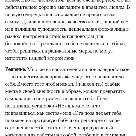
действительно хорошо выглядите и нравитесь людям. В
первую очередь ваше отражение не нравится вам
самим. Длина и цвет волос, качество кожи, лишний вес
или излишняя худощавость, неидеальная форма лица в
разном настроении становятся поводом для
беспокойства. Претензии к себе не настолько глубоки,
чтобы решиться на радикальные меры, но могут
испортить каждый второй день.
Решение.
Многие из нас заточены на поиск недостатков
— и эта негативная привычка чаще всего начинается с
себя. Вместо того чтобы искать (и находить) слабые
места в своей внешности и образе, можно превратить
самоанализ в инструмент познания себя. Если
негативные установки «Не ешь много, а то
поправишься, как сестра» или «Эта поза делает тебя
похожей на противную бабушку» регулируют ваше
отношение к себе, это тоже очень продуктивный
материал для работы над собой, особенно в компании