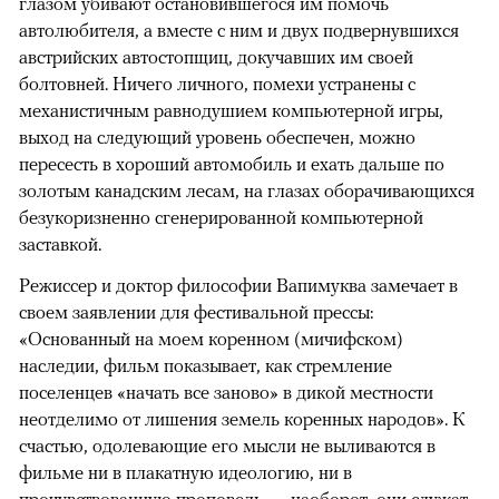
глазом убивают остановившегося им помочь
автолюбителя, а вместе с ним и двух подвернувшихся
австрийских автостопщиц, докучавших им своей
болтовней. Ничего личного, помехи устранены с
механистичным равнодушием компьютерной игры,
выход на следующий уровень обеспечен, можно
пересесть в хороший автомобиль и ехать дальше по
золотым канадским лесам, на глазах оборачивающихся
безукоризненно сгенерированной компьютерной
заставкой.
Режиссер и доктор философии Вапимуква замечает в
своем заявлении для фестивальной прессы:
«Основанный на моем коренном (мичифском)
наследии, фильм показывает, как стремление
поселенцев «начать все заново» в дикой местности
неотделимо от лишения земель коренных народов». К
счастью, одолевающие его мысли не выливаются в
фильме ни в плакатную идеологию, ни в