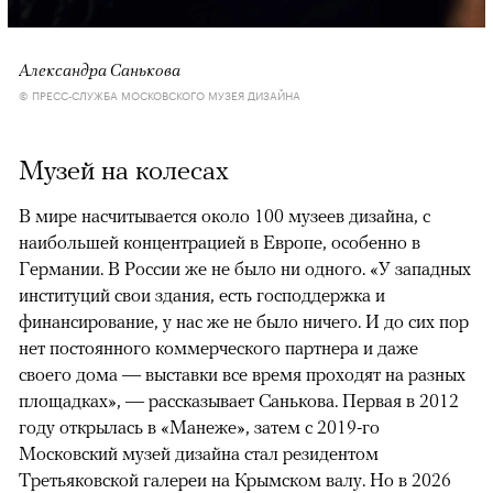
Александра Санькова
© ПРЕСС-СЛУЖБА МОСКОВСКОГО МУЗЕЯ ДИЗАЙНА
Музей на колесах
В мире насчитывается около 100 музеев дизайна, с
наибольшей концентрацией в Европе, особенно в
Германии. В России же не было ни одного. «У западных
институций свои здания, есть господдержка и
финансирование, у нас же не было ничего. И до сих пор
нет постоянного коммерческого партнера и даже
своего дома — выставки все время проходят на разных
площадках», — рассказывает Санькова. Первая в 2012
году открылась в «Манеже», затем с 2019-го
Московский музей дизайна стал резидентом
Третьяковской галереи на Крымском валу. Но в 2026