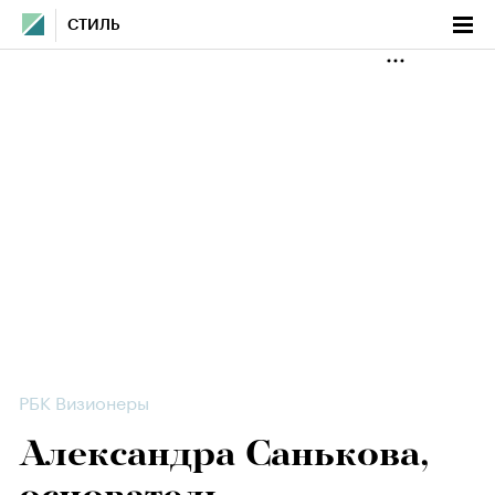
СТИЛЬ
РБК Визионеры
Александра Санькова,