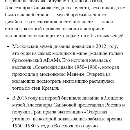
С группой таких же энтузиастов, как она сама,
Александра Санькова создала с нуля то, чего никогда не
было в нашей стране — музей промышленного
дизайна. Его экспозиция постоянно растет — как и
интерес, который проявляют люди к истории и
эволюции окружающих их предметов и бытовых вещей.
Московский музей дизайна появился в 2012 году,
это один из самых молодых в мире (младше только
брюссельский ADAM). Его история началась с
выставки «Советский дизайн 1950–1980», которая
проходила в московском Манеже. Очередь из
желающих посмотреть экспозицию растянулась
тогда до стен Кремля.
В 2016 году на первой биеннале дизайна в Лондоне
музей Александры Саньковой представлял Россию и
получил Гран-при за экспозицию «Открывая
утопию», на которой показывались забытые архивы
1960–1980-х годов Всесоюзного научно-