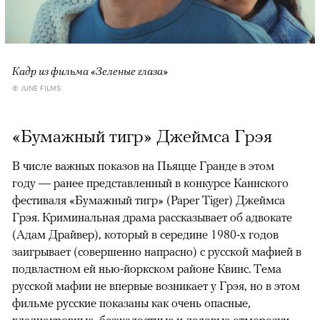
Кадр из фильма «Зеленые глаза»
© JUNE FILMS
«Бумажный тигр» Джеймса Грэя
В числе важных показов на Пьяцце Гранде в этом
году — ранее представленный в конкурсе Каннского
фестиваля «Бумажный тигр» (Paper Tiger) Джеймса
Грэя. Криминальная драма рассказывает об адвокате
(Адам Драйвер), который в середине 1980-х годов
заигрывает (совершенно напрасно) с русской мафией в
подвластном ей нью-йоркском районе Квинс. Тема
русской мафии не впервые возникает у Грэя, но в этом
фильме русские показаны как очень опасные,
хладнокровные, безжалостные и деловые отморозки.