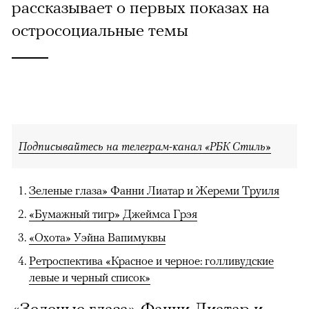
рассказывает о первых показах на
остросоциальные темы
Подписывайтесь на телеграм-канал «РБК Стиль»
Зеленые глаза» Фанни Лиатар и Жереми Труиля
«Бумажный тигр» Джеймса Грэя
«Охота» Уэйна Вапимуквы
Ретроспектива «Красное и черное: голливудские
левые и черный список»
«Зеленые глаза» Фанни Лиатар и