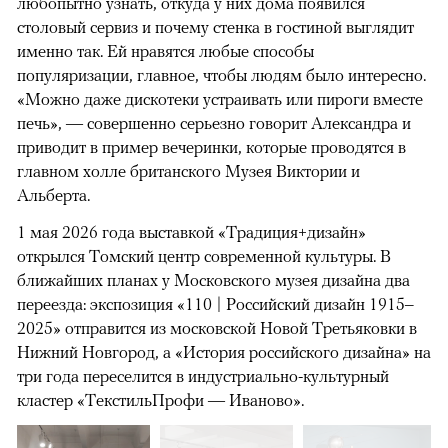
любопытно узнать, откуда у них дома появился
столовый сервиз и почему стенка в гостиной выглядит
именно так. Ей нравятся любые способы
популяризации, главное, чтобы людям было интересно.
«Можно даже дискотеки устраивать или пироги вместе
печь», — совершенно серьезно говорит Александра и
приводит в пример вечеринки, которые проводятся в
главном холле британского Музея Виктории и
Альберта.
1 мая 2026 года выставкой «Традиция+дизайн»
открылся Томский центр современной культуры. В
ближайших планах у Московского музея дизайна два
переезда: экспозиция «110 | Российский дизайн 1915–
2025» отправится из московской Новой Третьяковки в
Нижний Новгород, а «История российского дизайна» на
три года переселится в индустриально-культурный
кластер «ТекстильПрофи — Иваново».