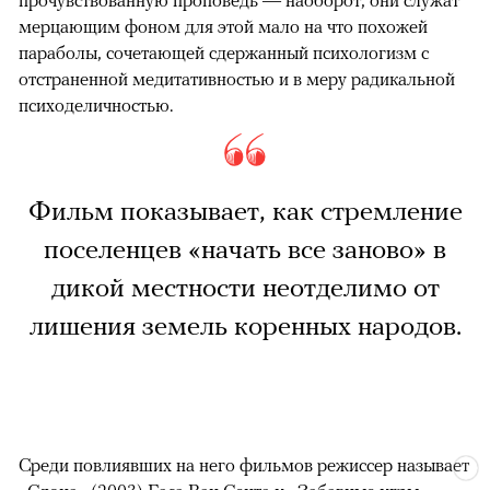
прочувствованную проповедь — наоборот, они служат
мерцающим фоном для этой мало на что похожей
параболы, сочетающей сдержанный психологизм с
отстраненной медитативностью и в меру радикальной
психоделичностью.
Фильм показывает, как стремление
поселенцев «начать все заново» в
дикой местности неотделимо от
лишения земель коренных народов.
Среди повлиявших на него фильмов режиссер называет