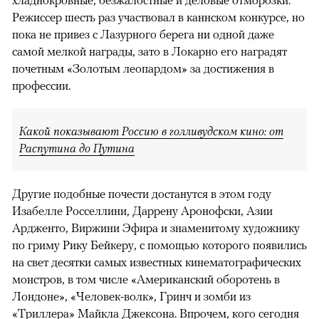
Режиссер шесть раз участвовал в каннском конкурсе, но
пока не привез с Лазурного берега ни одной даже
самой мелкой награды, зато в Локарно его наградят
почетным «Золотым леопардом» за достижения в
профессии.
Какой показывают Россию в голливудском кино: от
Распутина до Путина
Другие подобные почести достанутся в этом году
Изабелле Росселлини, Даррену Аронофски, Азии
Ардженто, Виржини Эфира и знаменитому художнику
по гриму Рику Бейкеру, с помощью которого появились
на свет десятки самых известных кинематографических
монстров, в том числе «Американский оборотень в
Лондоне», «Человек-волк», Гринч и зомби из
«Триллера» Майкла Джексона. Впрочем, кого сегодня