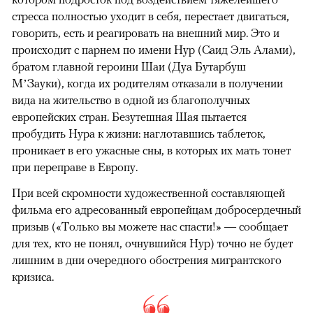
стресса полностью уходит в себя, перестает двигаться,
говорить, есть и реагировать на внешний мир. Это и
происходит с парнем по имени Нур (Саид Эль Алами),
братом главной героини Шаи (Дуа Бутарбуш
М’Зауки), когда их родителям отказали в получении
вида на жительство в одной из благополучных
европейских стран. Безутешная Шая пытается
пробудить Нура к жизни: наглотавшись таблеток,
проникает в его ужасные сны, в которых их мать тонет
при переправе в Европу.
При всей скромности художественной составляющей
фильма его адресованный европейцам добросердечный
призыв («Только вы можете нас спасти!» — сообщает
для тех, кто не понял, очнувшийся Нур) точно не будет
лишним в дни очередного обострения мигрантского
кризиса.