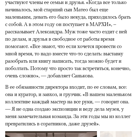
участвуют члены ее семьи и друзья. «Когда все только
начиналось, мой старший сын Матео был еще
маленьким, девать его было некуда, приходилось брать
с собой. А в этом году он поступает в МАРХИ», –
рассказывает Александра. Муж тоже часто ездит с ней
по делам, и друзья в свободное от работы время
помогают. «Все знают, что если хочется провести со
мной время, то надо вместе что-то сделать: выставку
разобрать или книгу написать, тогда можно будет и
поболтать. Потому что просто так встретиться, конечно,
очень сложно», — добавляет Санькова.
В ее обязанности директора входит, по ее словам, все:
она и куратор, и завхоз, и грузчик. «В нашем маленьком
коллективе каждый мастер на все руки, — говорит она.
— Я не одна создаю экспозиции и веду дела музея, у
меня замечательная команда. За эти годы мы из коллег
превратились в соратников, даже друзей».