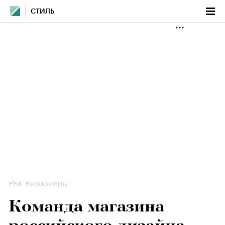
СТИЛЬ
РБК Визионеры
Команда магазина