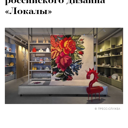
российского дизайна
«Локалы»
© ПРЕСС-СЛУЖБА