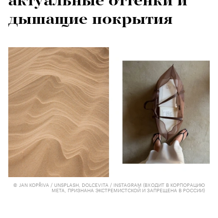
актуальные оттенки и
дышащие покрытия
© JAN KOPŘIVA / UNSPLASH, DOLCEVITA / INSTAGRAM (ВХОДИТ В КОРПОРАЦИЮ
META, ПРИЗНАНА ЭКСТРЕМИСТСКОЙ И ЗАПРЕЩЕНА В РОССИИ)