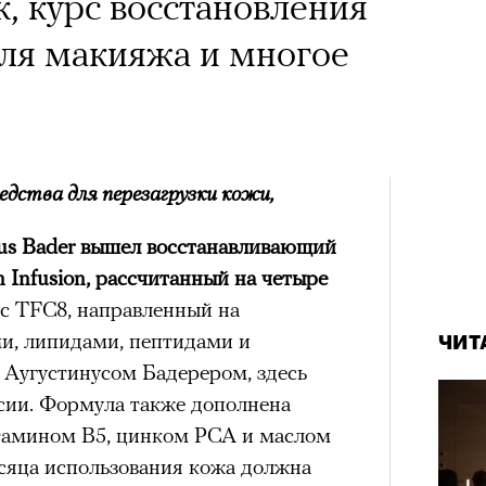
к, курс восстановления
для макияжа и многое
едства для перезагрузки кожи,
nus Bader вышел восстанавливающий
 Infusion, рассчитанный на четыре
с TFC8, направленный на
и, липидами, пептидами и
ЧИТ
Аугустинусом Бадерером, здесь
рсии. Формула также дополнена
тамином В5, цинком РСА и маслом
сяца использования кожа должна