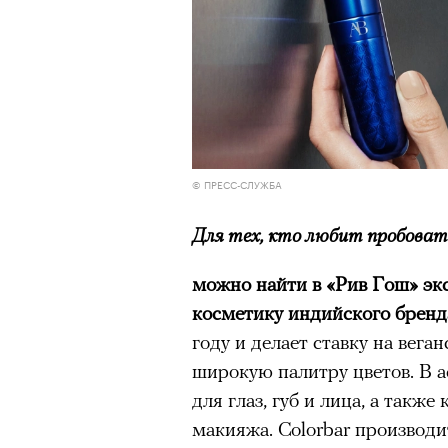
© ПРЕСС-СЛУЖБА
Для тех, кто любит пробоват
можно найти в «Рив Гош» эк
косметику индийского бренда
году и делает ставку на вег
широкую палитру цветов. В 
для глаз, губ и лица, а такж
макияжа. Colorbar производ