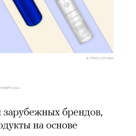
© ПРЕСС-СЛУЖБА
НОЯБРЯ 2024
 зарубежных брендов,
дукты на основе