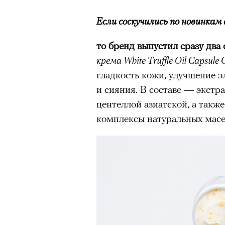
Если соскучились по новинкам 
то бренд выпустил сразу два 
крема White Truffle Oil Capsule
гладкость кожи, улучшение э
и сияния. В составе — экстр
центеллой азиатской, а такж
комплексы натуральных масе