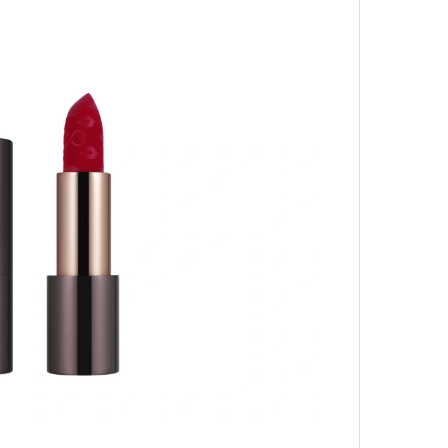
4 кол
пропу
Карго
ткани