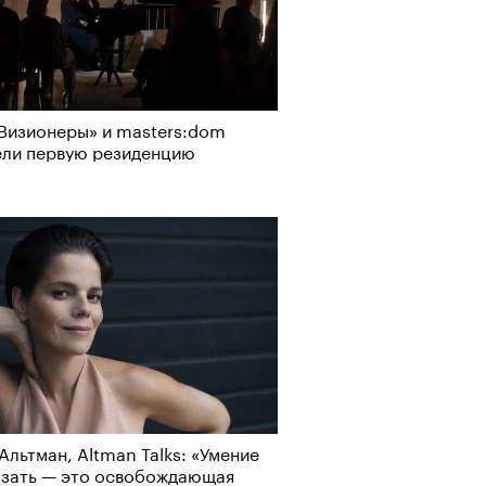
Визионеры» и masters:dom
ели первую резиденцию
Альтман, Altman Talks: «Умение
азать — это освобождающая