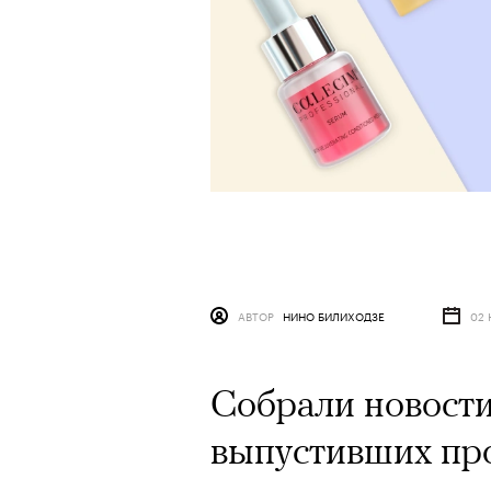
АВТОР
НИНО БИЛИХОДЗЕ
02 
Собрали новости
выпустивших про