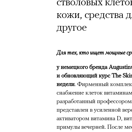
стволовых клето
кожи, средства 
другое
Для тех, кто ищет мощные ср
у немецкого бренда Augusti
и обновляющий курс The Skin
недели
. Фирменный комплек
снабжение клеток витаминам
разработанный профессором 
представлен в усиленной ве
активатором витамина D, ви
примулы вечерней. После ме