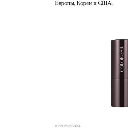
Европы, Кореи и США.
© ПРЕСС-СЛУЖБА