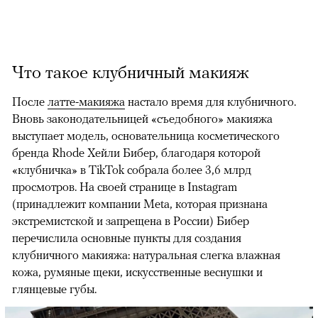
Что такое клубничный макияж
После
латте-макияжа
настало время для клубничного.
Вновь законодательницей «съедобного» макияжа
выступает модель, основательница косметического
бренда Rhode Хейли Бибер, благодаря которой
«клубничка» в TikTok собрала более 3,6 млрд
просмотров. На своей странице в Instagram
(принадлежит компании Meta, которая признана
экстремистской и запрещена в России)
Бибер
перечислила основные пункты для создания
клубничного макияжа: натуральная слегка влажная
кожа, румяные щеки, искусственные веснушки и
глянцевые губы.