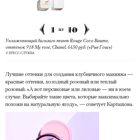
1
10
из
Увлажняющий бальзам-тинт Rouge Coco Baume,
оттенок 918 My rose, Chanel, 4450 руб. («Рив Гош»)
© ПРЕСС-СЛУЖБА
Лучшие оттенки для создания клубничного макияжа —
красные оттенки, холодный розовый или теплый
розовый. «А вот персиковые или лиловые — ни в коем
случае. Выбирайте такие цвета, которые максимально
похожи на натуральную ягоду», — советует Карташова.