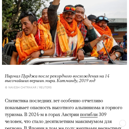
Нирмал Пурджа после рекордного восхождения на 14
высочайших вершин мира. Катманду, 2019 год
© NAVESH CHITRAKAR / REUTERS
Статистика последних лет особенно отчетливо
показывает опасность высотного альпинизма и горного
туризма. В 2024-м в горах Австрии
погибли
309
человек, что стало десятилетним максимумом для
региона. В Японии в том же году жертвами несчастных