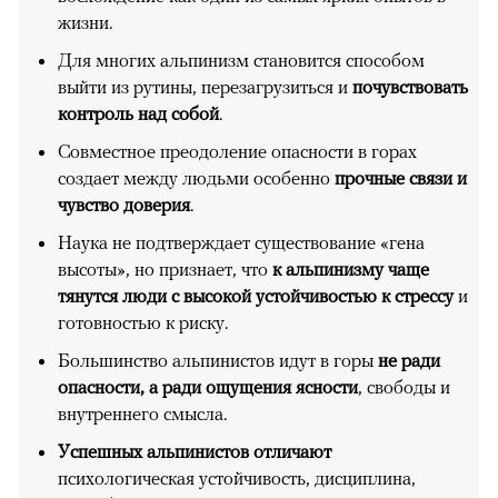
жизни.
Для многих альпинизм становится способом
выйти из рутины, перезагрузиться и
почувствовать
контроль над собой
.
Совместное преодоление опасности в горах
создает между людьми особенно
прочные связи и
чувство доверия
.
Наука не подтверждает существование «гена
высоты», но признает, что
к альпинизму чаще
тянутся люди с высокой устойчивостью к стрессу
и
готовностью к риску.
Большинство альпинистов идут в горы
не ради
опасности, а ради ощущения ясности
, свободы и
внутреннего смысла.
Успешных альпинистов отличают
психологическая устойчивость, дисциплина,