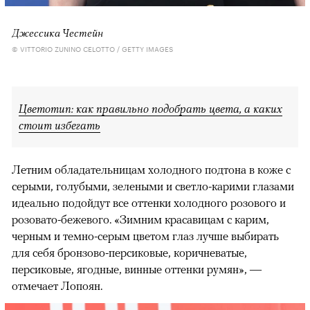
Джессика Честейн
© VITTORIO ZUNINO CELOTTO / GETTY IMAGES
Цветотип: как правильно подобрать цвета, а каких
стоит избегать
Летним обладательницам холодного подтона в коже с
серыми, голубыми, зелеными и светло-карими глазами
идеально подойдут все оттенки холодного розового и
розовато-бежевого. «Зимним красавицам с карим,
черным и темно-серым цветом глаз лучше выбирать
для себя бронзово-персиковые, коричневатые,
персиковые, ягодные, винные оттенки румян», —
отмечает Лопоян.