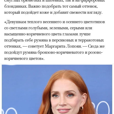
блондинках. Важно подобрать тот самый оттенок,
который подойдет коже и добавит свежести взгляду.
«Девушкам теплого весеннего и осеннего цветотипов
со светлыми голубыми, зелеными, серыми или
насыщенно-коричневого цвета глазами лучше
подбирать себе румяна в персиковых и терракотовых
оттенках, — советует Маргарита Лопоян. — Сюда же
подойдут румяна бронзово-коричневатого и розово-
коричневого цветов».