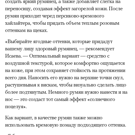
создать яркий румянец, а также добавляет слегка на
переносицу, создавая эффект загорелой кожи. После
румян приходит черед персиково-кремового
хайлайтера, чтобы придать объем теплым розовым
оттенкам на щеках.
«Выбирайте ягодные оттенки, которые придадут
вашему лицу здоровый румянец, — рекомендует
Исаева. — Оптимальный вариант — средство с
воздушной текстурой, которое комфортно ощущается
на коже, при этом сохраняет стойкость на протяжении
всего дня. Наносить его нужно на верхние точки скул,
растушевывая к вискам, чтобы визуально сделать лицо
более подтянутым. Немного румян нужно нанести и на
нос — это создаст тот самый эффект «солнечного
поцелуя».
Как вариант, в качестве румян также можно
использовать кремовую помаду подходящего оттенка.