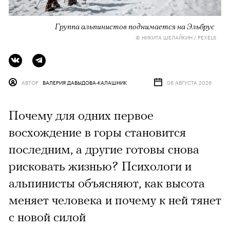
Группа альпинистов поднимается на Эльбрус
© НИКИТА ШЕЛАЙКИН / PEXELS
АВТОР
ВАЛЕРИЯ ДАВЫДОВА-КАЛАШНИК
06 АВГУСТА 2026
Почему для одних первое
восхождение в горы становится
последним, а другие готовы снова
рисковать жизнью? Психологи и
альпинисты объясняют, как высота
меняет человека и почему к ней тянет
с новой силой