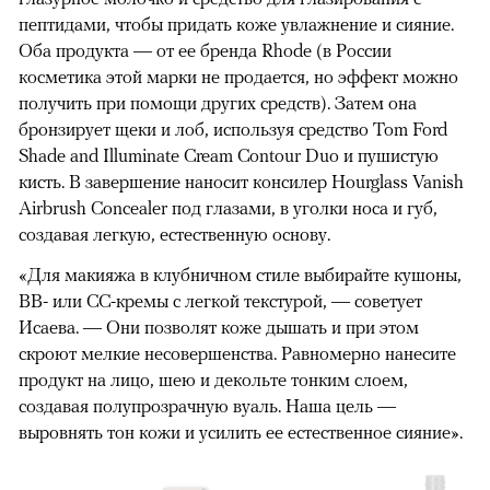
пептидами, чтобы придать коже увлажнение и сияние.
Оба продукта — от ее бренда Rhode (в России
косметика этой марки не продается, но эффект можно
получить при помощи других средств). Затем она
бронзирует щеки и лоб, используя средство Tom Ford
Shade and Illuminate Cream Contour Duo и пушистую
кисть. В завершение наносит консилер Hourglass Vanish
Airbrush Concealer под глазами, в уголки носа и губ,
создавая легкую, естественную основу.
«Для макияжа в клубничном стиле выбирайте кушоны,
ВВ- или СС-кремы с легкой текстурой, — советует
Исаева. — Они позволят коже дышать и при этом
скроют мелкие несовершенства. Равномерно нанесите
продукт на лицо, шею и декольте тонким слоем,
создавая полупрозрачную вуаль. Наша цель —
выровнять тон кожи и усилить ее естественное сияние».