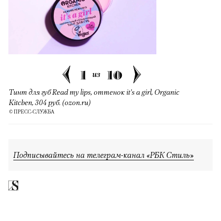
1
10
из
Тинт для губ Read my lips, оттенок it's a girl, Organic
Kitchen, 304 руб. (ozon.ru)
© ПРЕСС-СЛУЖБА
Подписывайтесь на телеграм-канал «РБК Стиль»