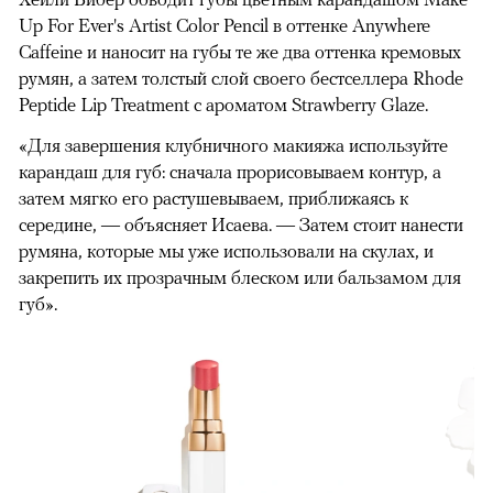
Up For Ever's Artist Color Pencil в оттенке Anywhere
Caffeine и наносит на губы те же два оттенка кремовых
румян, а затем толстый слой своего бестселлера Rhode
Peptide Lip Treatment с ароматом Strawberry Glaze.
«Для завершения клубничного макияжа используйте
карандаш для губ: сначала прорисовываем контур, а
затем мягко его растушевываем, приближаясь к
середине, — объясняет Исаева. — Затем стоит нанести
румяна, которые мы уже использовали на скулах, и
закрепить их прозрачным блеском или бальзамом для
губ».