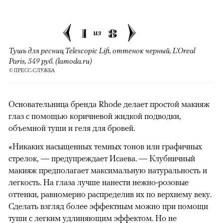
1
8
из
Тушь для ресниц Telescopic Lift, оттенок черный, L'Oreal
Paris, 549 руб. (lamoda.ru)
© ПРЕСС-СЛУЖБА
Основательница бренда Rhode делает простой макияж
глаз с помощью коричневой жидкой подводки,
объемной туши и геля для бровей.
«Никаких насыщенных темных тонов или графичных
стрелок, — предупреждает Исаева. — Клубничный
макияж предполагает максимальную натуральность и
легкость. На глаза лучше нанести нежно-розовые
оттенки, равномерно распределив их по верхнему веку.
Сделать взгляд более эффектным можно при помощи
туши с легким удлиняющим эффектом. Но не