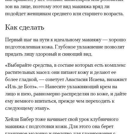
зон на лице, поэтому этот вид макияжа вряд ли
подойдет женщинам среднего или старшего возраста.
Как сделать
Первый шаг на пути к идеальному макияжу — хорошо
подготовленная кожа. Глубокое увлажнение позволит
придать лицу здоровый и сияющий вид.
«Выбирайте средства, в составе которых есть комплекс
растительных масел: они питают кожу и делают ее
более гладкой, — советует Анастасия Исаева, визажист
«Иль де Ботэ». — Нанесите увлажняющий крем на
лицо и шею, равномерно распределяя по коже, и дайте
ему немного впитаться, прежде чем переходить к
следующему этапу».
Хейли Бибер тоже начинает свой урок клубничного
макияжа с подготовки кожи. Для этого она берет
глазурное молочко и средство для глазирования с