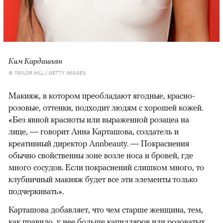
Ким Кардашьян
© TAYLOR HILL / GETTY IMAGES
Макияж, в котором преобладают ягодные, красно-
розовые, оттенки, подходит людям с хорошей кожей.
«Без явной красноты или выраженной розацеа на
лице, — говорит Анна Карташова, создатель и
креативный директор Annbeauty. — Покраснения
обычно свойственны зоне возле носа и бровей, где
много сосудов. Если покраснений слишком много, то
клубничный макияж будет все эти элементы только
подчеркивать».
Карташова добавляет, что чем старше женщина, тем,
как правило, у нее больше капилляров или розоватых