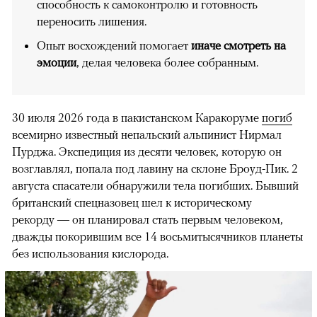
способность к самоконтролю и готовность
переносить лишения.
Опыт восхождений помогает
иначе смотреть на
эмоции
, делая человека более собранным.
30 июля 2026 года в пакистанском Каракоруме
погиб
всемирно известный непальский альпинист Нирмал
Пурджа. Экспедиция из десяти человек, которую он
возглавлял, попала под лавину на склоне Броуд-Пик. 2
августа спасатели обнаружили тела погибших. Бывший
британский спецназовец шел к историческому
рекорду — он планировал стать первым человеком,
дважды покорившим все 14 восьмитысячников планеты
без использования кислорода.