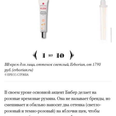
1
10
из
BB крем для лица, оттенок светлый, Erborian, от 1790
руб. (erborian.ru)
© ПРЕСС-СЛУЖБА
В своем уроке основной акцент Бибер делает на
розовые кремовые румяна. Она не называет бренды, но
смешивает и обильно наносит два оттенка (светло-
розовый и темно-розовый) на яблочки щек, чтобы