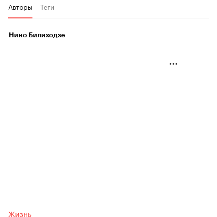
Авторы
Теги
Нино Билиходзе
Жизнь