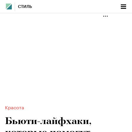
СТИЛЬ
Красота
Бьюти-лайфхаки,