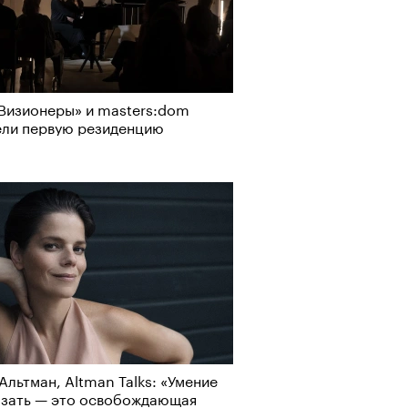
Визионеры» и masters:dom
ели первую резиденцию
Альтман, Altman Talks: «Умение
азать — это освобождающая