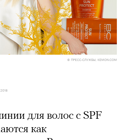
© ПРЕСС-СЛУЖБЫ; KEMON.COM
 2018
инии для волос с SPF
аются как