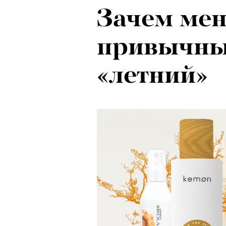
Зачем мен
привычны
«летний»