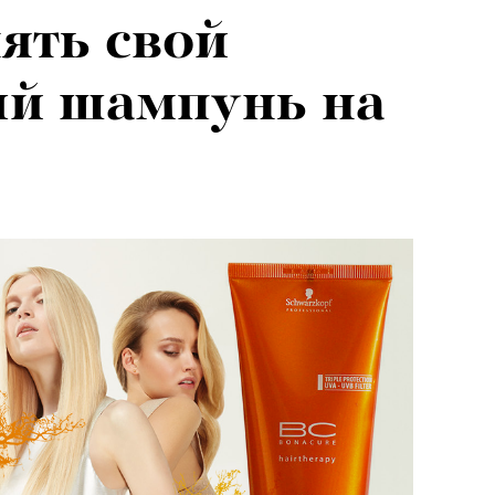
ять свой
й шампунь на