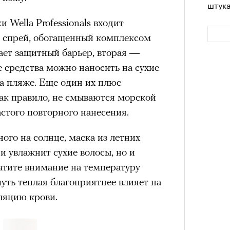
штук
 Wella Professionals входит
 спрей, обогащенный комплексом
ает защитный барьер, вторая —
е средства можно наносить на сухие
а пляже. Еще один их плюс
 как правило, не смываются морской
астого повторного нанесения.
Сможе
ого на солнце, маска из летних
отвеч
и увлажнит сухие волосы, но и
атите внимание на температуру
чуть теплая благоприятнее влияет на
ляцию крови.