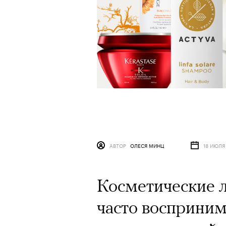
АВТОР
ОЛЕСЯ МИНЦ
18 ИЮЛЯ
Косметические л
часто восприним