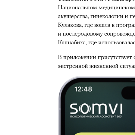
Национальном медицинском 
акушерства, гинекологии и п
Кулакова, где вошла в прог
и послеродовому сопровожд
Каннабиха, где использовала
В приложении присутствует
экстренной жизненной ситуа