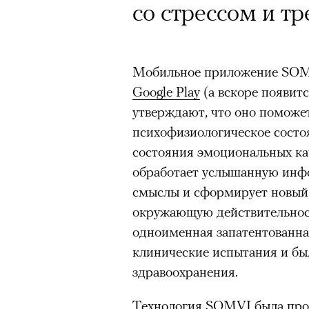
со стрессом и тр
Мобильное приложение SOMV
Google Play
(а вскоре появитс
утверждают, что оно поможе
психофизиологическое состоя
состояния эмоциональных кач
обработает услышанную инф
смыслы и сформирует новый,
окружающую действительност
одноименная запатентованна
клинические испытания и б
здравоохранения.
Технология SOMVI была прот