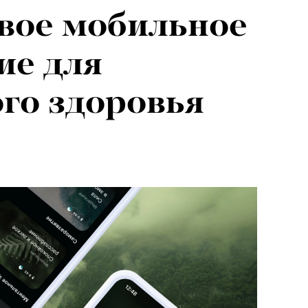
вое мобильное
ие для
го здоровья