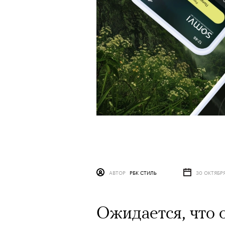
АВТОР
РБК СТИЛЬ
30 ОКТЯБР
Ожидается, что 