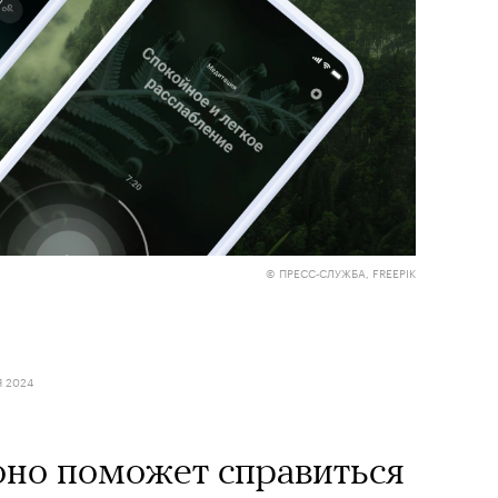
© ПРЕСС-СЛУЖБА, FREEPIK
Я 2024
оно поможет справиться