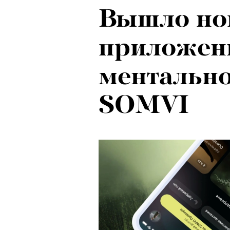
Вышло но
приложен
ментально
SOMVI