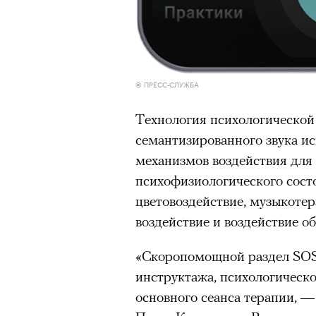
© ПРЕСС-СЛУЖБА
Технология психологической
семантизированного звука ис
механизмов воздействия дл
психофизиологического сост
цветовоздействие, музыкотер
воздействие и воздействие об
«Скоропомощной раздел SOS 
инструктажа, психологическо
основного сеанса терапии, 