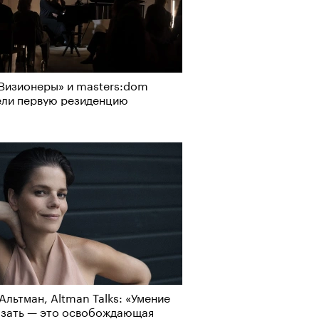
Визионеры» и masters:dom
ели первую резиденцию
Альтман, Altman Talks: «Умение
азать — это освобождающая