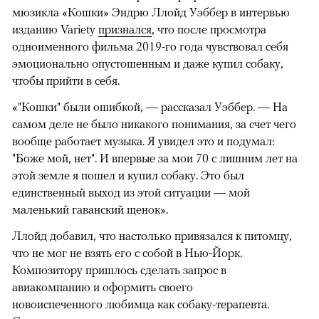
мюзикла «Кошки» Эндрю Ллойд Уэббер в интервью
изданию Variety
признался
, что после просмотра
одноименного фильма 2019-го года чувствовал себя
эмоционально опустошенным и даже купил собаку,
чтобы прийти в себя.
«"Кошки" были ошибкой, — рассказал Уэббер. — На
самом деле не было никакого понимания, за счет чего
вообще работает музыка. Я увидел это и подумал:
"Боже мой, нет". И впервые за мои 70 с лишним лет на
этой земле я пошел и купил собаку. Это был
единственный выход из этой ситуации — мой
маленький гаванский щенок».
Ллойд добавил, что настолько привязался к питомцу,
что не мог не взять его с собой в Нью-Йорк.
Композитору пришлось сделать запрос в
авиакомпанию и оформить своего
новоиспеченного любимца как собаку-терапевта.