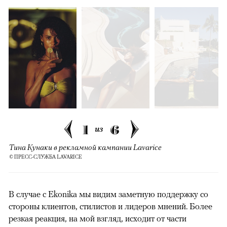
1
6
из
Тина Кунаки в рекламной кампании Lavarice
© ПРЕСС-СЛУЖБА LAVARICE
В случае с Ekonika мы видим заметную поддержку со
стороны клиентов, стилистов и лидеров мнений. Более
резкая реакция, на мой взгляд, исходит от части