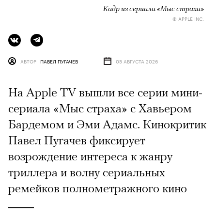
Кадр из сериала «Мыс страха»
© APPLE INC.
АВТОР
ПАВЕЛ ПУГАЧЕВ
05 АВГУСТА 2026
На Apple TV вышли все серии мини-
сериала «Мыс страха» с Хавьером
Бардемом и Эми Адамс. Кинокритик
Павел Пугачев фиксирует
возрождение интереса к жанру
триллера и волну сериальных
ремейков полнометражного кино