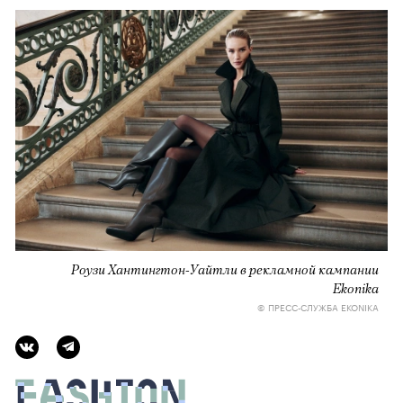
Роузи Хантингтон-Уайтли в рекламной кампании
Ekonika
© ПРЕСС-СЛУЖБА EKONIKA