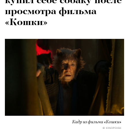
купил себе собаку после
просмотра фильма
«Кошки»
Кадр из фильма «Кошки»
© KINOPOISK