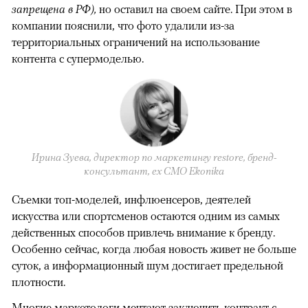
запрещена в РФ),
но оставил на своем сайте. При этом в
компании пояснили, что фото удалили из-за
территориальных ограничений на использование
контента с супермоделью.
Ирина Зуева, директор по маркетингу restore, бренд-
консультант, eх CMO Ekonika
Съемки топ-моделей, инфлюенсеров, деятелей
искусства или спортсменов остаются одним из самых
действенных способов привлечь внимание к бренду.
Особенно сейчас, когда любая новость живет не больше
суток, а информационный шум достигает предельной
плотности.
Многие маркетологи мечтают заключить контракт с