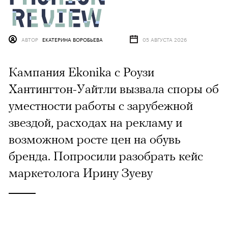
АВТОР
ЕКАТЕРИНА ВОРОБЬЕВА
05 АВГУСТА 2026
Кампания Ekonika с Роузи
Хантингтон-Уайтли вызвала споры об
уместности работы с зарубежной
звездой, расходах на рекламу и
возможном росте цен на обувь
бренда. Попросили разобрать кейс
маркетолога Ирину Зуеву