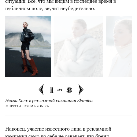
ситуации. Все, что мы видим в последнее время в
публичном поле, звучит неубедительно.
1
8
из
Эльза Хоск в рекламной кампании Ekonika
© ПРЕСС-СЛУЖБА EKONIKA
Наконец, участие известного лица в рекламной
кампании само по себе не означает, что бренд