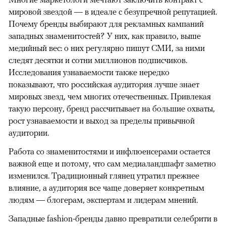
мировой звездой — в идеале с безупречной репутацией.
Почему бренды выбирают для рекламных кампаний
западных знаменитостей? У них, как правило, выше
медийный вес: о них регулярно пишут СМИ, за ними
следят десятки и сотни миллионов подписчиков.
Исследования узнаваемости также нередко
показывают, что российская аудитория лучше знает
мировых звезд, чем многих отечественных. Привлекая
такую персону, бренд рассчитывает на большие охваты,
рост узнаваемости и выход за пределы привычной
аудитории.
Работа со знаменитостями и инфлюенсерами остается
важной еще и потому, что сам медиаландшафт заметно
изменился. Традиционный глянец утратил прежнее
влияние, а аудитория все чаще доверяет конкретным
людям — блогерам, экспертам и лидерам мнений.
Западные fashion-бренды давно превратили селебрити в