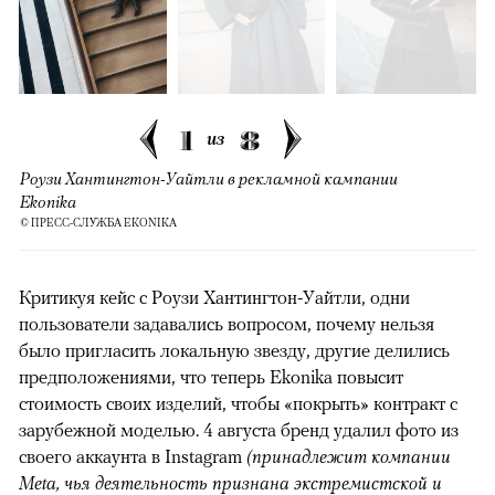
1
8
из
Роузи Хантингтон-Уайтли в рекламной кампании
Ekonika
© ПРЕСС-СЛУЖБА EKONIKA
Критикуя кейс с Роузи Хантингтон-Уайтли, одни
пользователи задавались вопросом, почему нельзя
было пригласить локальную звезду, другие делились
предположениями, что теперь Ekonika повысит
стоимость своих изделий, чтобы «покрыть» контракт с
зарубежной моделью. 4 августа бренд удалил фото из
своего аккаунта в Instagram
(принадлежит компании
Meta, чья деятельность признана экстремистской и