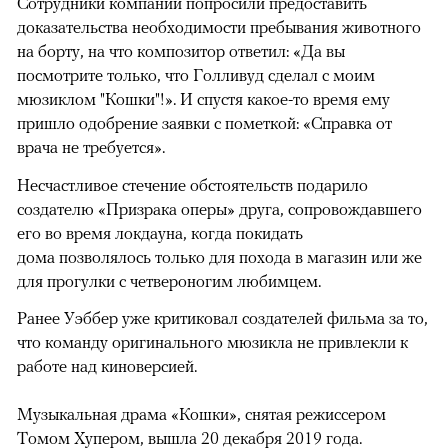
Сотрудники компании попросили предоставить
доказательства необходимости пребывания животного
на борту, на что композитор ответил: «Да вы
посмотрите только, что Голливуд сделал с моим
мюзиклом "Кошки"!». И спустя какое-то время ему
пришло одобрение заявки с пометкой: «Справка от
врача не требуется».
Несчастливое стечение обстоятельств подарило
создателю «Призрака оперы» друга, сопровождавшего
его во время локдауна, когда покидать
дома позволялось только для похода в магазин или же
для прогулки с четвероногим любимцем.
Ранее Уэббер уже критиковал создателей фильма за то,
что команду оригинального мюзикла не привлекли к
работе над киноверсией.
00:00
/
00:00
Музыкальная драма «Кошки», снятая режиссером
Томом Хупером, вышла 20 декабря 2019 года.