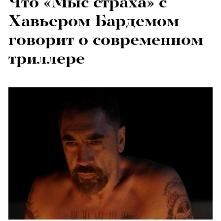
Что «Мыс страха» с
Хавьером Бардемом
говорит о современном
триллере