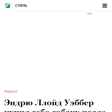
СТИЛЬ
Репост
Эндрю Ллойд Уэббер