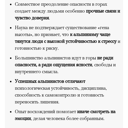
Совместное преодоление опасности в горах
создает между людьми особенно
прочные связи и
чувство доверия
.
Наука не подтверждает существование «гена
высоты», но признает, что
к альпинизму чаще
тянутся люди с высокой устойчивостью к стрессу
и
готовностью к риску.
Большинство альпинистов идут в горы
не ради
опасности, а ради ощущения ясности
, свободы и
внутреннего смысла.
Успешных альпинистов отличают
психологическая устойчивость, дисциплина,
способность к самоконтролю и готовность
переносить лишения.
Опыт восхождений помогает
иначе смотреть на
эмоции
, делая человека более собранным.