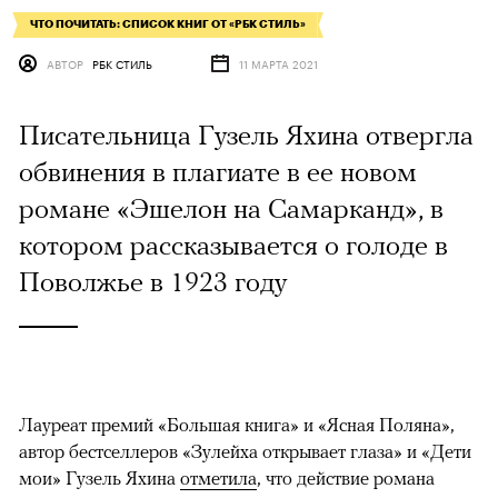
ЧТО ПОЧИТАТЬ: СПИСОК КНИГ ОТ «РБК СТИЛЬ»
АВТОР
РБК СТИЛЬ
11 МАРТА 2021
Писательница Гузель Яхина отвергла
обвинения в плагиате в ее новом
романе «Эшелон на Самарканд», в
котором рассказывается о голоде в
Поволжье в 1923 году
Лауреат премий «Большая книга» и «Ясная Поляна»,
автор бестселлеров «Зулейха открывает глаза» и «Дети
мои» Гузель Яхина
отметила
, что действие романа