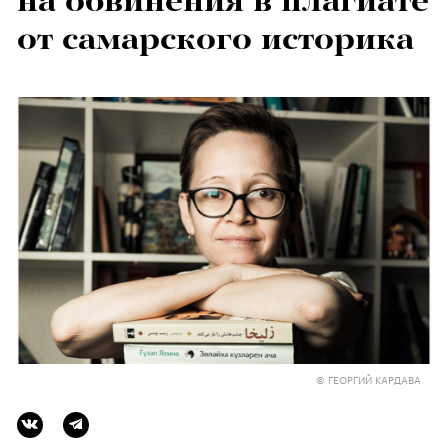
на обвинения в плагиате
от самарского историка
© ГЕОРГИЙ КАРДАВА