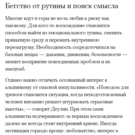
Бегство от рутины и поиск смысла
Многие идут в горы не из-за любви к риску как
таковому. Для кого-то восхождение становится
способом выйти из эмоционального тупика, сменить
привычную среду и пережить внутреннюю
перезагрузку. Необходимость сосредоточиться на
базовых вещах — дыхании, движении, безопасности —
меняет восприятие повседневных проблем и их
масштаб.
Однако важно отличать осознанный интерес к
альпинизму от опасной импульсивности. «Поводом для
тревоги становится ситуация, когда неподготовленный
человек внезапно решает штурмовать серьезные
высоты», — говорит Деулин. При этом сами
альпинисты подчеркивают: за первым восхождением
далеко не всегда стоит внутренний кризис. Иногда
мотивация гораздо проще: любопытство, интерес к