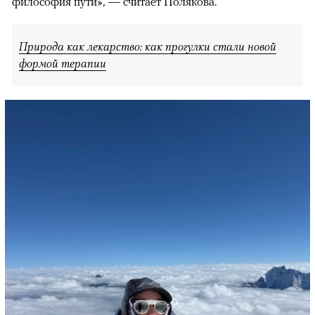
философия пути», — считает Полякова.
Природа как лекарство: как прогулки стали новой
формой терапии