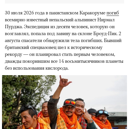
30 июля 2026 года в пакистанском Каракоруме
погиб
всемирно известный непальский альпинист Нирмал
Пурджа. Экспедиция из десяти человек, которую он
возглавлял, попала под лавину на склоне Броуд-Пик. 2
августа спасатели обнаружили тела погибших. Бывший
британский спецназовец шел к историческому
рекорду — он планировал стать первым человеком,
дважды покорившим все 14 восьмитысячников планеты
без использования кислорода.