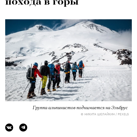
похода в горы
Группа альпинистов поднимается на Эльбрус
© НИКИТА ШЕЛАЙКИН / PEXELS