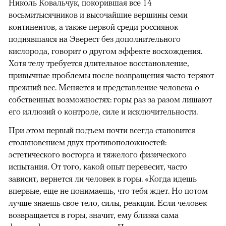
Николь Ковальчук, покорившая все 14
восьмитысячников и высочайшие вершины семи
континентов, а также первой среди россиянок
поднявшаяся на Эверест без дополнительного
кислорода, говорит о другом эффекте восхождения.
Хотя телу требуется длительное восстановление,
привычные проблемы после возвращения часто теряют
прежний вес. Меняется и представление человека о
собственных возможностях: горы раз за разом лишают
его иллюзий о контроле, силе и исключительности.
При этом первый подъем почти всегда становится
столкновением двух противоположностей:
эстетического восторга и тяжелого физического
испытания. От того, какой опыт перевесит, часто
зависит, вернется ли человек в горы. «Когда идешь
впервые, еще не понимаешь, что тебя ждет. Но потом
лучше знаешь свое тело, силы, реакции. Если человек
возвращается в горы, значит, ему близка сама