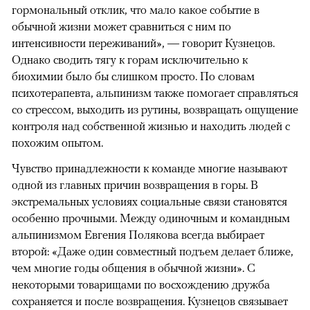
гормональный отклик, что мало какое событие в
обычной жизни может сравниться с ним по
интенсивности переживаний», — говорит Кузнецов.
Однако сводить тягу к горам исключительно к
биохимии было бы слишком просто. По словам
психотерапевта, альпинизм также помогает справляться
со стрессом, выходить из рутины, возвращать ощущение
контроля над собственной жизнью и находить людей с
похожим опытом.
Чувство принадлежности к команде многие называют
одной из главных причин возвращения в горы. В
экстремальных условиях социальные связи становятся
особенно прочными. Между одиночным и командным
альпинизмом Евгения Полякова всегда выбирает
второй: «Даже один совместный подъем делает ближе,
чем многие годы общения в обычной жизни». С
некоторыми товарищами по восхождению дружба
сохраняется и после возвращения. Кузнецов связывает