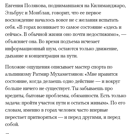
Евгения Полякова, поднимавшаяся на Килиманджаро,
Эльбрус и Монблан, говорит, что ее первое
восхождение началось вовсе не с желания испытать
себя. «В горах возникает то самое состояние «здесь и
сейчас». В обычной жизни оно почти недостижимо», —
объясняет она. Во время подъема исчезает
информационный шум, остаются только движение,
дыхание и концентрация на пути.
Похожие ощущения описывает мастер спорта по
альпинизму Ратмир Мухаметзянов: «Мне нравится
состояние, когда делаешь одно действие — и вокруг
больше ничего не существует. Ты забываешь про
кредиты, бытовые проблемы, обязанности. Есть только
задача: пройти участок пути и остаться живым». По его
словам, именно в горах человек часто впервые
перестает притворяться — и перед другими, и перед
собой.