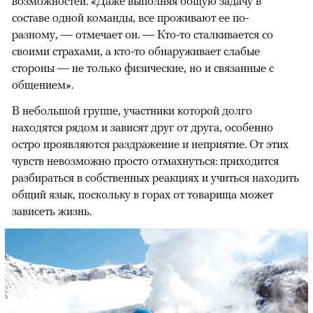
возможностей. «Даже выполняя общую задачу в
составе одной команды, все проживают ее по-
разному, — отмечает он. — Кто-то сталкивается со
своими страхами, а кто-то обнаруживает слабые
стороны — не только физические, но и связанные с
общением».
В небольшой группе, участники которой долго
находятся рядом и зависят друг от друга, особенно
остро проявляются раздражение и неприятие. От этих
чувств невозможно просто отмахнуться: приходится
разбираться в собственных реакциях и учиться находить
общий язык, поскольку в горах от товарища может
зависеть жизнь.