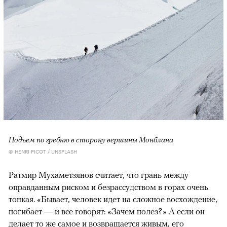
Подъем по гребню в сторону вершины Монблана
© HENRI PICOT / UNSPLASH
Ратмир Мухаметзянов считает, что грань между
оправданным риском и безрассудством в горах очень
тонкая. «Бывает, человек идет на сложное восхождение,
погибает — и все говорят: «Зачем полез?» А если он
делает то же самое и возвращается живым, его