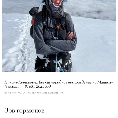
Николь Ковальчук. Бескислородное восхождение на Манаслу
(высота — 8163), 2025 год
© ИЗ ЛИЧНОГО АРХИВА НИКОЛЬ КОВАЛЬЧУК
Зов гормонов