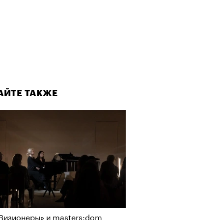
АЙТЕ ТАКЖЕ
Визионеры» и masters:dom