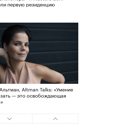
ели первую резиденцию
Альтман, Altman Talks: «Умение
азать — это освобождающая
а»