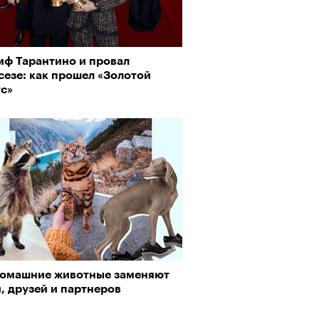
мф Тарантино и провал
сезе: как прошел «Золотой
ус»
домашние животные заменяют
, друзей и партнеров