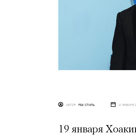
АВТОР
РБК СТИЛЬ
21 ЯНВАРЯ 
19 января Хоаки