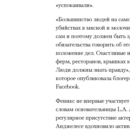
«успокаивали».
«Большинство людей на само
убийствах в мясной и молоч
сам и поэтому должен быть з
обязательства говорить об э
положение дел. Счастливые 
ферм, ресторанов, крышках 
Люди должны знать правду»
которое опубликовала блоге
Facebook.
Феникс не впервые участвует
словам основательницы L.A.
регулярное присутствие акте
Анджелесе вдохновило актив