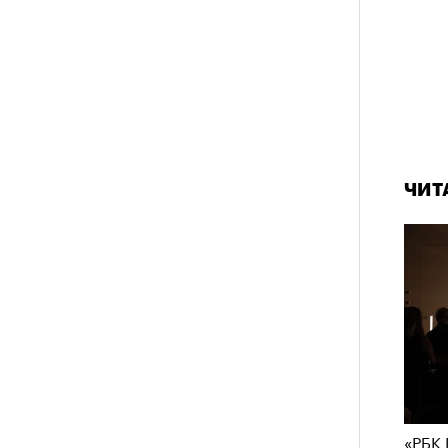
ЧИТ
«РБК 