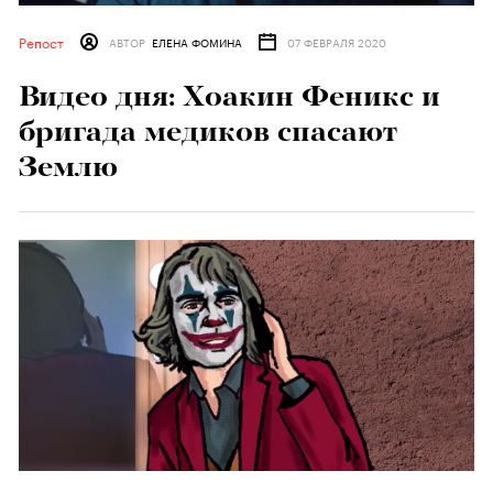
Репост
АВТОР
ЕЛЕНА ФОМИНА
07 ФЕВРАЛЯ 2020
Видео дня: Хоакин Феникс и
бригада медиков спасают
Землю