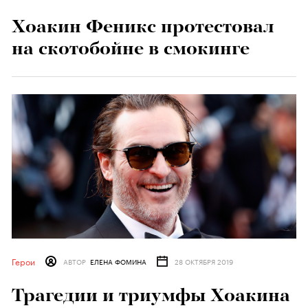
Хоакин Феникс протестовал
на скотобойне в смокинге
Герои
АВТОР
ЕЛЕНА ФОМИНА
28 ОКТЯБРЯ 2019
Трагедии и триумфы Хоакина