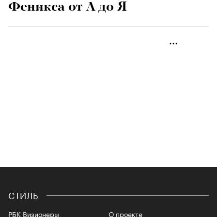
Феникса от А до Я
СТИЛЬ
РБК Визионеры
О проекте