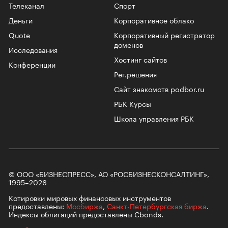
Телеканал
Спорт
Деньги
Корпоративное облако
Quote
Корпоративный регистратор
доменов
Исследования
Хостинг сайтов
Конференции
Рег.решения
Сайт знакомств podbor.ru
РБК Курсы
Школа управления РБК
© ООО «БИЗНЕСПРЕСС», АО «РОСБИЗНЕСКОНСАЛТИНГ»,
1995–2026
Котировки мировых финансовых инструментов
предоставлены:
Мосбиржа
,
Санкт-Петербургская биржа
.
Индексы облигаций предоставлены Cbonds.