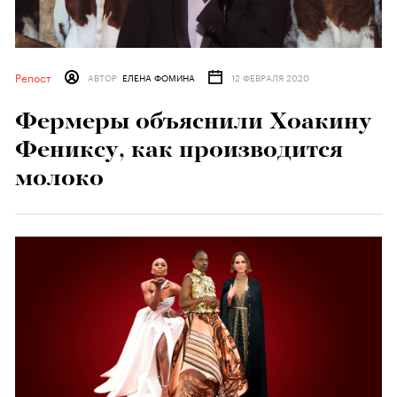
Репост
АВТОР
ЕЛЕНА ФОМИНА
12 ФЕВРАЛЯ 2020
Фермеры объяснили Хоакину
Фениксу, как производится
молоко