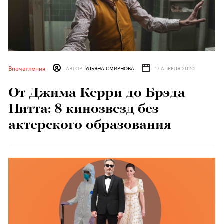
Впечатления
АВТОР
УЛЬЯНА СМИРНОВА
17 АПРЕЛЯ 2020
От Джима Керри до Брэда
Питта: 8 кинозвезд без
актерского образования