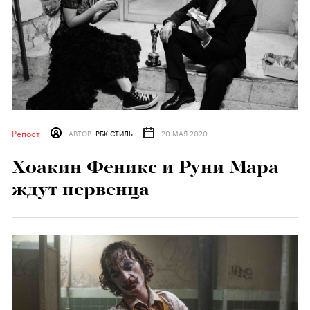
Репост
АВТОР
РБК СТИЛЬ
20 МАЯ 2020
Хоакин Феникс и Руни Мара
ждут первенца