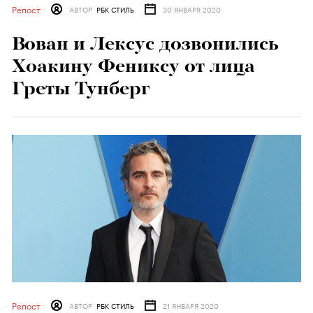
Репост
АВТОР
РБК СТИЛЬ
30 ЯНВАРЯ 2020
Вован и Лексус дозвонились
Хоакину Фениксу от лица
Греты Тунберг
Репост
АВТОР
РБК СТИЛЬ
21 ЯНВАРЯ 2020