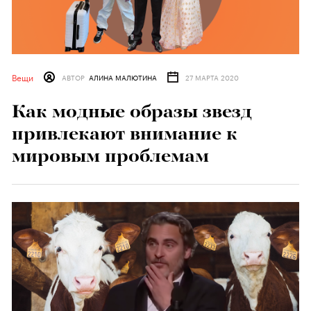
Вещи
АВТОР
АЛИНА МАЛЮТИНА
27 МАРТА 2020
Как модные образы звезд
привлекают внимание к
мировым проблемам