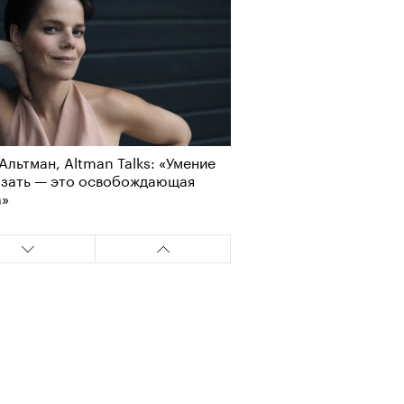
Альтман, Altman Talks: «Умение
азать — это освобождающая
а»