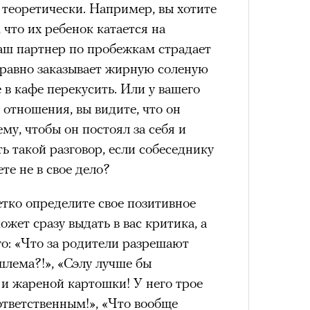
е теоретически. Например, вы хотите
 что их ребенок катается на
ваш партнер по пробежкам страдает
е равно заказывает жирную соленую
е в кафе перекусить. Или у вашего
 отношения, вы видите, что он
ему, чтобы он постоял за себя и
ь такой разговор, если собеседнику
ете не в свое дело?
етко определите свое позитивное
жет сразу выдать в вас критика, а
го: «Что за родители разрешают
шлема?!», «Сэлу лучше бы
 и жареной картошки! У него трое
 ответственным!», «Что вообще