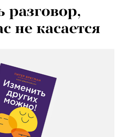
ь разговор,
ас не касается