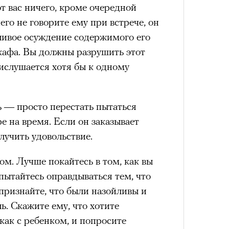
от вас ничего, кроме очередной
Сможе
его не говорите ему при встрече, он
отвеч
ливое осуждение содержимого его
кафа. Вы должны разрушить этот
ислушается хотя бы к одному
ь — просто перестать пытаться
е на время. Если он заказывает
лучить удовольствие.
ом. Лучше покайтесь в том, как вы
4 кол
 пытайтесь оправдываться тем, что
пропу
 признайте, что были назойливы и
ь. Скажите ему, что хотите
 как с ребенком, и попросите