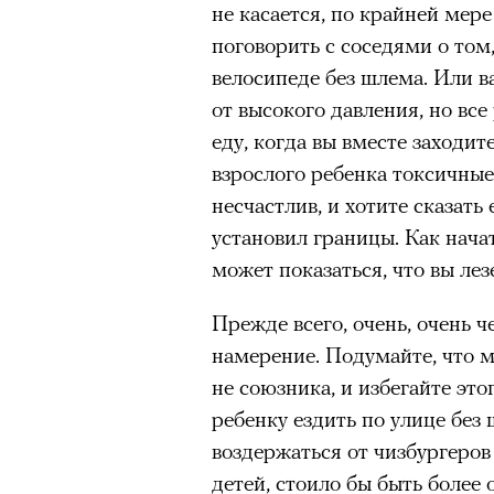
не касается, по крайней мер
поговорить с соседями о том,
велосипеде без шлема. Или 
от высокого давления, но вс
еду, когда вы вместе заходит
взрослого ребенка токсичные
несчастлив, и хотите сказать 
установил границы. Как начат
может показаться, что вы лез
Прежде всего, очень, очень ч
намерение. Подумайте, что мо
не союзника, и избегайте это
ребенку ездить по улице без 
воздержаться от чизбургеров
детей, стоило бы быть более