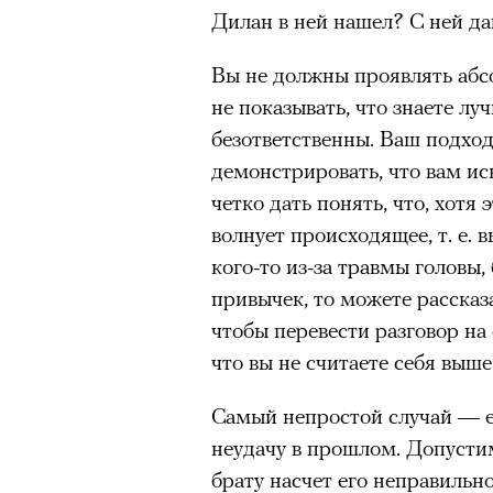
Дилан в ней нашел? С ней дав
Вы не должны проявлять абс
не показывать, что знаете луч
безответственны. Ваш подход
демонстрировать, что вам ис
четко дать понять, что, хотя 
волнует происходящее, т. е. 
кого-то из-за травмы головы,
привычек, то можете рассказ
чтобы перевести разговор на 
что вы не считаете себя выше
Самый непростой случай — е
неудачу в прошлом. Допустим
брату насчет его неправильн