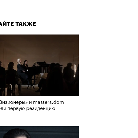
АЙТЕ ТАКЖЕ
Визионеры» и masters:dom
ели первую резиденцию