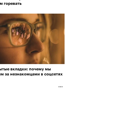
м горевать
ытые вкладки: почему мы
им за незнакомцами в соцсетях