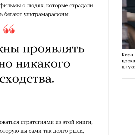
 фильмы о людях, которые страдали
ь бегают ультрамарафоны.
жны проявлять
Кира 
но никакого
доск
штук
сходства.
оваться стратегиями из этой книги,
которую вы сами так долго рыли,