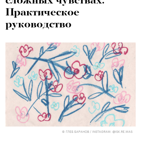
сложных чувствах.
Практическое
руководство
© ГЛЕБ БАРАНОВ / INSTAGRAM: @ISK.RE.MAS