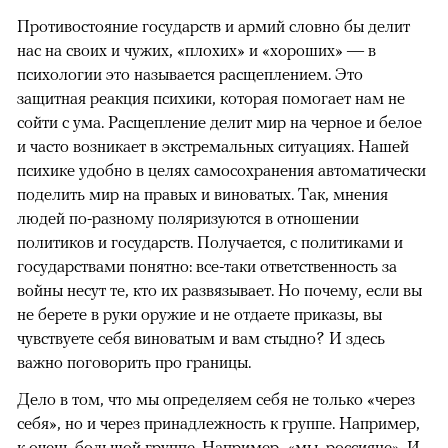
Противостояние государств и армий словно бы делит
нас на своих и чужих, «плохих» и «хороших» — в
психологии это называется расщеплением. Это
защитная реакция психики, которая помогает нам не
сойти с ума. Расщепление делит мир на черное и белое
и часто возникает в экстремальных ситуациях. Нашей
психике удобно в целях самосохранения автоматически
поделить мир на правых и виноватых. Так, мнения
людей по-разному поляризуются в отношении
политиков и государств. Получается, с политиками и
государствами понятно: все-таки ответственность за
войны несут те, кто их развязывает. Но почему, если вы
не берете в руки оружие и не отдаете приказы, вы
чувствуете себя виноватым и вам стыдно? И здесь
важно поговорить про границы.
Дело в том, что мы определяем себя не только «через
себя», но и через принадлежность к группе. Например,
к очень большой группе. Например, «мы, россияне». И