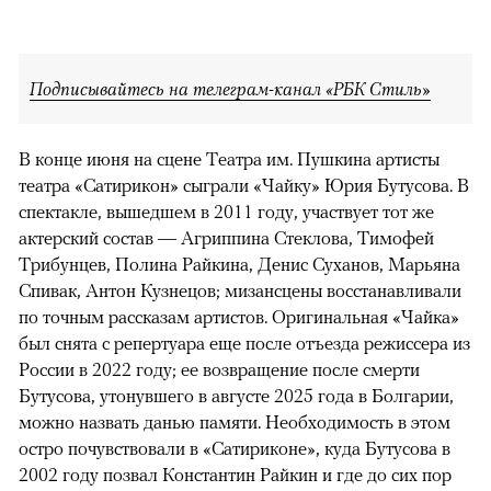
Подписывайтесь на телеграм-канал «РБК Стиль»
В конце июня на сцене Театра им. Пушкина артисты
театра «Сатирикон» сыграли «Чайку» Юрия Бутусова. В
спектакле, вышедшем в 2011 году, участвует тот же
актерский состав — Агриппина Стеклова, Тимофей
Трибунцев, Полина Райкина, Денис Суханов, Марьяна
Спивак, Антон Кузнецов; мизансцены восстанавливали
по точным рассказам артистов. Оригинальная «Чайка»
был снята с репертуара еще после отъезда режиссера из
России в 2022 году; ее возвращение после смерти
Бутусова, утонувшего в августе 2025 года в Болгарии,
можно назвать данью памяти. Необходимость в этом
остро почувствовали в «Сатириконе», куда Бутусова в
2002 году позвал Константин Райкин и где до сих пор