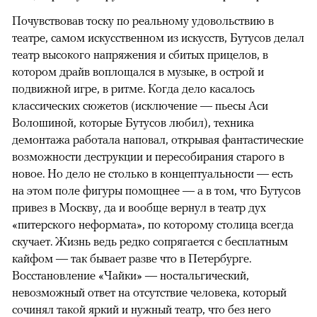
Почувствовав тоску по реальному удовольствию в
театре, самом искусственном из искусств, Бутусов делал
театр высокого напряжения и сбитых прицелов, в
котором драйв воплощался в музыке, в острой и
подвижной игре, в ритме. Когда дело касалось
классических сюжетов (исключение — пьесы Аси
Волошиной, которые Бутусов любил), техника
демонтажа работала наповал, открывая фантастические
возможности деструкции и пересобирания старого в
новое. Но дело не столько в концептуальности — есть
на этом поле фигуры помощнее — а в том, что Бутусов
привез в Москву, да и вообще вернул в театр дух
«питерского неформата», по которому столица всегда
скучает. Жизнь ведь редко сопрягается с бесплатным
кайфом — так бывает разве что в Петербурге.
Восстановление «Чайки» — ностальгический,
невозможный ответ на отсутствие человека, который
сочинял такой яркий и нужный театр, что без него