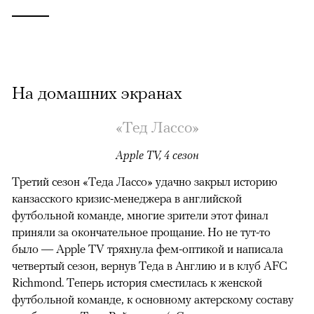
На домашних экранах
«Тед Лассо»
Apple TV, 4 сезон
Третий сезон «Теда Лассо» удачно закрыл историю
канзасского кризис-менеджера в английской
футбольной команде, многие зрители этот финал
приняли за окончательное прощание. Но не тут-то
было — Apple TV тряхнула фем-оптикой и написала
четвертый сезон, вернув Теда в Англию и в клуб AFC
Richmond. Теперь история сместилась к женской
футбольной команде, к основному актерскому составу