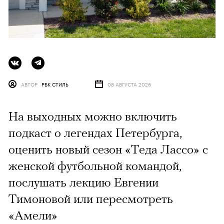
АВТОР
РБК СТИЛЬ
08 АВГУСТА 2026
На выходных можно включить
подкаст о легендах Петербурга,
оценить новый сезон «Теда Лассо» с
женской футбольной командой,
послушать лекцию Евгении
Тимоновой или пересмотреть
«Амели»