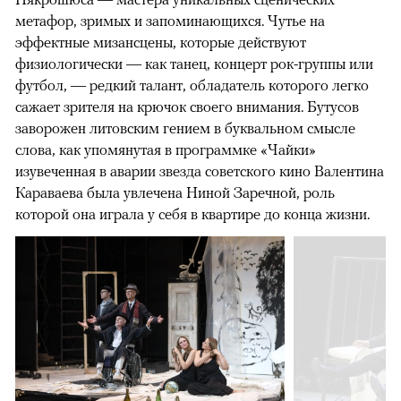
метафор, зримых и запоминающихся. Чутье на
эффектные мизансцены, которые действуют
физиологически — как танец, концерт рок-группы или
футбол, — редкий талант, обладатель которого легко
сажает зрителя на крючок своего внимания. Бутусов
заворожен литовским гением в буквальном смысле
слова, как упомянутая в программке «Чайки»
изувеченная в аварии звезда советского кино Валентина
Караваева была увлечена Ниной Заречной, роль
которой она играла у себя в квартире до конца жизни.