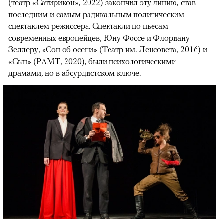
(театр «Сатирикон», 2022) закончил эту линию, став
последним и самым радикальным политическим
спектаклем режиссера. Спектакли по пьесам
современных европейцев, Юну Фоссе и Флориану
Зеллеру, «Сон об осени» (Театр им. Ленсовета, 2016) и
«Сын» (РАМТ, 2020), были психологическими
драмами, но в абсурдистском ключе.