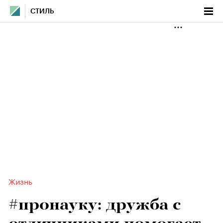
СТИЛЬ
Жизнь
#пронауку: дружба с