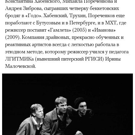
Константина Хабенского, Михаила Пореченкова и
Андрея Зиброва, сыгравших четверку беккетовских
бродяг в «Годо». Хабенский, Трухин, Пореченков еще
поработают с Бутусовым и в Петербурге, и в МХТ, где
режиссер поставит «Гамлета» (2005) и «Иванова»
(2009). Компания драйвовых, прекрасно обученных и
реактивных артистов всегда с легкостью работала в
этюдном методе, которому режиссер учился у педагога
ЛГИТМИКа (нынешний питерский РГИСИ) Ирины
Малочевской.