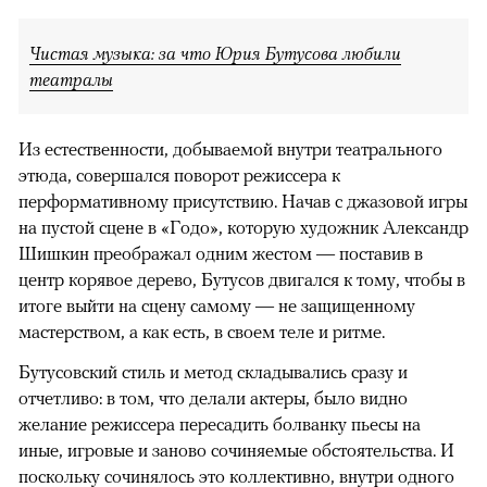
Чистая музыка: за что Юрия Бутусова любили
театралы
Из естественности, добываемой внутри театрального
этюда, совершался поворот режиссера к
перформативному присутствию. Начав с джазовой игры
на пустой сцене в «Годо», которую художник Александр
Шишкин преображал одним жестом — поставив в
центр корявое дерево, Бутусов двигался к тому, чтобы в
итоге выйти на сцену самому — не защищенному
мастерством, а как есть, в своем теле и ритме.
Бутусовский стиль и метод складывались сразу и
отчетливо: в том, что делали актеры, было видно
желание режиссера пересадить болванку пьесы на
иные, игровые и заново сочиняемые обстоятельства. И
поскольку сочинялось это коллективно, внутри одного