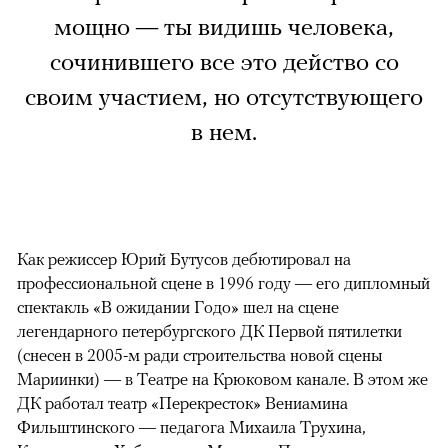
мощно — ты видишь человека,
сочинившего все это действо со
своим участием, но отсутствующего
в нем.
Как режиссер Юрий Бутусов дебютировал на
профессиональной сцене в 1996 году — его дипломный
спектакль «В ожидании Годо» шел на сцене
легендарного петербургского ДК Первой пятилетки
(снесен в 2005-м ради строительства новой сцены
Мариинки) — в Театре на Крюковом канале. В этом же
ДК работал театр «Перекресток» Вениамина
Фильштинского — педагога Михаила Трухина,