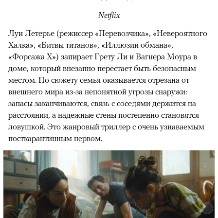
Netflix
Луи Летерье (режиссер «Перевозчика», «Невероятного
Халка», «Битвы титанов», «Иллюзии обмана»,
«Форсажа X») запирает Грету Ли и Вагнера Моура в
доме, который внезапно перестает быть безопасным
местом. По сюжету семья оказывается отрезана от
внешнего мира из-за непонятной угрозы снаружи:
запасы заканчиваются, связь с соседями держится на
расстоянии, а надежные стены постепенно становятся
ловушкой. Это жанровый триллер с очень узнаваемым
посткарантинным нервом.