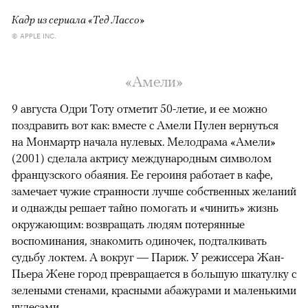
Кадр из сериала «Тед Лассо»
© APPLE INC.
«Амели»
9 августа Одри Тоту отметит 50-летие, и ее можно
поздравить вот как: вместе с Амели Пулен вернуться
на Монмартр начала нулевых. Мелодрама «Амели»
(2001) сделала актрису международным символом
французского обаяния. Ее героиня работает в кафе,
замечает чужие странности лучше собственных желаний
и однажды решает тайно помогать и «чинить» жизнь
окружающим: возвращать людям потерянные
воспоминания, знакомить одиночек, подталкивать
судьбу локтем. А вокруг — Париж. У режиссера Жан-
Пьера Жене город превращается в большую шкатулку с
зелеными стенами, красными абажурами и маленькими
чудесами.