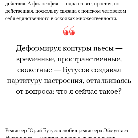
действия. А философия — одна на все, простая, но
действенная, поскольку связана с поиском человеком
себя единственного в осколках множественности.
Деформируя контуры пьесы —
временные, пространственные,
сюжетные — Бутусов создавал
партитуру настроения, отталкиваясь
от вопроса: что я сейчас такое?
Режиссер Юрий Бутусов любил режиссера Эймунтаса
Някрошюса — мастера уникальных сценических