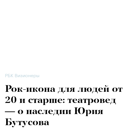
РБК Визионеры
Рок-икона для людей от
20 и старше: театровед
— о наследии Юрия
Бутусова