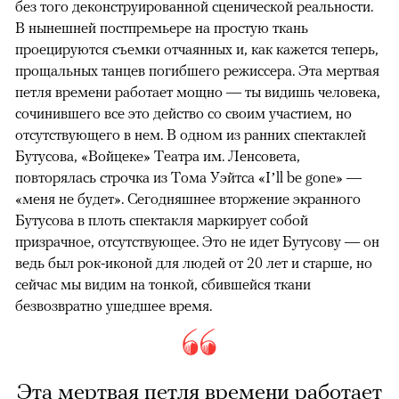
без того деконструированной сценической реальности.
В нынешней постпремьере на простую ткань
проецируются съемки отчаянных и, как кажется теперь,
прощальных танцев погибшего режиссера. Эта мертвая
петля времени работает мощно — ты видишь человека,
сочинившего все это действо со своим участием, но
отсутствующего в нем. В одном из ранних спектаклей
Бутусова, «Войцеке» Театра им. Ленсовета,
повторялась строчка из Тома Уэйтса «I’ll be gone» —
«меня не будет». Сегодняшнее вторжение экранного
Бутусова в плоть спектакля маркирует собой
призрачное, отсутствующее. Это не идет Бутусову — он
ведь был рок-иконой для людей от 20 лет и старше, но
сейчас мы видим на тонкой, сбившейся ткани
безвозвратно ушедшее время.
Эта мертвая петля времени работает