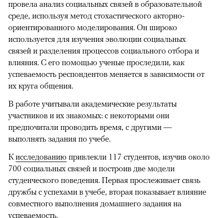
провела анализ социальных связей в образовательной
среде, используя метод стохастического акторно-
ориентированного моделирования. Он широко
используется для изучения эволюции социальных
связей и разделения процессов социального отбора и
влияния. С его помощью ученые проследили, как
успеваемость респондентов меняется в зависимости от
их круга общения.
В работе учитывали академические результаты
участников и их знакомых: с некоторыми они
предпочитали проводить время, с другими —
выполнять задания по учебе.
К
исследованию
привлекли 117 студентов, изучив около
700 социальных связей и построив две модели
студенческого поведения. Первая прослеживает связь
дружбы с успехами в учебе, вторая показывает влияние
совместного выполнения домашнего задания на
успеваемость.