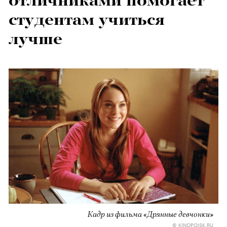
отличниками помогает
студентам учиться
лучше
Кадр из фильма «Дрянные девчонки»
© KINOPOISK.RU