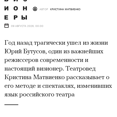
АВТОР
КРИСТИНА МАТВИЕНКО
09 АВГУСТА 2026, 00:00
Год назад трагически ушел из жизни
Юрий Бутусов, один из важнейших
режиссеров современности и
настоящий визионер. Театровед
Кристина Матвиенко рассказывает о
его методе и спектаклях, изменивших
язык российского театра